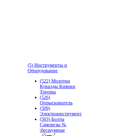
(5) Инструменты и
Оборудование
(522) Молотки
Кувалды Киянки
Топоры
(526)
Опрыскиватель
(509)
Электроинструмент
(503) Болты
Саморезы №
\бесшумные