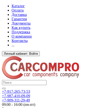
Каталог
Оплата
Доставка
Гарантия
Документы
Как купить
Поддержка
О компании
Контакты
...
Личный кабинет: Войти
+7-917-265-73-53
+7-987-410-09-09
+7-909-311-29-49
09:00 - 16:00 (пн-пт)