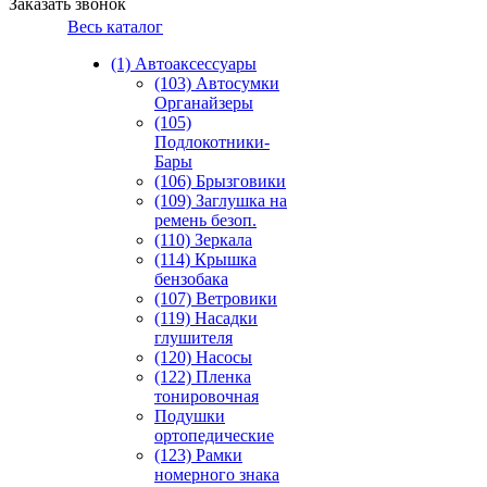
Заказать звонок
Весь каталог
(1) Автоаксессуары
(103) Автосумки
Органайзеры
(105)
Подлокотники-
Бары
(106) Брызговики
(109) Заглушка на
ремень безоп.
(110) Зеркала
(114) Крышка
бензобака
(107) Ветровики
(119) Насадки
глушителя
(120) Насосы
(122) Пленка
тонировочная
Подушки
ортопедические
(123) Рамки
номерного знака