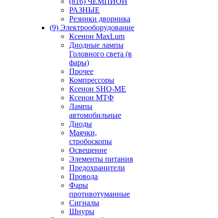
(816) ЧЕМПИОН
РАЗНЫЕ
Резинки дворника
(9) Электрооборудование
Ксенон MaxLum
Диодные лампы
Головного света (в
фары)
Прочее
Компрессоры
Ксенон SHO-ME
Ксенон МТФ
Лампы
автомобильные
Диоды
Маячки,
стробоскопы
Освещение
Элементы питания
Предохранители
Провода
Фары
противотуманные
Сигналы
Шнуры