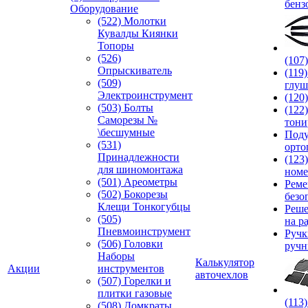
бенз
Оборудование
(522) Молотки
Кувалды Киянки
Топоры
(526)
(107
Опрыскиватель
(119
(509)
глуш
Электроинструмент
(120
(503) Болты
(122
Саморезы №
тони
\бесшумные
Под
(531)
орто
Принадлежности
(123
для шиномонтажа
номе
(501) Ареометры
Реме
(502) Бокорезы
безо
Клещи Тонкогубцы
Реше
(505)
на р
Пневмоинструмент
Руч
(506) Головки
ручн
Наборы
Калькулятор
Акции
инструментов
авточехлов
(507) Горелки и
плитки газовые
(113
(508) Домкраты