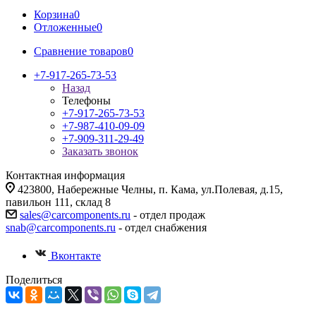
Корзина
0
Отложенные
0
Сравнение товаров
0
+7-917-265-73-53
Назад
Телефоны
+7-917-265-73-53
+7-987-410-09-09
+7-909-311-29-49
Заказать звонок
Контактная информация
423800, Набережные Челны, п. Кама, ул.Полевая, д.15,
павильон 111, склад 8
sales@carcomponents.ru
- отдел продаж
snab@carcomponents.ru
- отдел снабжения
Вконтакте
Поделиться