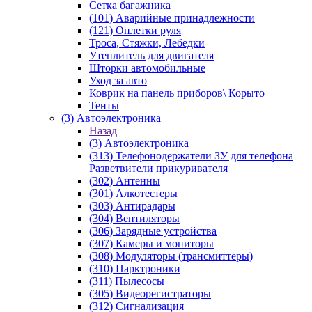
Сетка багажника
(101) Аварийные принадлежности
(121) Оплетки руля
Троса, Стяжки, Лебедки
Утеплитель для двигателя
Шторки автомобильные
Уход за авто
Коврик на панель приборов\ Корыто
Тенты
(3) Автоэлектроника
Назад
(3) Автоэлектроника
(313) Телефонодержатели ЗУ для телефона
Разветвители прикуривателя
(302) Антенны
(301) Алкотестеры
(303) Антирадары
(304) Вентиляторы
(306) Зарядные устройства
(307) Камеры и мониторы
(308) Модуляторы (трансмиттеры)
(310) Парктроники
(311) Пылесосы
(305) Видеорегистраторы
(312) Сигнализация