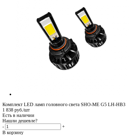
Комплект LED ламп головного света SHO-ME G5 LH-HB3
1 838
руб.
/шт
Есть в наличии
Нашли дешевле?
-
+
В корзину