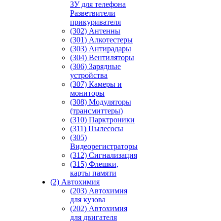
ЗУ для телефона
Разветвители
прикуривателя
(302) Антенны
(301) Алкотестеры
(303) Антирадары
(304) Вентиляторы
(306) Зарядные
устройства
(307) Камеры и
мониторы
(308) Модуляторы
(трансмиттеры)
(310) Парктроники
(311) Пылесосы
(305)
Видеорегистраторы
(312) Сигнализация
(315) Флешки,
карты памяти
(2) Автохимия
(203) Автохимия
для кузова
(202) Автохимия
для двигателя