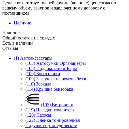
Цена соответствует вашей группе (колонке) цен согласно
вашему объему закупок и заключенному договору с
поставщиком
Наличие
Наличие
Общий остаток на складах
Есть в наличии
Отзывы
(1) Автоаксессуары
(103) Автосумки Органайзеры
(105) Подлокотники-Бары
(106) Брызговики
(109) Заглушка на ремень безоп.
(110) Зеркала
(114) Крышка бензобака
(107) Ветровики
(119) Насадки глушителя
(120) Насосы
(122) Пленка тонировочная
Подушки ортопедические