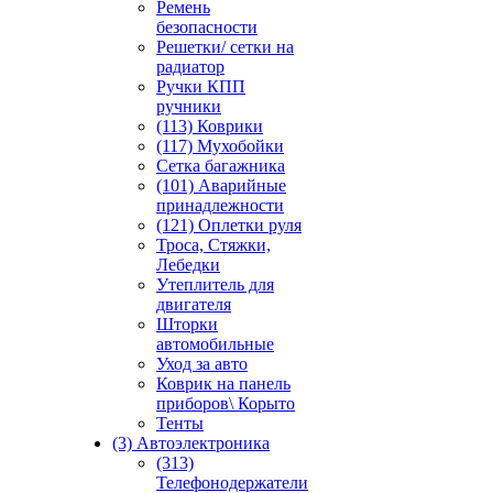
Ремень
безопасности
Решетки/ сетки на
радиатор
Ручки КПП
ручники
(113) Коврики
(117) Мухобойки
Сетка багажника
(101) Аварийные
принадлежности
(121) Оплетки руля
Троса, Стяжки,
Лебедки
Утеплитель для
двигателя
Шторки
автомобильные
Уход за авто
Коврик на панель
приборов\ Корыто
Тенты
(3) Автоэлектроника
(313)
Телефонодержатели