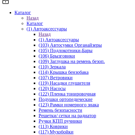
Каталог
Назад
Каталог
(1) Автоаксессуары
Назад
(1) Автоаксессуары
(103) Автосумки Органайзеры
(105) Подлокотники-Бары
(106) Брызговики
(109) Заглушка на ремень безоп.
(110) Зеркала
(114) Крышка бензобака
(107) Ветровики
(119) Насадки глушителя
(120) Насосы
(122) Пленка тонировочная
Подушки ортопедические
(123) Рамки номерного знака
Ремень безопасности
Решетки/ сетки на радиатор
Ручки КПП ручники
(113) Коврики
(117) Мухобойки