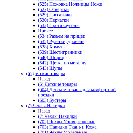
(525) Ножовка Ножницы Ножи
(527) Отвертки
(529) Пассатижи
(530) Перчатки
(532) Противоугоны
Прочее
(534) Разъем на прицеп
(535) Рулетки, уровень
(538) Хомуты
(539) Шестигранники
(540) Шприц
(542) Щетка по металлу
(543) Щупы
(6) Детские товары
Назад
(6) Детские товары
(604) Детские товары для комфортной
поездки
(603) Бустеры
(7) Чехлы Накидки
Назад
(7) Чехлы Накидки
(702) Чехлы Универсальные
(703) Накидки Ткань и Кожа
(701) Чехлы Модельные