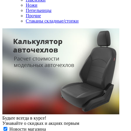
Ножи
Пепельницы
Прочие
Стаканы складные/стопки
Будьте всегда в курсе!
Узнавайте о скидках и акциях первым
Новости магазина