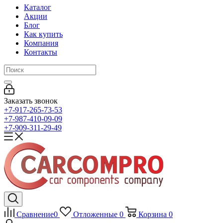
Каталог
Акции
Блог
Как купить
Компания
Контакты
Заказать звонок
+7-917-265-73-53
+7-987-410-09-09
+7-909-311-29-49
Сравнение
0
Отложенные
0
Корзина
0