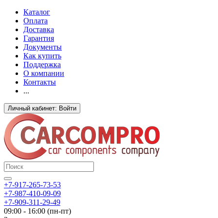
Каталог
Оплата
Доставка
Гарантия
Документы
Как купить
Поддержка
О компании
Контакты
...
Личный кабинет: Войти
+7-917-265-73-53
+7-987-410-09-09
+7-909-311-29-49
09:00 - 16:00 (пн-пт)