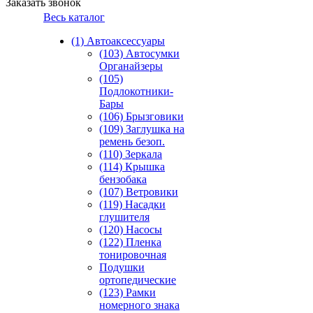
Заказать звонок
Весь каталог
(1) Автоаксессуары
(103) Автосумки
Органайзеры
(105)
Подлокотники-
Бары
(106) Брызговики
(109) Заглушка на
ремень безоп.
(110) Зеркала
(114) Крышка
бензобака
(107) Ветровики
(119) Насадки
глушителя
(120) Насосы
(122) Пленка
тонировочная
Подушки
ортопедические
(123) Рамки
номерного знака