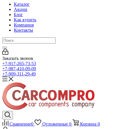
Каталог
Акции
Блог
Как купить
Компания
Контакты
Заказать звонок
+7-917-265-73-53
+7-987-410-09-09
+7-909-311-29-49
Сравнение
0
Отложенные
0
Корзина
0