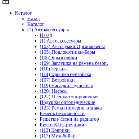
Каталог
Назад
Каталог
(1) Автоаксессуары
Назад
(1) Автоаксессуары
(103) Автосумки Органайзеры
(105) Подлокотники-Бары
(106) Брызговики
(109) Заглушка на ремень безоп.
(110) Зеркала
(114) Крышка бензобака
(107) Ветровики
(119) Насадки глушителя
(120) Насосы
(122) Пленка тонировочная
Подушки ортопедические
(123) Рамки номерного знака
Ремень безопасности
Решетки/ сетки на радиатор
Ручки КПП ручники
(113) Коврики
(117) Мухобойки