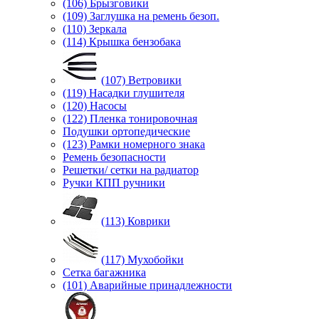
(106) Брызговики
(109) Заглушка на ремень безоп.
(110) Зеркала
(114) Крышка бензобака
(107) Ветровики
(119) Насадки глушителя
(120) Насосы
(122) Пленка тонировочная
Подушки ортопедические
(123) Рамки номерного знака
Ремень безопасности
Решетки/ сетки на радиатор
Ручки КПП ручники
(113) Коврики
(117) Мухобойки
Сетка багажника
(101) Аварийные принадлежности