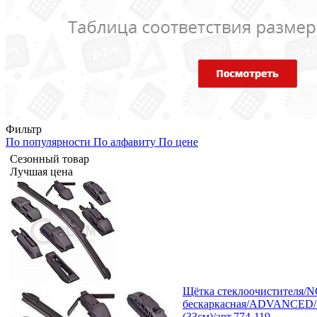
Фильтр
По популярности
По алфавиту
По цене
Сезонный товар
Лучшая цена
Щётка стеклоочистителя/N
бескаркасная/ADVANCED/
(33см)/арт.774-119