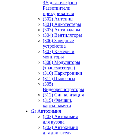
ЗУ для телефона
Разветвители
прикуривателя
(302) Антенны
(301) Алкотестеры
(303) Антирадары
(304) Вентиляторы
(306) Зарядные
устройства
(307) Камеры и
мониторы
(308) Модуляторы
(трансмиттеры)
(310) Парктроники
(311) Пылесосы
(305)
Видеорегистраторы
(312) Сигнализация
(315) Флешки,
карты памяти
(2) Автохимия
(203) Автохимия
для кузова
(202) Автохимия
для двигателя