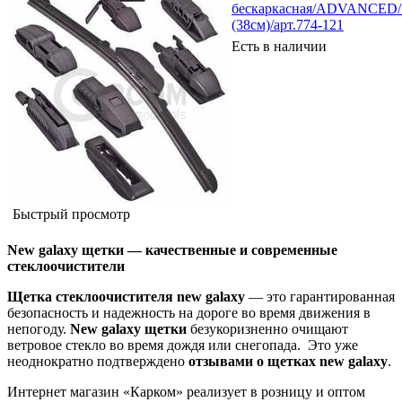
бескаркасная/ADVANCED/
(38см)/арт.774-121
Есть в наличии
Быстрый просмотр
New galaxy щетки — качественные и современные
стеклоочистители
Щетка стеклоочистителя
new galaxy
— это гарантированная
безопасность и надежность на дороге во время движения в
непогоду.
New galaxy щетки
безукоризненно очищают
ветровое стекло во время дождя или снегопада. Это уже
неоднократно подтверждено
отзывами о щетках
new galaxy
.
Интернет магазин «Карком» реализует в розницу и оптом