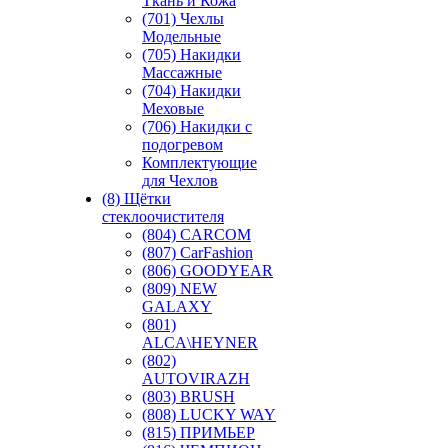
Ткань и Кожа
(701) Чехлы
Модельные
(705) Накидки
Массажные
(704) Накидки
Меховые
(706) Накидки с
подогревом
Комплектующие
для Чехлов
(8) Щётки
стеклоочистителя
(804) CARCOM
(807) CarFashion
(806) GOODYEAR
(809) NEW
GALAXY
(801)
ALCA\HEYNER
(802)
AUTOVIRAZH
(803) BRUSH
(808) LUCKY WAY
(815) ПРИМЬЕР