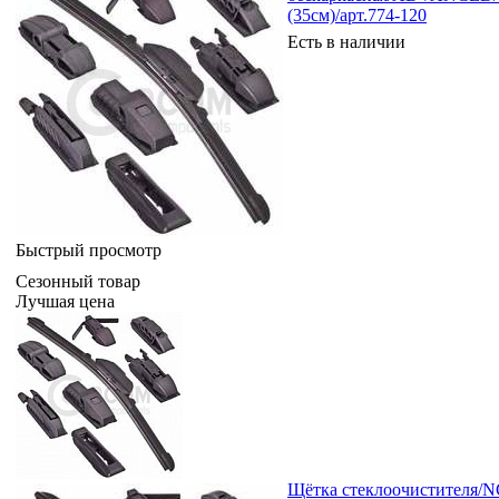
(35см)/арт.774-120
Есть в наличии
Быстрый просмотр
Сезонный товар
Лучшая цена
Щётка стеклоочистителя/N