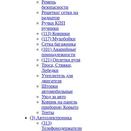
Ремень
безопасности
Решетки/ сетки на
радиатор
Ручки КПП
ручники
(113) Коврики
(117) Мухобойки
Сетка багажника
(101) Аварийные
принадлежности
(121) Оплетки руля
Троса, Стяжки,
Лебедки
Утеплитель для
двигателя
Шторки
автомобильные
Уход за авто
Коврик на панель
приборов\ Корыто
Тенты
(3) Автоэлектроника
(313)
Телефонодержатели