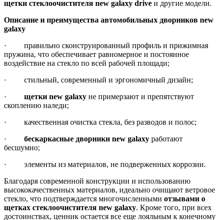
щетки стеклоочистителя new galaxy drive
и другие модели.
Описание и преимущества автомобильных дворников
new
galaxy
· правильно сконструированный профиль и прижимная
пружина, что обеспечивает равномерное и постоянное
воздействие на стекло по всей рабочей площади;
· стильный, современный и эргономичный дизайн;
·
щетки
new galaxy
не примерзают и препятствуют
скоплению наледи;
· качественная очистка стекла, без разводов и полос;
·
бескаркасные дворники
new galaxy
работают
бесшумно;
· элементы из материалов, не подверженных коррозии.
Благодаря современной конструкции и использованию
высококачественных материалов, идеально очищают ветровое
стекло, что подтверждается многочисленными
отзывами о
щетках стеклоочистителя
new galaxy
. Кроме того, при всех
достоинствах, ценник остается все еще лояльным к конечному