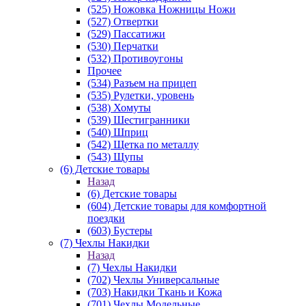
(525) Ножовка Ножницы Ножи
(527) Отвертки
(529) Пассатижи
(530) Перчатки
(532) Противоугоны
Прочее
(534) Разъем на прицеп
(535) Рулетки, уровень
(538) Хомуты
(539) Шестигранники
(540) Шприц
(542) Щетка по металлу
(543) Щупы
(6) Детские товары
Назад
(6) Детские товары
(604) Детские товары для комфортной
поездки
(603) Бустеры
(7) Чехлы Накидки
Назад
(7) Чехлы Накидки
(702) Чехлы Универсальные
(703) Накидки Ткань и Кожа
(701) Чехлы Модельные