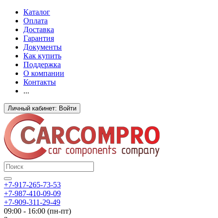
Каталог
Оплата
Доставка
Гарантия
Документы
Как купить
Поддержка
О компании
Контакты
...
Личный кабинет: Войти
+7-917-265-73-53
+7-987-410-09-09
+7-909-311-29-49
09:00 - 16:00 (пн-пт)