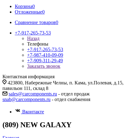
Корзина
0
Отложенные
0
Сравнение товаров
0
+7-917-265-73-53
Назад
Телефоны
+7-917-265-73-53
+7-987-410-09-09
+7-909-311-29-49
Заказать звонок
Контактная информация
423800, Набережные Челны, п. Кама, ул.Полевая, д.15,
павильон 111, склад 8
sales@carcomponents.ru
- отдел продаж
snab@carcomponents.ru
- отдел снабжения
Вконтакте
(809) NEW GALAXY
Главная