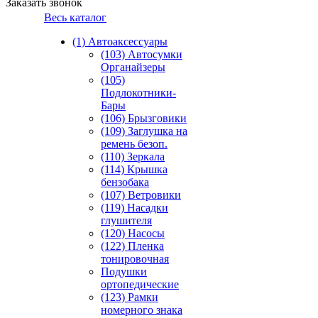
Заказать звонок
Весь каталог
(1) Автоаксессуары
(103) Автосумки
Органайзеры
(105)
Подлокотники-
Бары
(106) Брызговики
(109) Заглушка на
ремень безоп.
(110) Зеркала
(114) Крышка
бензобака
(107) Ветровики
(119) Насадки
глушителя
(120) Насосы
(122) Пленка
тонировочная
Подушки
ортопедические
(123) Рамки
номерного знака