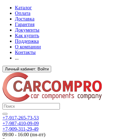
Каталог
Оплата
Доставка
Гарантия
Документы
Как купить
Поддержка
О компании
Контакты
...
Личный кабинет: Войти
+7-917-265-73-53
+7-987-410-09-09
+7-909-311-29-49
09:00 - 16:00 (пн-пт)