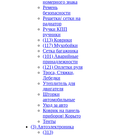
номерного знака
Ремень
безопасности
Решетки/ сетки на
радиатор
Ручки КПП
ручники
(113) Коврики
(117) Мухобойки
Сетка багажника
(101) Аварийные
принадлежности
(121) Оплетки руля
Троса, Стяжки,
Лебедки
Утеплитель для
двигателя
Шторки
автомобильные
Уход за авто
Коврик на панель
приборов\ Корыто
Тенты
(3) Автоэлектроника
(313)