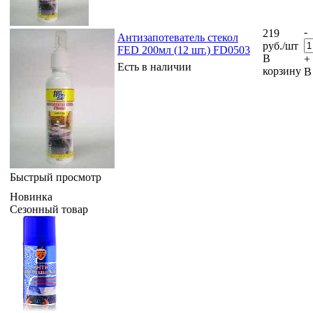
-
219
Антизапотеватель стекол
руб.
/шт
FED 200мл (12 шт.) FD0503
В
+
Есть в наличии
корзину
В
Быстрый просмотр
Новинка
Сезонный товар