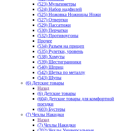
(523) Мультиметры
(524) Набор надфилей
(525) Ножовка Ножницы Ножи
(527) Отвертки
(529) Пассатижи
(530) Перчатки
(532) Противоугоны
Прочее
(534) Разъем на прицеп
(535) Рулетки, уровень
(538) Хомуты
(539) Шестигранники
(540) Шприц
(542) Щетка по металлу
(543) Щупы
(6) Детские товары
Назад
(6) Детские товары
(604) Детские товары для комфортной
поездки
(603) Бустеры
(7) Чехлы Накидки
Назад
(7) Чехлы Накидки
(702) Чехлы Универсальные