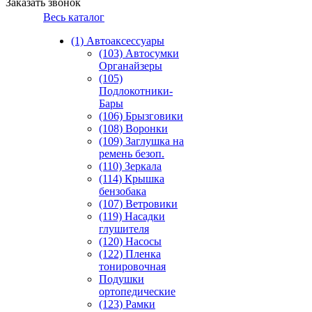
Заказать звонок
Весь каталог
(1) Автоаксессуары
(103) Автосумки
Органайзеры
(105)
Подлокотники-
Бары
(106) Брызговики
(108) Воронки
(109) Заглушка на
ремень безоп.
(110) Зеркала
(114) Крышка
бензобака
(107) Ветровики
(119) Насадки
глушителя
(120) Насосы
(122) Пленка
тонировочная
Подушки
ортопедические
(123) Рамки