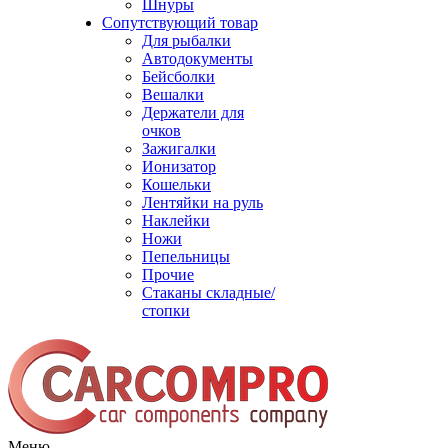
Шнуры
Сопутствующий товар
Для рыбалки
Автодокументы
Бейсболки
Вешалки
Держатели для
очков
Зажигалки
Ионизатор
Кошельки
Лентяйки на руль
Наклейки
Ножи
Пепельницы
Прочие
Стаканы складные/
стопки
Меню