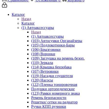
Сравнение
0
Отложенные
0
Корзина
0
Каталог
Назад
Каталог
(1) Автоаксессуары
Назад
(1) Автоаксессуары
(103) Автосумки Органайзеры
(105) Подлокотники-Бары
(106) Брызговики
(108) Воронки
(109) Заглушка на ремень безоп.
(110) Зеркала
(114) Крышка бензобака
(107) Ветровики
(119) Насадки глушителя
(120) Насосы
(122) Пленка тонировочная
Подушки ортопедические
(123) Рамки номерного знака
Ремень безопасности
Решетки/ сетки на радиатор
Ручки КПП ручники