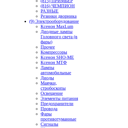
(815) ПРИМЬЕР
(816) ЧЕМПИОН
РАЗНЫЕ
Резинки дворника
(9) Электрооборудование
Ксенон MaxLum
Диодные лампы
Головного света (в
фары)
Прочее
Компрессоры
Ксенон SHO-ME
Ксенон МТФ
Лампы
автомобильные
Диоды
Маячки,
стробоскопы
Освещение
Элементы питания
Предохранители
Провода
Фары
противотуманные
Сигналы