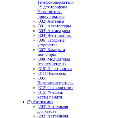
Телефонодержатели
ЗУ для телефона
Разветвители
прикуривателя
(302) Антенны
(301) Алкотестеры
(303) Антирадары
(304) Вентиляторы
(306) Зарядные
устройства
(307) Камеры и
мониторы
(308) Модуляторы
(трансмиттеры)
(310) Парктроники
(311) Пылесосы
(305)
Видеорегистраторы
(312) Сигнализация
(315) Флешки,
карты памяти
(2) Автохимия
(203) Автохимия
для кузова
(202) Автохимия