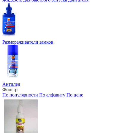
Размораживатели замков
Антилед
Фильтр
По популярности
По алфавиту
По цене