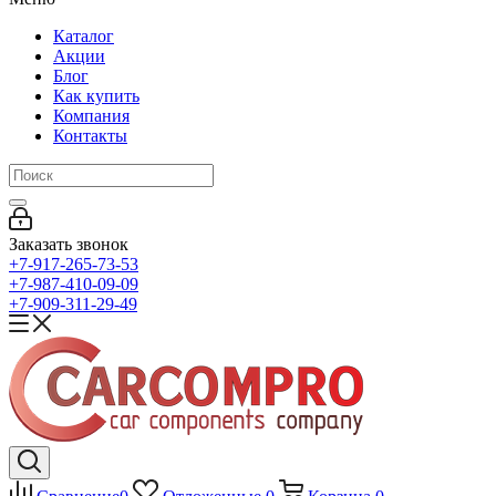
Каталог
Акции
Блог
Как купить
Компания
Контакты
Заказать звонок
+7-917-265-73-53
+7-987-410-09-09
+7-909-311-29-49