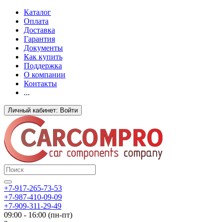
Каталог
Оплата
Доставка
Гарантия
Документы
Как купить
Поддержка
О компании
Контакты
...
Личный кабинет: Войти
+7-917-265-73-53
+7-987-410-09-09
+7-909-311-29-49
09:00 - 16:00 (пн-пт)