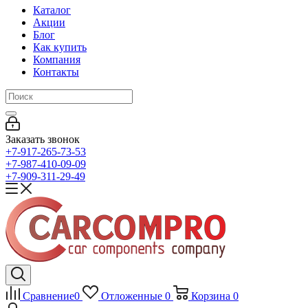
Каталог
Акции
Блог
Как купить
Компания
Контакты
Заказать звонок
+7-917-265-73-53
+7-987-410-09-09
+7-909-311-29-49
Сравнение
0
Отложенные
0
Корзина
0