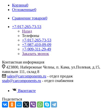
Корзина
0
Отложенные
0
Сравнение товаров
0
+7-917-265-73-53
Назад
Телефоны
+7-917-265-73-53
+7-987-410-09-09
+7-909-311-29-49
Заказать звонок
Контактная информация
423800, Набережные Челны, п. Кама, ул.Полевая, д.15,
павильон 111, склад 8
sales@carcomponents.ru
- отдел продаж
snab@carcomponents.ru
- отдел снабжения
Вконтакте
Поделиться