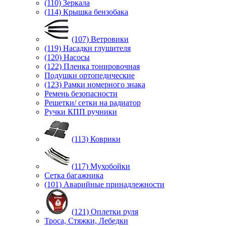
(110) Зеркала
(114) Крышка бензобака
(107) Ветровики
(119) Насадки глушителя
(120) Насосы
(122) Пленка тонировочная
Подушки ортопедические
(123) Рамки номерного знака
Ремень безопасности
Решетки/ сетки на радиатор
Ручки КПП ручники
(113) Коврики
(117) Мухобойки
Сетка багажника
(101) Аварийные принадлежности
(121) Оплетки руля
Троса, Стяжки, Лебедки