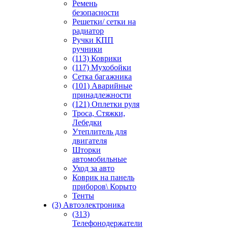
Ремень
безопасности
Решетки/ сетки на
радиатор
Ручки КПП
ручники
(113) Коврики
(117) Мухобойки
Сетка багажника
(101) Аварийные
принадлежности
(121) Оплетки руля
Троса, Стяжки,
Лебедки
Утеплитель для
двигателя
Шторки
автомобильные
Уход за авто
Коврик на панель
приборов\ Корыто
Тенты
(3) Автоэлектроника
(313)
Телефонодержатели