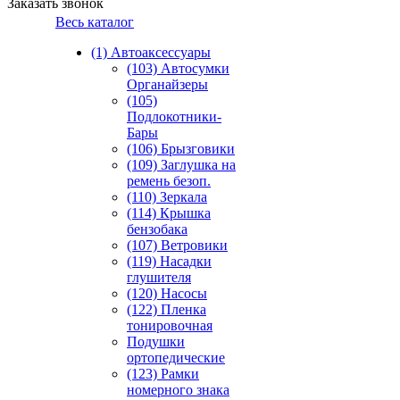
Заказать звонок
Весь каталог
(1) Автоаксессуары
(103) Автосумки
Органайзеры
(105)
Подлокотники-
Бары
(106) Брызговики
(109) Заглушка на
ремень безоп.
(110) Зеркала
(114) Крышка
бензобака
(107) Ветровики
(119) Насадки
глушителя
(120) Насосы
(122) Пленка
тонировочная
Подушки
ортопедические
(123) Рамки
номерного знака