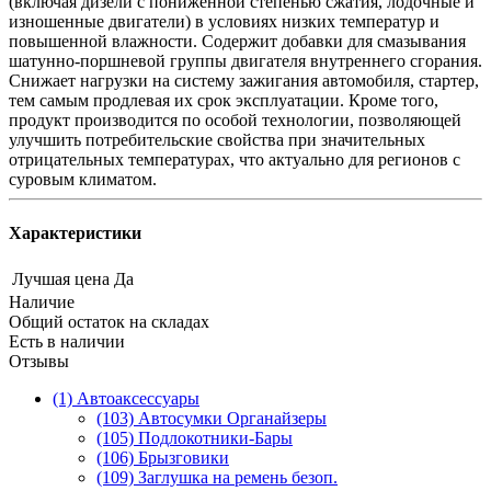
(включая дизели с пониженной степенью сжатия, лодочные и
изношенные двигатели) в условиях низких температур и
повышенной влажности. Содержит добавки для смазывания
шатунно-поршневой группы двигателя внутреннего сгорания.
Снижает нагрузки на систему зажигания автомобиля, стартер,
тем самым продлевая их срок эксплуатации. Кроме того,
продукт производится по особой технологии, позволяющей
улучшить потребительские свойства при значительных
отрицательных температурах, что актуально для регионов с
суровым климатом.
Характеристики
Лучшая цена
Да
Наличие
Общий остаток на складах
Есть в наличии
Отзывы
(1) Автоаксессуары
(103) Автосумки Органайзеры
(105) Подлокотники-Бары
(106) Брызговики
(109) Заглушка на ремень безоп.