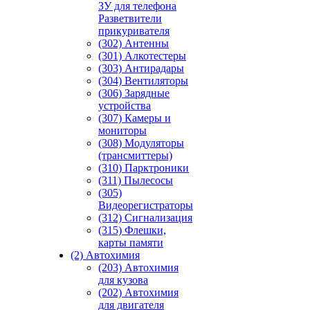
ЗУ для телефона
Разветвители
прикуривателя
(302) Антенны
(301) Алкотестеры
(303) Антирадары
(304) Вентиляторы
(306) Зарядные
устройства
(307) Камеры и
мониторы
(308) Модуляторы
(трансмиттеры)
(310) Парктроники
(311) Пылесосы
(305)
Видеорегистраторы
(312) Сигнализация
(315) Флешки,
карты памяти
(2) Автохимия
(203) Автохимия
для кузова
(202) Автохимия
для двигателя