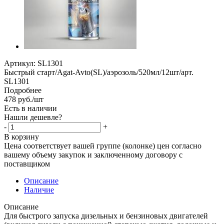
Артикул:
SL1301
Быстрый старт/Agat-Avto(SL)/аэрозоль/520мл/12шт/арт.
SL1301
Подробнее
478
руб.
/шт
Есть в наличии
Нашли дешевле?
-
+
В корзину
Цена соответствует вашей группе (колонке) цен согласно
вашему объему закупок и заключенному договору с
поставщиком
Описание
Наличие
Описание
Для быстрого запуска дизельных и бензиновых двигателей