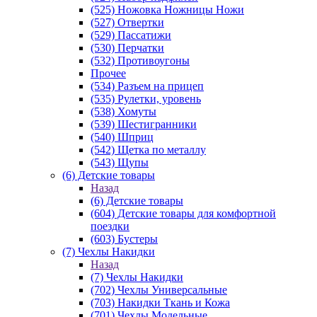
(525) Ножовка Ножницы Ножи
(527) Отвертки
(529) Пассатижи
(530) Перчатки
(532) Противоугоны
Прочее
(534) Разъем на прицеп
(535) Рулетки, уровень
(538) Хомуты
(539) Шестигранники
(540) Шприц
(542) Щетка по металлу
(543) Щупы
(6) Детские товары
Назад
(6) Детские товары
(604) Детские товары для комфортной
поездки
(603) Бустеры
(7) Чехлы Накидки
Назад
(7) Чехлы Накидки
(702) Чехлы Универсальные
(703) Накидки Ткань и Кожа
(701) Чехлы Модельные