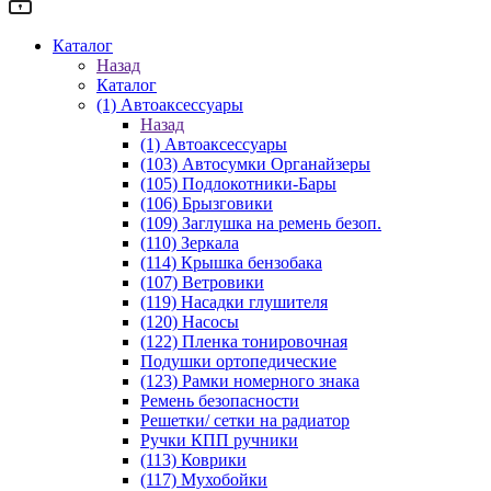
Каталог
Назад
Каталог
(1) Автоаксессуары
Назад
(1) Автоаксессуары
(103) Автосумки Органайзеры
(105) Подлокотники-Бары
(106) Брызговики
(109) Заглушка на ремень безоп.
(110) Зеркала
(114) Крышка бензобака
(107) Ветровики
(119) Насадки глушителя
(120) Насосы
(122) Пленка тонировочная
Подушки ортопедические
(123) Рамки номерного знака
Ремень безопасности
Решетки/ сетки на радиатор
Ручки КПП ручники
(113) Коврики
(117) Мухобойки