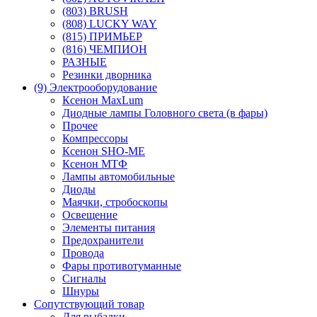
(803) BRUSH
(808) LUCKY WAY
(815) ПРИМЬЕР
(816) ЧЕМПИОН
РАЗНЫЕ
Резинки дворника
(9) Электрооборудование
Ксенон MaxLum
Диодные лампы Головного света (в фары)
Прочее
Компрессоры
Ксенон SHO-ME
Ксенон МТФ
Лампы автомобильные
Диоды
Маячки, стробоскопы
Освещение
Элементы питания
Предохранители
Провода
Фары противотуманные
Сигналы
Шнуры
Сопутствующий товар
Для рыбалки