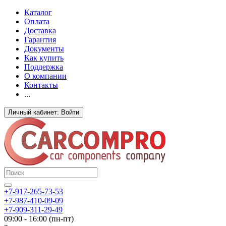
Каталог
Оплата
Доставка
Гарантия
Документы
Как купить
Поддержка
О компании
Контакты
...
Личный кабинет: Войти
+7-917-265-73-53
+7-987-410-09-09
+7-909-311-29-49
09:00 - 16:00 (пн-пт)