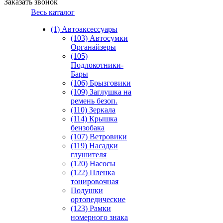
Заказать звонок
Весь каталог
(1) Автоаксессуары
(103) Автосумки
Органайзеры
(105)
Подлокотники-
Бары
(106) Брызговики
(109) Заглушка на
ремень безоп.
(110) Зеркала
(114) Крышка
бензобака
(107) Ветровики
(119) Насадки
глушителя
(120) Насосы
(122) Пленка
тонировочная
Подушки
ортопедические
(123) Рамки
номерного знака