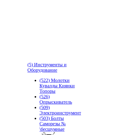
(5) Инструменты и
Оборудование
(522) Молотки
Кувалды Киянки
Топоры
(526)
Опрыскиватель
(509)
Электроинструмент
(503) Болты
Саморезы №
\бесшумные