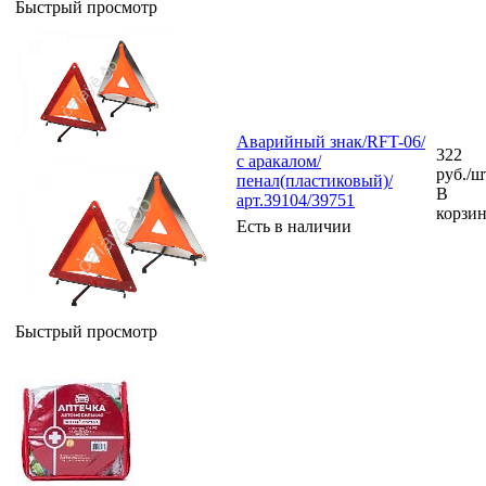
Быстрый просмотр
Аварийный знак/RFT-06/
322
с аракалом/
руб.
/ш
пенал(пластиковый)/
В
арт.39104/39751
корзи
Есть в наличии
Быстрый просмотр