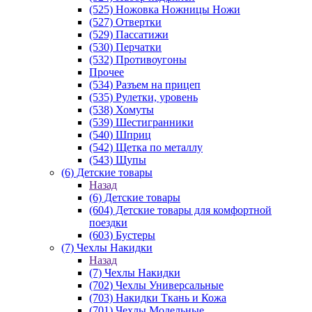
(525) Ножовка Ножницы Ножи
(527) Отвертки
(529) Пассатижи
(530) Перчатки
(532) Противоугоны
Прочее
(534) Разъем на прицеп
(535) Рулетки, уровень
(538) Хомуты
(539) Шестигранники
(540) Шприц
(542) Щетка по металлу
(543) Щупы
(6) Детские товары
Назад
(6) Детские товары
(604) Детские товары для комфортной
поездки
(603) Бустеры
(7) Чехлы Накидки
Назад
(7) Чехлы Накидки
(702) Чехлы Универсальные
(703) Накидки Ткань и Кожа
(701) Чехлы Модельные