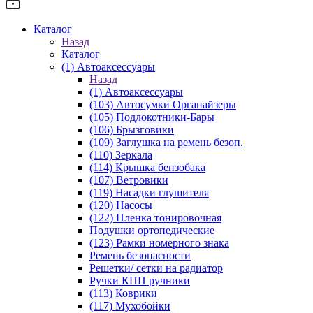
Каталог
Назад
Каталог
(1) Автоаксессуары
Назад
(1) Автоаксессуары
(103) Автосумки Органайзеры
(105) Подлокотники-Бары
(106) Брызговики
(109) Заглушка на ремень безоп.
(110) Зеркала
(114) Крышка бензобака
(107) Ветровики
(119) Насадки глушителя
(120) Насосы
(122) Пленка тонировочная
Подушки ортопедические
(123) Рамки номерного знака
Ремень безопасности
Решетки/ сетки на радиатор
Ручки КПП ручники
(113) Коврики
(117) Мухобойки