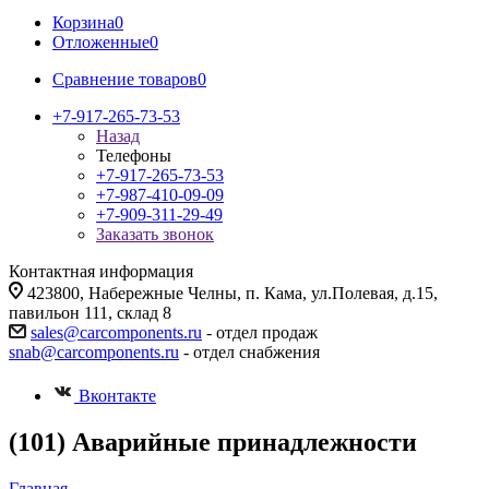
Корзина
0
Отложенные
0
Сравнение товаров
0
+7-917-265-73-53
Назад
Телефоны
+7-917-265-73-53
+7-987-410-09-09
+7-909-311-29-49
Заказать звонок
Контактная информация
423800, Набережные Челны, п. Кама, ул.Полевая, д.15,
павильон 111, склад 8
sales@carcomponents.ru
- отдел продаж
snab@carcomponents.ru
- отдел снабжения
Вконтакте
(101) Аварийные принадлежности
Главная