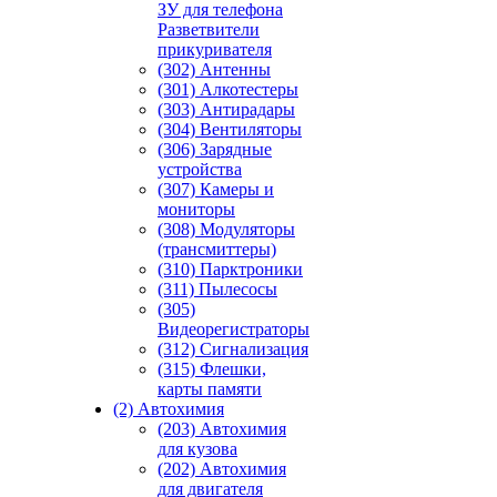
ЗУ для телефона
Разветвители
прикуривателя
(302) Антенны
(301) Алкотестеры
(303) Антирадары
(304) Вентиляторы
(306) Зарядные
устройства
(307) Камеры и
мониторы
(308) Модуляторы
(трансмиттеры)
(310) Парктроники
(311) Пылесосы
(305)
Видеорегистраторы
(312) Сигнализация
(315) Флешки,
карты памяти
(2) Автохимия
(203) Автохимия
для кузова
(202) Автохимия
для двигателя