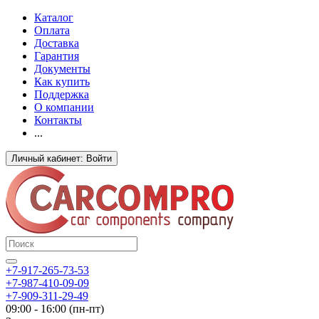
Каталог
Оплата
Доставка
Гарантия
Документы
Как купить
Поддержка
О компании
Контакты
...
Личный кабинет: Войти
+7-917-265-73-53
+7-987-410-09-09
+7-909-311-29-49
09:00 - 16:00 (пн-пт)