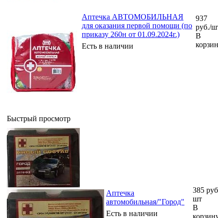
Аптечка АВТОМОБИЛЬНАЯ
937
для оказания первой помощи (по
руб.
/ш
приказу 260н от 01.09.2024г.)
В
корзи
Есть в наличии
Быстрый просмотр
385
руб
Аптечка
шт
автомобильная/"Город"
В
Есть в наличии
корзин