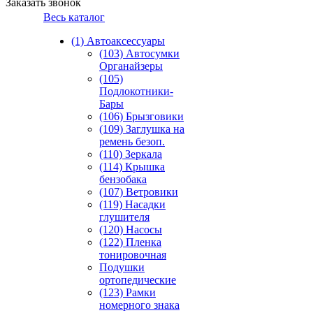
Заказать звонок
Весь каталог
(1) Автоаксессуары
(103) Автосумки
Органайзеры
(105)
Подлокотники-
Бары
(106) Брызговики
(109) Заглушка на
ремень безоп.
(110) Зеркала
(114) Крышка
бензобака
(107) Ветровики
(119) Насадки
глушителя
(120) Насосы
(122) Пленка
тонировочная
Подушки
ортопедические
(123) Рамки
номерного знака