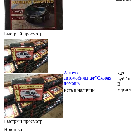
Быстрый просмотр
Аптечка
342
автомобильная/"Скорая
руб.
/ш
помощь"
В
корзи
Есть в наличии
Быстрый просмотр
Новинка