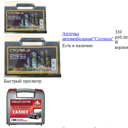
310
Аптечка
руб.
/ш
автомобильная/"Столица"
В
Есть в наличии
корзи
Быстрый просмотр