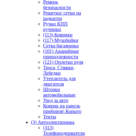
Ремень
безопасности
Решетки/ сетки на
радиатор
Ручки КПП
ручники
(113) Коврики
(117) Мухобойки
Сетка багажника
(101) Аварийные
принадлежности
(121) Оплетки руля
Троса, Стяжки,
Лебедки
Утеплитель для
двигателя
Шторки
автомобильные
Уход за авто
Коврик на панель
приборов\ Корыто
Тенты
(3) Автоэлектроника
(313)
Телефонодержатели