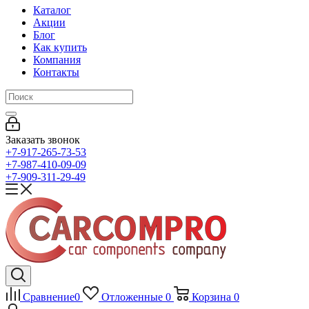
Каталог
Акции
Блог
Как купить
Компания
Контакты
Заказать звонок
+7-917-265-73-53
+7-987-410-09-09
+7-909-311-29-49
Сравнение
0
Отложенные
0
Корзина
0