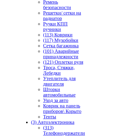
Ремень
безопасности
Решетки/ сетки на
радиатор
Ручки КПП
ручники
(113) Коврики
(117) Мухобойки
Сетка багажника
(101) Аварийные
принадлежности
(121) Оплетки руля
Троса, Стяжки,
Лебедки
Утеплитель для
двигателя
Шторки
автомобильные
Уход за авто
Коврик на панель
приборов\ Корыто
Тенты
(3) Автоэлектроника
(313)
Телефонодержатели