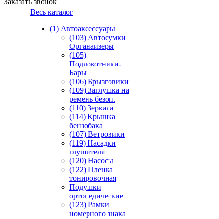
Заказать звонок
Весь каталог
(1) Автоаксессуары
(103) Автосумки
Органайзеры
(105)
Подлокотники-
Бары
(106) Брызговики
(109) Заглушка на
ремень безоп.
(110) Зеркала
(114) Крышка
бензобака
(107) Ветровики
(119) Насадки
глушителя
(120) Насосы
(122) Пленка
тонировочная
Подушки
ортопедические
(123) Рамки
номерного знака