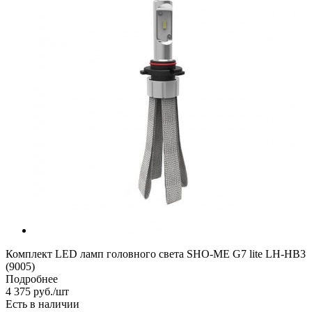
Комплект LED ламп головного света SHO-ME G7 lite LH-HB3
(9005)
Подробнее
4 375
руб.
/шт
Есть в наличии