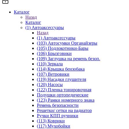
Каталог
Назад
Каталог
(1) Автоаксессуары
Назад
(1) Автоаксессуары
(103) Автосумки Органайзеры
(105) Подлокотники-Бары
(106) Брызговики
(109) Заглушка на ремень безоп.
(110) Зеркала
(114) Крышка бензобака
(107) Ветровики
(119) Насадки глушителя
(120) Насосы
(122) Пленка тонировочная
Подушки ортопедические
(123) Рамки номерного знака
Ремень безопасности
Решетки/ сетки на радиатор
Ручки КПП ручники
(113) Коврики
(117) Мухобойки