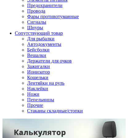
Предохранители
Провода
Фары противотуманные
Сигналы
Шнуры
Сопутствующий товар
Для рыбалки
Автодокументы
Бейсболки
Вешалки
Держатели для очков
Зажигалки
Ионизатор
Кошельки
Лентяйки на руль
Наклейки
Ножи
Пепельницы
Прочие
Стаканы складные/стопки