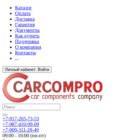
Каталог
Оплата
Доставка
Гарантия
Документы
Как купить
Поддержка
О компании
Контакты
...
Личный кабинет: Войти
+7-917-265-73-53
+7-987-410-09-09
+7-909-311-29-49
09:00 - 16:00 (пн-пт)