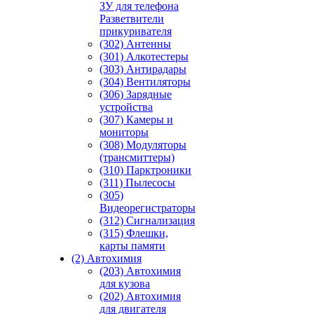
ЗУ для телефона
Разветвители
прикуривателя
(302) Антенны
(301) Алкотестеры
(303) Антирадары
(304) Вентиляторы
(306) Зарядные
устройства
(307) Камеры и
мониторы
(308) Модуляторы
(трансмиттеры)
(310) Парктроники
(311) Пылесосы
(305)
Видеорегистраторы
(312) Сигнализация
(315) Флешки,
карты памяти
(2) Автохимия
(203) Автохимия
для кузова
(202) Автохимия
для двигателя