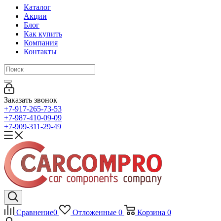
Каталог
Акции
Блог
Как купить
Компания
Контакты
Заказать звонок
+7-917-265-73-53
+7-987-410-09-09
+7-909-311-29-49
Сравнение
0
Отложенные
0
Корзина
0