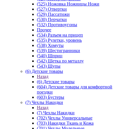
(525) Ножовка Ножницы Ножи
(527) Отвертки
(529) Пассатижи
(530) Перчатки
(532) Противоугоны
Прочее
(534) Разъем на прицеп
(535) Рулетки, уровень
(538) Хомуты
(539) Шестигранники
(540) Шприц
(542) Щетка по металлу
(543) Щупы
(6) Детские товары
Назад
(6) Детские товары
(604) Детские товары для комфортной
поездки
(603) Бустеры
(7) Чехлы Накидки
Назад
(7) Чехлы Накидки
(702) Чехлы Универсальные
(703) Накидки Ткань и Кожа
(701) Чехлы Модельные