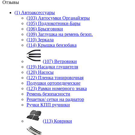
Отзывы
(1) Автоаксессуары
(103) Автосумки Органайзеры
(105) Подлокотники-Бары
(106) Брызговики
(109) Заглушка на ремень безоп.
(110) Зеркала
(114) Крышка бензобака
(107) Ветровики
(119) Насадки глушителя
(120) Насосы
(122) Пленка тонировочная
Подушки ортопедические
(123) Рамки номерного знака
Ремень безопасности
Решетки/ сетки на радиатор
Ручки КПП ручники
(113) Коврики