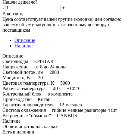
Нашли дешевле?
-
+
В корзину
Цена соответствует вашей группе (колонке) цен согласно
вашему объему закупок и заключенному договору с
поставщиком
Описание
Наличие
Описание
Светодиоды EPISTAR
Напряжение от 8 до 24 вольт
Световой поток, лм 2800
Мощность, Вт 20
Цветовая температура, К 5000
Рабочая температура -40ºС - +105ºС
Контрольный блок в комплекте
Производство Китай
Гарантия производителя 12 месяцев
Система охлаждения гибкие медные радиаторы 4 шт
Встроенные “обманки” CANBUS
Наличие
Общий остаток на складах
Есть в наличии