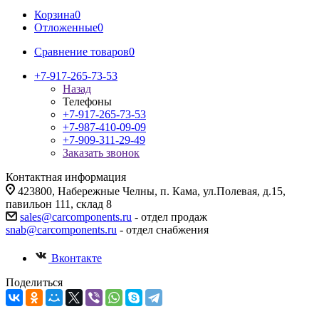
Корзина
0
Отложенные
0
Сравнение товаров
0
+7-917-265-73-53
Назад
Телефоны
+7-917-265-73-53
+7-987-410-09-09
+7-909-311-29-49
Заказать звонок
Контактная информация
423800, Набережные Челны, п. Кама, ул.Полевая, д.15,
павильон 111, склад 8
sales@carcomponents.ru
- отдел продаж
snab@carcomponents.ru
- отдел снабжения
Вконтакте
Поделиться