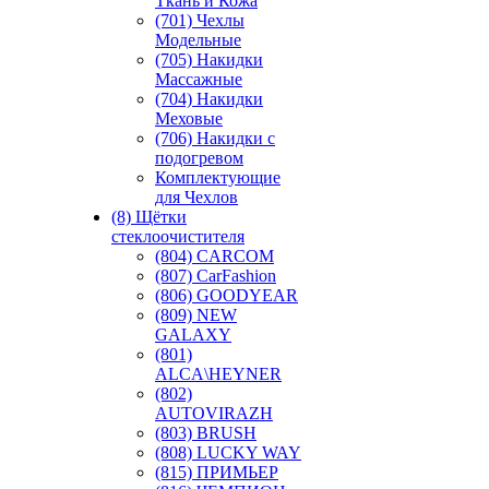
Ткань и Кожа
(701) Чехлы
Модельные
(705) Накидки
Массажные
(704) Накидки
Меховые
(706) Накидки с
подогревом
Комплектующие
для Чехлов
(8) Щётки
стеклоочистителя
(804) CARCOM
(807) CarFashion
(806) GOODYEAR
(809) NEW
GALAXY
(801)
ALCA\HEYNER
(802)
AUTOVIRAZH
(803) BRUSH
(808) LUCKY WAY
(815) ПРИМЬЕР