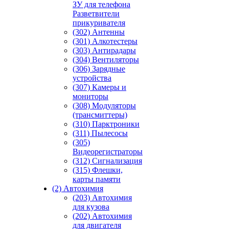
ЗУ для телефона
Разветвители
прикуривателя
(302) Антенны
(301) Алкотестеры
(303) Антирадары
(304) Вентиляторы
(306) Зарядные
устройства
(307) Камеры и
мониторы
(308) Модуляторы
(трансмиттеры)
(310) Парктроники
(311) Пылесосы
(305)
Видеорегистраторы
(312) Сигнализация
(315) Флешки,
карты памяти
(2) Автохимия
(203) Автохимия
для кузова
(202) Автохимия
для двигателя