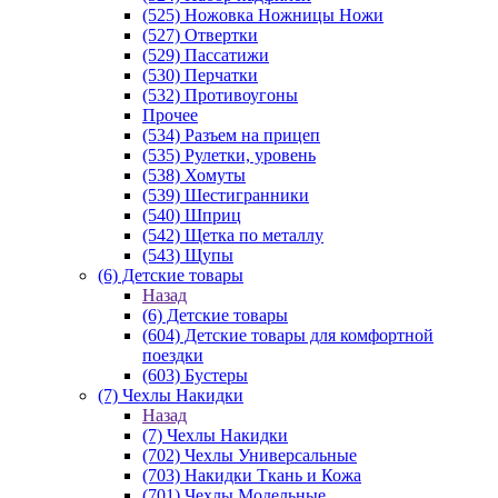
(525) Ножовка Ножницы Ножи
(527) Отвертки
(529) Пассатижи
(530) Перчатки
(532) Противоугоны
Прочее
(534) Разъем на прицеп
(535) Рулетки, уровень
(538) Хомуты
(539) Шестигранники
(540) Шприц
(542) Щетка по металлу
(543) Щупы
(6) Детские товары
Назад
(6) Детские товары
(604) Детские товары для комфортной
поездки
(603) Бустеры
(7) Чехлы Накидки
Назад
(7) Чехлы Накидки
(702) Чехлы Универсальные
(703) Накидки Ткань и Кожа
(701) Чехлы Модельные