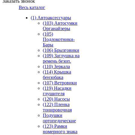
Заказать звонок
Весь каталог
(1) Автоаксессуары
(103) Автосумки
Органайзеры
(105)
Подлокотники-
Бары
(106) Брызговики
(109) Заглушка на
ремень безоп.
(110) Зеркала
(114) Крышка
бензобака
(107) Ветровики
(119) Насадки
глушителя
(120) Насосы
(122) Пленка
тонировочная
Подушки
ортопедические
(123) Рамки
номерного знака