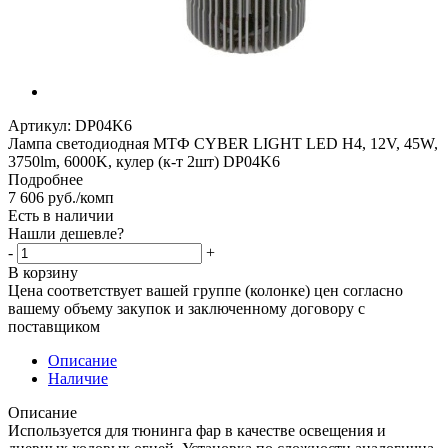
Артикул:
DP04K6
Лампа светодиодная МТФ CYBER LIGHT LED H4, 12V, 45W,
3750lm, 6000K, кулер (к-т 2шт) DP04K6
Подробнее
7 606
руб.
/комп
Есть в наличии
Нашли дешевле?
-
+
В корзину
Цена соответствует вашей группе (колонке) цен согласно
вашему объему закупок и заключенному договору с
поставщиком
Описание
Наличие
Описание
Используется для тюнинга фар в качестве освещения и