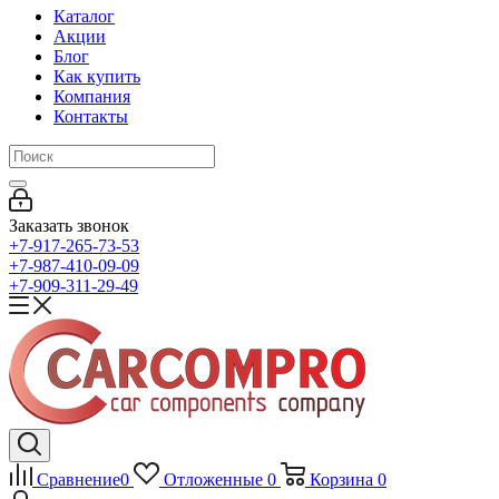
Каталог
Акции
Блог
Как купить
Компания
Контакты
Заказать звонок
+7-917-265-73-53
+7-987-410-09-09
+7-909-311-29-49
Сравнение
0
Отложенные
0
Корзина
0