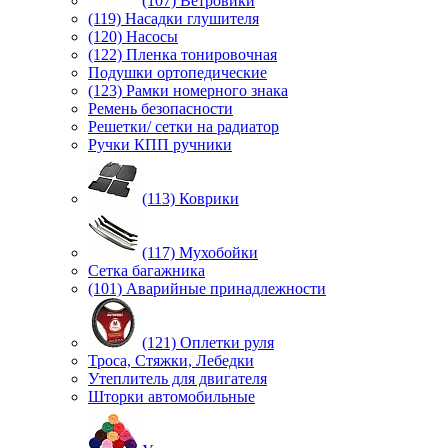
(107) Ветровики
(119) Насадки глушителя
(120) Насосы
(122) Пленка тонировочная
Подушки ортопедические
(123) Рамки номерного знака
Ремень безопасности
Решетки/ сетки на радиатор
Ручки КПП ручники
(113) Коврики
(117) Мухобойки
Сетка багажника
(101) Аварийные принадлежности
(121) Оплетки руля
Троса, Стяжки, Лебедки
Утеплитель для двигателя
Шторки автомобильные