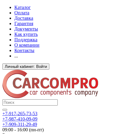
Каталог
Оплата
Доставка
Гарантия
Документы
Как купить
Поддержка
О компании
Контакты
...
Личный кабинет: Войти
+7-917-265-73-53
+7-987-410-09-09
+7-909-311-29-49
09:00 - 16:00 (пн-пт)