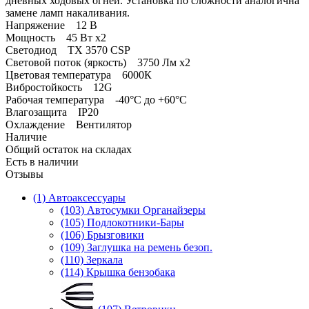
дневных ходовых огней. Установка по сложности аналогична
замене ламп накаливания.
Напряжение 12 В
Мощность 45 Вт х2
Светодиод TX 3570 CSP
Световой поток (яркость) 3750 Лм х2
Цветовая температура 6000К
Вибростойкость 12G
Рабочая температура -40°С до +60°С
Влагозащита IP20
Охлаждение Вентилятор
Наличие
Общий остаток на складах
Есть в наличии
Отзывы
(1) Автоаксессуары
(103) Автосумки Органайзеры
(105) Подлокотники-Бары
(106) Брызговики
(109) Заглушка на ремень безоп.
(110) Зеркала
(114) Крышка бензобака