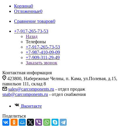
Корзина
0
Отложенные
0
Сравнение товаров
0
+7-917-265-73-53
Назад
Телефоны
+7-917-265-73-53
+7-987-410-09-09
+7-909-311-29-49
Заказать звонок
Контактная информация
423800, Набережные Челны, п. Кама, ул.Полевая, д.15,
павильон 111, склад 8
sales@carcomponents.ru
- отдел продаж
snab@carcomponents.ru
- отдел снабжения
Вконтакте
Поделиться