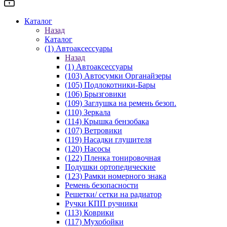
Каталог
Назад
Каталог
(1) Автоаксессуары
Назад
(1) Автоаксессуары
(103) Автосумки Органайзеры
(105) Подлокотники-Бары
(106) Брызговики
(109) Заглушка на ремень безоп.
(110) Зеркала
(114) Крышка бензобака
(107) Ветровики
(119) Насадки глушителя
(120) Насосы
(122) Пленка тонировочная
Подушки ортопедические
(123) Рамки номерного знака
Ремень безопасности
Решетки/ сетки на радиатор
Ручки КПП ручники
(113) Коврики
(117) Мухобойки