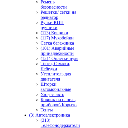
Ремень
безопасности
Решетки/ сетки на
радиатор
Ручки КПП
ручники
(113) Коврики
(117) Мухобойки
Сетка багажника
(101) Аварийные
принадлежности
(121) Оплетки руля
Троса, Стяжки,
Лебедки
Утеплитель для
двигателя
Шторки
автомобильные
Уход за авто
Коврик на панель
приборов\ Корыто
Тенты
(3) Автоэлектроника
(313)
Телефонодержатели