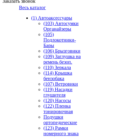
Заказать звонок
Весь каталог
(1) Автоаксессуары
(103) Автосумки
Органайзеры
(105)
Подлокотники-
Бары
(106) Брызговики
(109) Заглушка на
ремень безоп.
(110) Зеркала
(114) Крышка
бензобака
(107) Ветровики
(119) Насадки
глушителя
(120) Насосы
(122) Пленка
тонировочная
Подушки
ортопедические
(123) Рамки
номерного знака