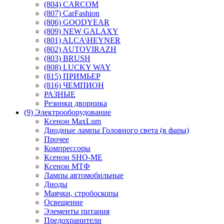
(804) CARCOM
(807) CarFashion
(806) GOODYEAR
(809) NEW GALAXY
(801) ALCA\HEYNER
(802) AUTOVIRAZH
(803) BRUSH
(808) LUCKY WAY
(815) ПРИМЬЕР
(816) ЧЕМПИОН
РАЗНЫЕ
Резинки дворника
(9) Электрооборудование
Ксенон MaxLum
Диодные лампы Головного света (в фары)
Прочее
Компрессоры
Ксенон SHO-ME
Ксенон МТФ
Лампы автомобильные
Диоды
Маячки, стробоскопы
Освещение
Элементы питания
Предохранители