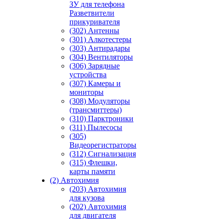
ЗУ для телефона
Разветвители
прикуривателя
(302) Антенны
(301) Алкотестеры
(303) Антирадары
(304) Вентиляторы
(306) Зарядные
устройства
(307) Камеры и
мониторы
(308) Модуляторы
(трансмиттеры)
(310) Парктроники
(311) Пылесосы
(305)
Видеорегистраторы
(312) Сигнализация
(315) Флешки,
карты памяти
(2) Автохимия
(203) Автохимия
для кузова
(202) Автохимия
для двигателя