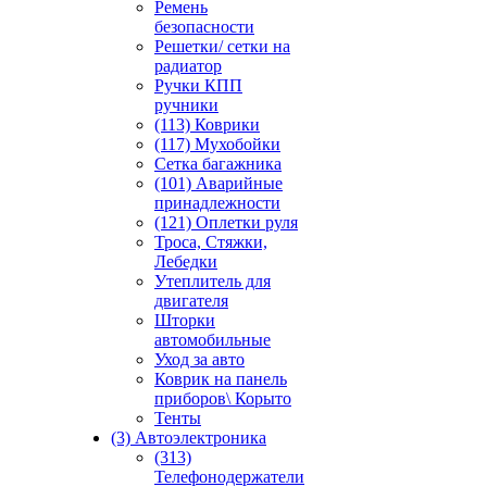
Ремень
безопасности
Решетки/ сетки на
радиатор
Ручки КПП
ручники
(113) Коврики
(117) Мухобойки
Сетка багажника
(101) Аварийные
принадлежности
(121) Оплетки руля
Троса, Стяжки,
Лебедки
Утеплитель для
двигателя
Шторки
автомобильные
Уход за авто
Коврик на панель
приборов\ Корыто
Тенты
(3) Автоэлектроника
(313)
Телефонодержатели