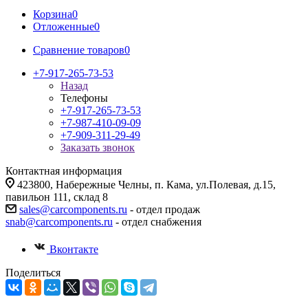
Корзина
0
Отложенные
0
Сравнение товаров
0
+7-917-265-73-53
Назад
Телефоны
+7-917-265-73-53
+7-987-410-09-09
+7-909-311-29-49
Заказать звонок
Контактная информация
423800, Набережные Челны, п. Кама, ул.Полевая, д.15,
павильон 111, склад 8
sales@carcomponents.ru
- отдел продаж
snab@carcomponents.ru
- отдел снабжения
Вконтакте
Поделиться