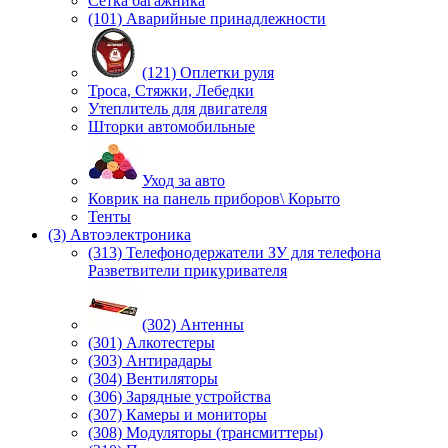
Сетка багажника
(101) Аварийные принадлежности
(121) Оплетки руля
Троса, Стяжки, Лебедки
Утеплитель для двигателя
Шторки автомобильные
Уход за авто
Коврик на панель приборов\ Корыто
Тенты
(3) Автоэлектроника
(313) Телефонодержатели ЗУ для телефона
Разветвители прикуривателя
(302) Антенны
(301) Алкотестеры
(303) Антирадары
(304) Вентиляторы
(306) Зарядные устройства
(307) Камеры и мониторы
(308) Модуляторы (трансмиттеры)