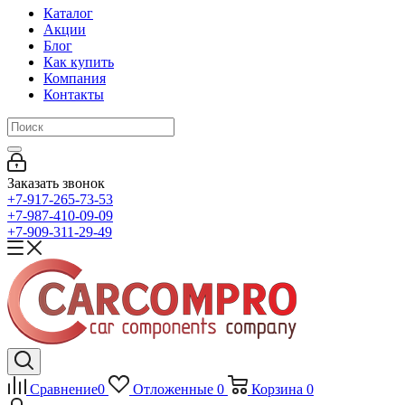
Каталог
Акции
Блог
Как купить
Компания
Контакты
Заказать звонок
+7-917-265-73-53
+7-987-410-09-09
+7-909-311-29-49
Сравнение
0
Отложенные
0
Корзина
0