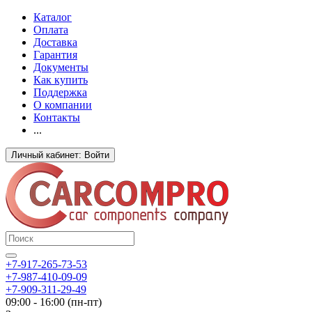
Каталог
Оплата
Доставка
Гарантия
Документы
Как купить
Поддержка
О компании
Контакты
...
Личный кабинет: Войти
+7-917-265-73-53
+7-987-410-09-09
+7-909-311-29-49
09:00 - 16:00 (пн-пт)