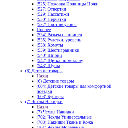
(525) Ножовка Ножницы Ножи
(527) Отвертки
(529) Пассатижи
(530) Перчатки
(532) Противоугоны
Прочее
(534) Разъем на прицеп
(535) Рулетки, уровень
(538) Хомуты
(539) Шестигранники
(540) Шприц
(542) Щетка по металлу
(543) Щупы
(6) Детские товары
Назад
(6) Детские товары
(604) Детские товары для комфортной
поездки
(603) Бустеры
(7) Чехлы Накидки
Назад
(7) Чехлы Накидки
(702) Чехлы Универсальные
(703) Накидки Ткань и Кожа
(701) Чехлы Модельные