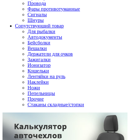
Провода
Фары противотуманные
Сигналы
Шнуры
Сопутствующий товар
Для рыбалки
Автодокументы
Бейсболки
Вешалки
Держатели для очков
Зажигалки
Ионизатор
Кошельки
Лентяйки на руль
Наклейки
Ножи
Пепельницы
Прочие
Стаканы складные/стопки