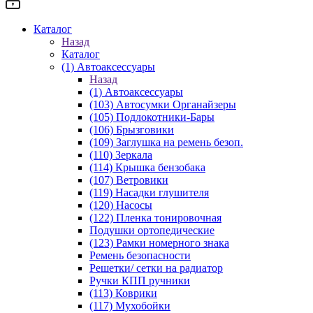
Каталог
Назад
Каталог
(1) Автоаксессуары
Назад
(1) Автоаксессуары
(103) Автосумки Органайзеры
(105) Подлокотники-Бары
(106) Брызговики
(109) Заглушка на ремень безоп.
(110) Зеркала
(114) Крышка бензобака
(107) Ветровики
(119) Насадки глушителя
(120) Насосы
(122) Пленка тонировочная
Подушки ортопедические
(123) Рамки номерного знака
Ремень безопасности
Решетки/ сетки на радиатор
Ручки КПП ручники
(113) Коврики
(117) Мухобойки