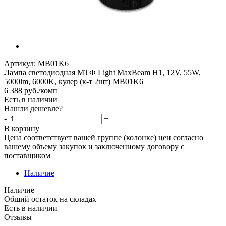
Артикул:
MB01K6
Лампа светодиодная МТФ Light MaxBeam H1, 12V, 55W,
5000lm, 6000K, кулер (к-т 2шт) MB01K6
6 388
руб.
/комп
Есть в наличии
Нашли дешевле?
-
+
В корзину
Цена соответствует вашей группе (колонке) цен согласно
вашему объему закупок и заключенному договору с
поставщиком
Наличие
Наличие
Общий остаток на складах
Есть в наличии
Отзывы