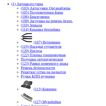
(1) Автоаксессуары
(103) Автосумки Органайзеры
(105) Подлокотники-Бары
(106) Брызговики
(109) Заглушка на ремень безоп.
(110) Зеркала
(114) Крышка бензобака
(107) Ветровики
(119) Насадки глушителя
(120) Насосы
(122) Пленка тонировочная
Подушки ортопедические
(123) Рамки номерного знака
Ремень безопасности
Решетки/ сетки на радиатор
Ручки КПП ручники
(113) Коврики
(117) Мухобойки