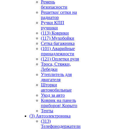
Ремень
безопасности
Решетки/ сетки на
радиатор
Ручки КПП
ручники
(113) Коврики
(117) Мухобойки
Сетка багажника
(101) Аварийные
принадлежности
(121) Оплетки руля
Троса, Стяжки,
Лебедки
Утеплитель для
двигателя
Шторки
автомобильные
Уход за авто
Коврик на панель
приборов\ Корыто
Тенты
(3) Автоэлектроника
(313)
Телефонодержатели