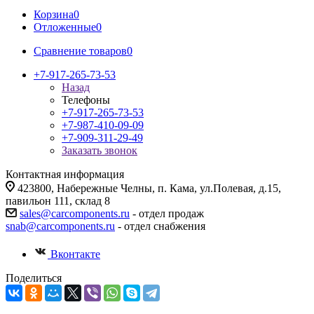
Корзина
0
Отложенные
0
Сравнение товаров
0
+7-917-265-73-53
Назад
Телефоны
+7-917-265-73-53
+7-987-410-09-09
+7-909-311-29-49
Заказать звонок
Контактная информация
423800, Набережные Челны, п. Кама, ул.Полевая, д.15,
павильон 111, склад 8
sales@carcomponents.ru
- отдел продаж
snab@carcomponents.ru
- отдел снабжения
Вконтакте
Поделиться