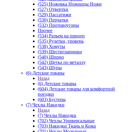
(525) Ножовка Ножницы Ножи
(527) Отвертки
(529) Пассатижи
(530) Перчатки
(532) Противоугоны
Прочее
(534) Разъем на прицеп
(535) Рулетки, уровень
(538) Хомуты
(539) Шестигранники
(540) Шприц
(542) Щетка по металлу
(543) Щупы
(6) Детские товары
Назад
(6) Детские товары
(604) Детские товары для комфортной
поездки
(603) Бустеры
(7) Чехлы Накидки
Назад
(7) Чехлы Накидки
(702) Чехлы Универсальные
(703) Накидки Ткань и Кожа
(701) Чехлы Модельные