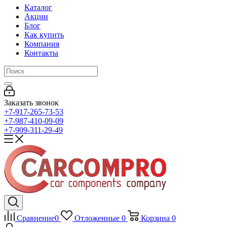
Каталог
Акции
Блог
Как купить
Компания
Контакты
Заказать звонок
+7-917-265-73-53
+7-987-410-09-09
+7-909-311-29-49
Сравнение
0
Отложенные
0
Корзина
0