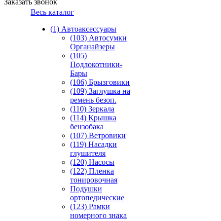
Заказать звонок
Весь каталог
(1) Автоаксессуары
(103) Автосумки
Органайзеры
(105)
Подлокотники-
Бары
(106) Брызговики
(109) Заглушка на
ремень безоп.
(110) Зеркала
(114) Крышка
бензобака
(107) Ветровики
(119) Насадки
глушителя
(120) Насосы
(122) Пленка
тонировочная
Подушки
ортопедические
(123) Рамки
номерного знака