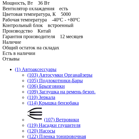
Мощность, Вт 36 Вт
Вентилятор охлаждения есть
Цветовая температура, К 5000
Рабочая температура -40ºС - +80ºС
Контрольный блок встроенный
Производство Китай
Гарантия производителя 12 месяцев
Наличие
Общий остаток на складах
Есть в наличии
Отзывы
(1) Автоаксессуары
(103) Автосумки Органайзеры
(105) Подлокотники-Бары
(106) Брызговики
(109) Заглушка на ремень безоп.
(110) Зеркала
(114) Крышка бензобака
(107) Ветровики
(119) Насадки глушителя
(120) Насосы
(122) Пленка тонировочная