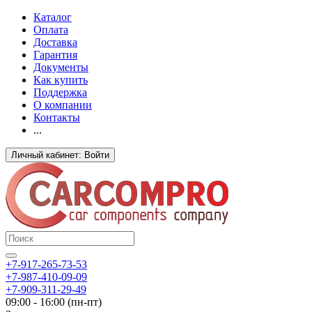
Каталог
Оплата
Доставка
Гарантия
Документы
Как купить
Поддержка
О компании
Контакты
...
Личный кабинет: Войти
+7-917-265-73-53
+7-987-410-09-09
+7-909-311-29-49
09:00 - 16:00 (пн-пт)