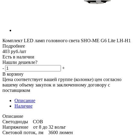
Комплект LED ламп головного света SHO-ME G6 Lite LH-H1
Подробнее
403
руб.
/шт
Есть в наличии
Нашли дешевле?
-
+
В корзину
Цена соответствует вашей группе (колонке) цен согласно
вашему объему закупок и заключенному договору с
поставщиком
Описание
Наличие
Описание
Светодиоды COB
Напряжение от 8 до 32 вольт
Световой поток, лм 3600 люмен