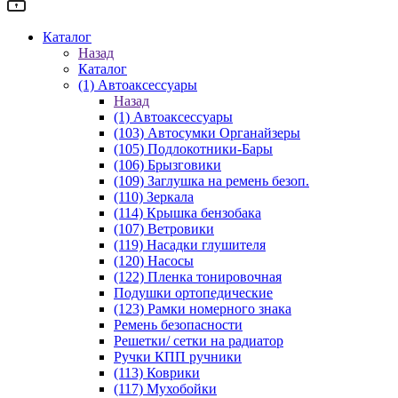
Каталог
Назад
Каталог
(1) Автоаксессуары
Назад
(1) Автоаксессуары
(103) Автосумки Органайзеры
(105) Подлокотники-Бары
(106) Брызговики
(109) Заглушка на ремень безоп.
(110) Зеркала
(114) Крышка бензобака
(107) Ветровики
(119) Насадки глушителя
(120) Насосы
(122) Пленка тонировочная
Подушки ортопедические
(123) Рамки номерного знака
Ремень безопасности
Решетки/ сетки на радиатор
Ручки КПП ручники
(113) Коврики
(117) Мухобойки