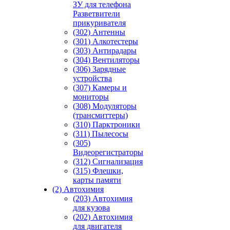
ЗУ для телефона
Разветвители
прикуривателя
(302) Антенны
(301) Алкотестеры
(303) Антирадары
(304) Вентиляторы
(306) Зарядные
устройства
(307) Камеры и
мониторы
(308) Модуляторы
(трансмиттеры)
(310) Парктроники
(311) Пылесосы
(305)
Видеорегистраторы
(312) Сигнализация
(315) Флешки,
карты памяти
(2) Автохимия
(203) Автохимия
для кузова
(202) Автохимия
для двигателя