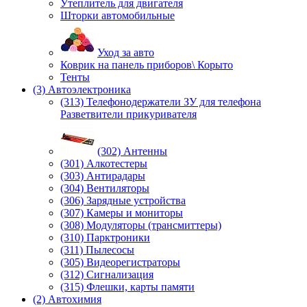
Утеплитель для двигателя
Шторки автомобильные
Уход за авто
Коврик на панель приборов\ Корыто
Тенты
(3) Автоэлектроника
(313) Телефонодержатели ЗУ для телефона
Разветвители прикуривателя
(302) Антенны
(301) Алкотестеры
(303) Антирадары
(304) Вентиляторы
(306) Зарядные устройства
(307) Камеры и мониторы
(308) Модуляторы (трансмиттеры)
(310) Парктроники
(311) Пылесосы
(305) Видеорегистраторы
(312) Сигнализация
(315) Флешки, карты памяти
(2) Автохимия