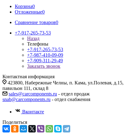
Корзина
0
Отложенные
0
Сравнение товаров
0
+7-917-265-73-53
Назад
Телефоны
+7-917-265-73-53
+7-987-410-09-09
+7-909-311-29-49
Заказать звонок
Контактная информация
423800, Набережные Челны, п. Кама, ул.Полевая, д.15,
павильон 111, склад 8
sales@carcomponents.ru
- отдел продаж
snab@carcomponents.ru
- отдел снабжения
Вконтакте
Поделиться