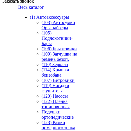
Заказать звонок
Весь каталог
(1) Автоаксессуары
(103) Автосумки
Органайзеры
(105)
Подлокотники-
Бары
(106) Брызговики
(109) Заглушка на
ремень безоп.
(110) Зеркала
(114) Крышка
бензобака
(107) Ветровики
(119) Насадки
глушителя
(120) Насосы
(122) Пленка
тонировочная
Подушки
ортопедические
(123) Рамки
номерного знака