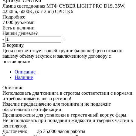
Артикул:
CPD1K6
Лампа светодиодная МТФ CYBER LIGHT PRO D1S, 35W,
4250lm, 6000K, (к-т 2шт) CPD1K6
Подробнее
7 000
руб.
/комп
Есть в наличии
Нашли дешевле?
-
+
В корзину
Цена соответствует вашей группе (колонке) цен согласно
вашему объему закупок и заключенному договору с
поставщиком
Описание
Наличие
Описание
Использовать для тюнинга в строгом соответствии с нормами
и требованиями вашего региона!
Изделие предназначено для тюнинга и не подлежит
обязательной сертификации.
Предназначены для установки в герметичный корпус фары.
Не использовать при попадании жидкости и твердых частиц в
вентилятор.
Долговечно до 35.000 часов работы