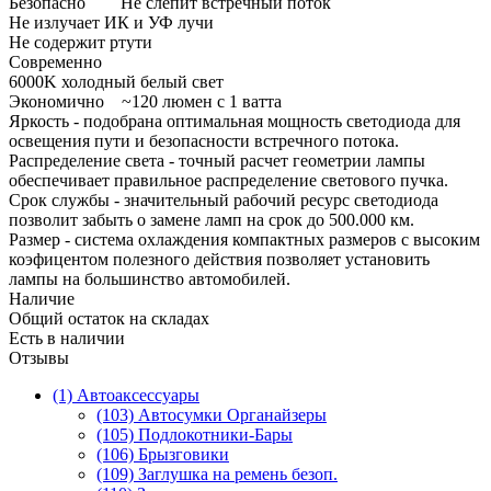
Безопасно Не слепит встречный поток
Не излучает ИК и УФ лучи
Не содержит ртути
Современно
6000K холодный белый свет
Экономично ~120 люмен с 1 ватта
Яркость - подобрана оптимальная мощность светодиода для
освещения пути и безопасности встречного потока.
Распределение света - точный расчет геометрии лампы
обеспечивает правильное распределение светового пучка.
Срок службы - значительный рабочий ресурс светодиода
позволит забыть о замене ламп на срок до 500.000 км.
Размер - система охлаждения компактных размеров с высоким
коэфицентом полезного действия позволяет установить
лампы на большинство автомобилей.
Наличие
Общий остаток на складах
Есть в наличии
Отзывы
(1) Автоаксессуары
(103) Автосумки Органайзеры
(105) Подлокотники-Бары
(106) Брызговики
(109) Заглушка на ремень безоп.