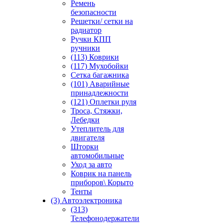
Ремень
безопасности
Решетки/ сетки на
радиатор
Ручки КПП
ручники
(113) Коврики
(117) Мухобойки
Сетка багажника
(101) Аварийные
принадлежности
(121) Оплетки руля
Троса, Стяжки,
Лебедки
Утеплитель для
двигателя
Шторки
автомобильные
Уход за авто
Коврик на панель
приборов\ Корыто
Тенты
(3) Автоэлектроника
(313)
Телефонодержатели