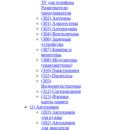
ЗУ для телефона
Разветвители
прикуривателя
(302) Антенны
(301) Алкотестеры
(303) Антирадары
(304) Вентиляторы
(306) Зарядные
устройства
(307) Камеры и
мониторы
(308) Модуляторы
(трансмиттеры)
(310) Парктроники
(311) Пылесосы
(305)
Видеорегистраторы
(312) Сигнализация
(315) Флешки,
карты памяти
(2) Автохимия
(203) Автохимия
для кузова
(202) Автохимия
для двигателя