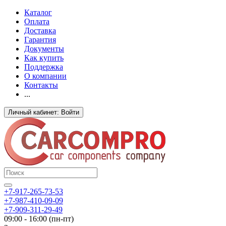
Каталог
Оплата
Доставка
Гарантия
Документы
Как купить
Поддержка
О компании
Контакты
...
Личный кабинет: Войти
+7-917-265-73-53
+7-987-410-09-09
+7-909-311-29-49
09:00 - 16:00 (пн-пт)