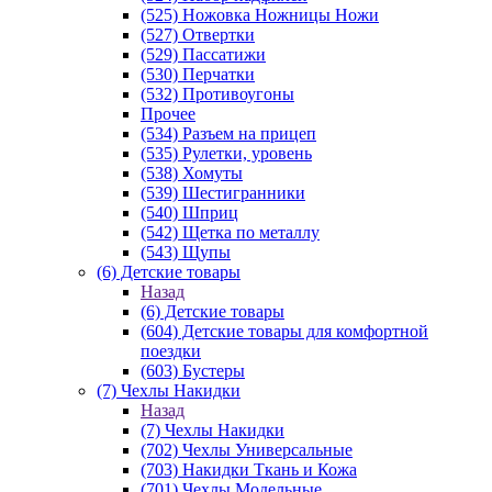
(525) Ножовка Ножницы Ножи
(527) Отвертки
(529) Пассатижи
(530) Перчатки
(532) Противоугоны
Прочее
(534) Разъем на прицеп
(535) Рулетки, уровень
(538) Хомуты
(539) Шестигранники
(540) Шприц
(542) Щетка по металлу
(543) Щупы
(6) Детские товары
Назад
(6) Детские товары
(604) Детские товары для комфортной
поездки
(603) Бустеры
(7) Чехлы Накидки
Назад
(7) Чехлы Накидки
(702) Чехлы Универсальные
(703) Накидки Ткань и Кожа
(701) Чехлы Модельные