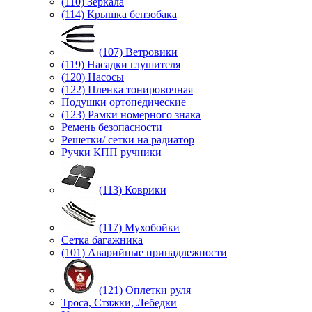
(110) Зеркала
(114) Крышка бензобака
(107) Ветровики
(119) Насадки глушителя
(120) Насосы
(122) Пленка тонировочная
Подушки ортопедические
(123) Рамки номерного знака
Ремень безопасности
Решетки/ сетки на радиатор
Ручки КПП ручники
(113) Коврики
(117) Мухобойки
Сетка багажника
(101) Аварийные принадлежности
(121) Оплетки руля
Троса, Стяжки, Лебедки