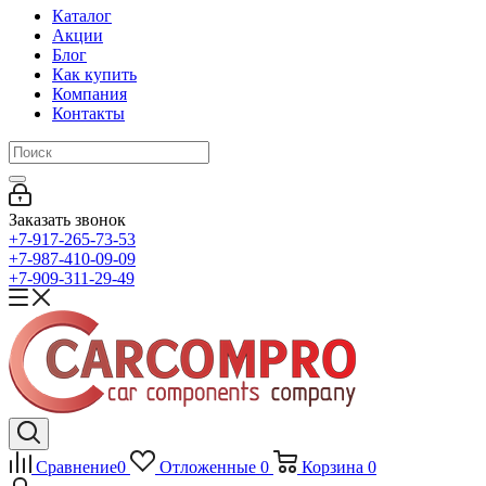
Каталог
Акции
Блог
Как купить
Компания
Контакты
Заказать звонок
+7-917-265-73-53
+7-987-410-09-09
+7-909-311-29-49
Сравнение
0
Отложенные
0
Корзина
0