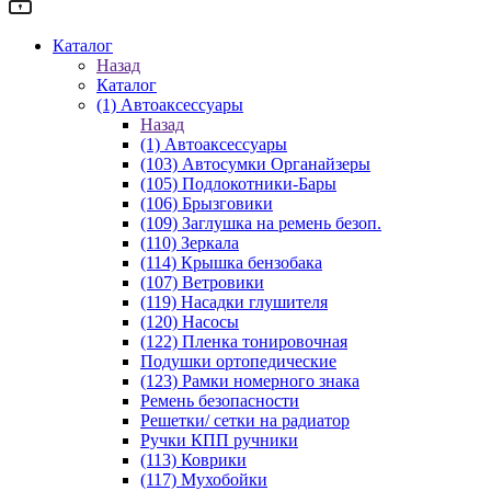
Каталог
Назад
Каталог
(1) Автоаксессуары
Назад
(1) Автоаксессуары
(103) Автосумки Органайзеры
(105) Подлокотники-Бары
(106) Брызговики
(109) Заглушка на ремень безоп.
(110) Зеркала
(114) Крышка бензобака
(107) Ветровики
(119) Насадки глушителя
(120) Насосы
(122) Пленка тонировочная
Подушки ортопедические
(123) Рамки номерного знака
Ремень безопасности
Решетки/ сетки на радиатор
Ручки КПП ручники
(113) Коврики
(117) Мухобойки