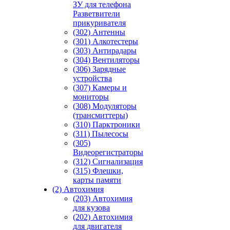
ЗУ для телефона
Разветвители
прикуривателя
(302) Антенны
(301) Алкотестеры
(303) Антирадары
(304) Вентиляторы
(306) Зарядные
устройства
(307) Камеры и
мониторы
(308) Модуляторы
(трансмиттеры)
(310) Парктроники
(311) Пылесосы
(305)
Видеорегистраторы
(312) Сигнализация
(315) Флешки,
карты памяти
(2) Автохимия
(203) Автохимия
для кузова
(202) Автохимия
для двигателя