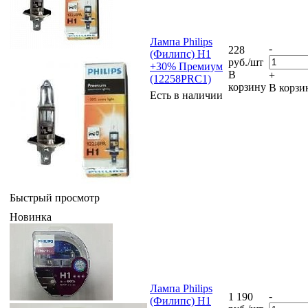
Лампа Philips
-
228
(Филипс) H1
руб.
/шт
+30% Премиум
В
+
(12258PRC1)
корзину
В корзи
Есть в наличии
Быстрый просмотр
Новинка
Лампа Philips
-
1 190
(Филипс) H1