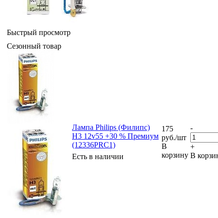
Быстрый просмотр
Сезонный товар
Лампа Philips (Филипс)
-
175
H3 12v55 +30 % Премиум
руб.
/шт
(12336PRC1)
В
+
корзину
В корзи
Есть в наличии