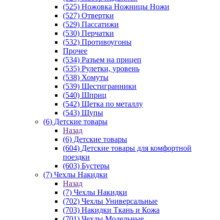
(525) Ножовка Ножницы Ножи
(527) Отвертки
(529) Пассатижи
(530) Перчатки
(532) Противоугоны
Прочее
(534) Разъем на прицеп
(535) Рулетки, уровень
(538) Хомуты
(539) Шестигранники
(540) Шприц
(542) Щетка по металлу
(543) Щупы
(6) Детские товары
Назад
(6) Детские товары
(604) Детские товары для комфортной
поездки
(603) Бустеры
(7) Чехлы Накидки
Назад
(7) Чехлы Накидки
(702) Чехлы Универсальные
(703) Накидки Ткань и Кожа
(701) Чехлы Модельные