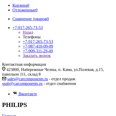
Корзина
0
Отложенные
0
Сравнение товаров
0
+7-917-265-73-53
Назад
Телефоны
+7-917-265-73-53
+7-987-410-09-09
+7-909-311-29-49
Заказать звонок
Контактная информация
423800, Набережные Челны, п. Кама, ул.Полевая, д.15,
павильон 111, склад 8
sales@carcomponents.ru
- отдел продаж
snab@carcomponents.ru
- отдел снабжения
Вконтакте
PHILIPS
Главная