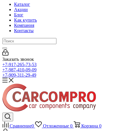
Каталог
Акции
Блог
Как купить
Компания
Контакты
Заказать звонок
+7-917-265-73-53
+7-987-410-09-09
+7-909-311-29-49
Сравнение
0
Отложенные
0
Корзина
0