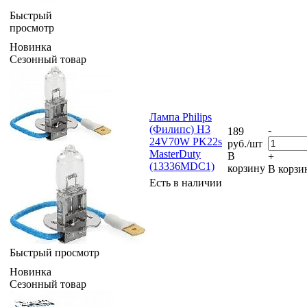
Быстрый
просмотр
Новинка
Сезонный товар
Лампа Philips
(Филипс) H3
-
189
24V70W PK22s
руб.
/шт
MasterDuty
В
+
(13336MDC1)
корзину
В корзи
Есть в наличии
Быстрый просмотр
Новинка
Сезонный товар