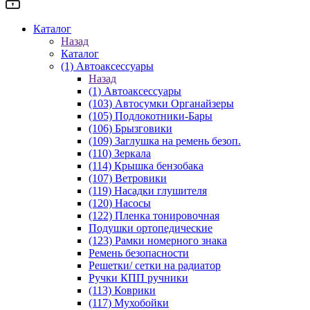
Каталог
Назад
Каталог
(1) Автоаксессуары
Назад
(1) Автоаксессуары
(103) Автосумки Органайзеры
(105) Подлокотники-Бары
(106) Брызговики
(109) Заглушка на ремень безоп.
(110) Зеркала
(114) Крышка бензобака
(107) Ветровики
(119) Насадки глушителя
(120) Насосы
(122) Пленка тонировочная
Подушки ортопедические
(123) Рамки номерного знака
Ремень безопасности
Решетки/ сетки на радиатор
Ручки КПП ручники
(113) Коврики
(117) Мухобойки