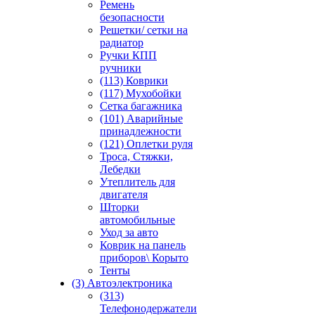
Ремень
безопасности
Решетки/ сетки на
радиатор
Ручки КПП
ручники
(113) Коврики
(117) Мухобойки
Сетка багажника
(101) Аварийные
принадлежности
(121) Оплетки руля
Троса, Стяжки,
Лебедки
Утеплитель для
двигателя
Шторки
автомобильные
Уход за авто
Коврик на панель
приборов\ Корыто
Тенты
(3) Автоэлектроника
(313)
Телефонодержатели