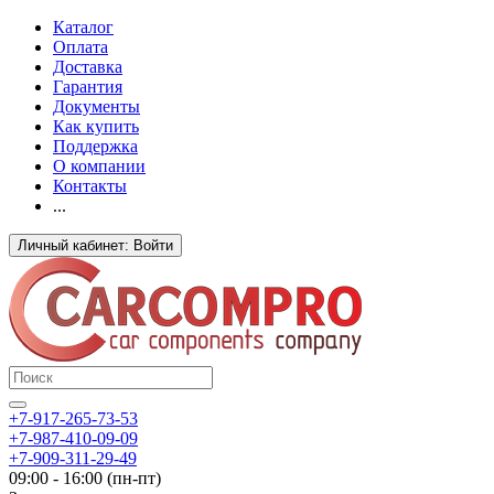
Каталог
Оплата
Доставка
Гарантия
Документы
Как купить
Поддержка
О компании
Контакты
...
Личный кабинет: Войти
+7-917-265-73-53
+7-987-410-09-09
+7-909-311-29-49
09:00 - 16:00 (пн-пт)