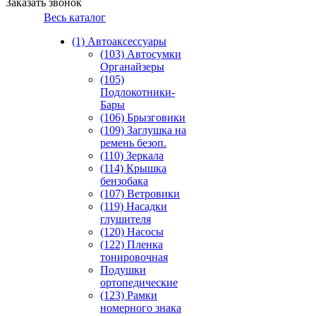
Заказать звонок
Весь каталог
(1) Автоаксессуары
(103) Автосумки
Органайзеры
(105)
Подлокотники-
Бары
(106) Брызговики
(109) Заглушка на
ремень безоп.
(110) Зеркала
(114) Крышка
бензобака
(107) Ветровики
(119) Насадки
глушителя
(120) Насосы
(122) Пленка
тонировочная
Подушки
ортопедические
(123) Рамки
номерного знака