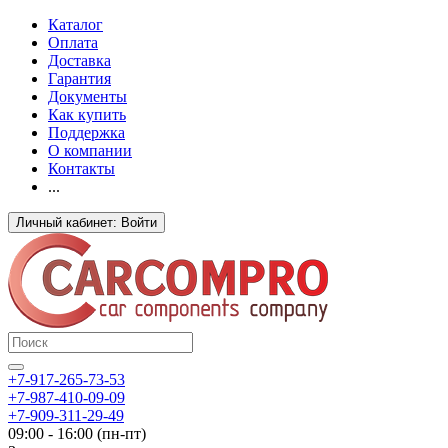
Каталог
Оплата
Доставка
Гарантия
Документы
Как купить
Поддержка
О компании
Контакты
...
Личный кабинет: Войти
+7-917-265-73-53
+7-987-410-09-09
+7-909-311-29-49
09:00 - 16:00 (пн-пт)