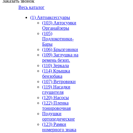
Заказать звонок
Весь каталог
(1) Автоаксессуары
(103) Автосумки
Органайзеры
(105)
Подлокотники-
Бары
(106) Брызговики
(109) Заглушка на
ремень безоп.
(110) Зеркала
(114) Крышка
бензобака
(107) Ветровики
(119) Насадки
глушителя
(120) Насосы
(122) Пленка
тонировочная
Подушки
ортопедические
(123) Рамки
номерного знака