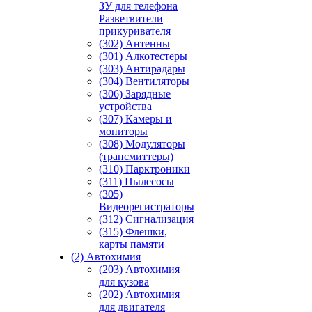
ЗУ для телефона
Разветвители
прикуривателя
(302) Антенны
(301) Алкотестеры
(303) Антирадары
(304) Вентиляторы
(306) Зарядные
устройства
(307) Камеры и
мониторы
(308) Модуляторы
(трансмиттеры)
(310) Парктроники
(311) Пылесосы
(305)
Видеорегистраторы
(312) Сигнализация
(315) Флешки,
карты памяти
(2) Автохимия
(203) Автохимия
для кузова
(202) Автохимия
для двигателя