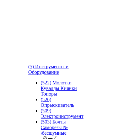
(5) Инструменты и
Оборудование
(522) Молотки
Кувалды Киянки
Топоры
(526)
Опрыскиватель
(509)
Электроинструмент
(503) Болты
Саморезы №
\бесшумные