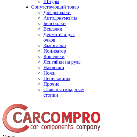
Шнуры
Сопутствующий товар
Для рыбалки
Автодокументы
Бейсболки
Вешалки
Держатели для
очков
Зажигалки
Ионизатор
Кошельки
Лентяйки на руль
Наклейки
Ножи
Пепельницы
Прочие
Стаканы складные/
стопки
Меню