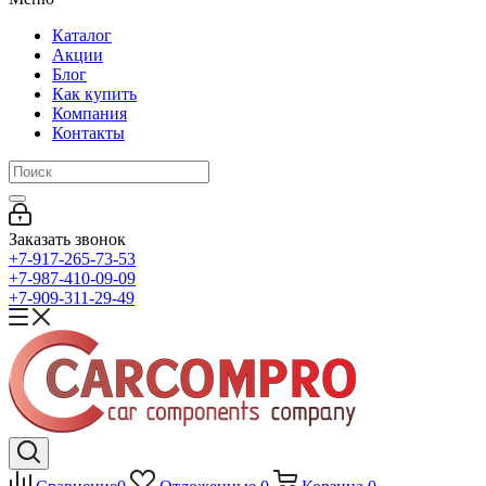
Каталог
Акции
Блог
Как купить
Компания
Контакты
Заказать звонок
+7-917-265-73-53
+7-987-410-09-09
+7-909-311-29-49