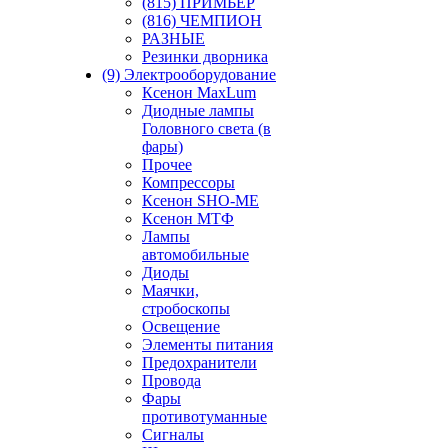
(815) ПРИМЬЕР
(816) ЧЕМПИОН
РАЗНЫЕ
Резинки дворника
(9) Электрооборудование
Ксенон MaxLum
Диодные лампы
Головного света (в
фары)
Прочее
Компрессоры
Ксенон SHO-ME
Ксенон МТФ
Лампы
автомобильные
Диоды
Маячки,
стробоскопы
Освещение
Элементы питания
Предохранители
Провода
Фары
противотуманные
Сигналы