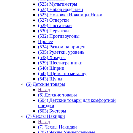
(523) Мультиметры
(524) Набор надфилей
(525) Ножовка Ножницы Ножи
(527) Отвертки
(529) Пассатижи
(530) Перчатки
(532) Противоугоны
Прочее
(534) Разъем на прицеп
(535) Рулетки, уровень
(538) Хомуты
(539) Шестигранники
(540) Шприц
(542) Щетка по металлу
(543) Щупы
(6) Детские товары
Назад
(6) Детские товары
(604) Детские товары для комфортной
поездки
(603) Бустеры
(7) Чехлы Накидки
Назад
(7) Чехлы Накидки
(702) Чехлы Универсальные