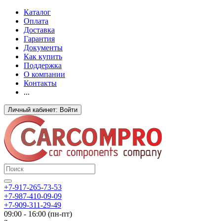
Каталог
Оплата
Доставка
Гарантия
Документы
Как купить
Поддержка
О компании
Контакты
...
Личный кабинет: Войти
+7-917-265-73-53
+7-987-410-09-09
+7-909-311-29-49
09:00 - 16:00 (пн-пт)