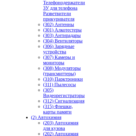
Телефонодержатели
ЗУ для телефона
Разветвители
прикуривателя
(302) Антенны
(301) Алкотестеры
(303) Антирадары
(304) Вентиляторы
(306) Зарядные
устройства
(307) Камеры и
мониторы
(308) Модуляторы
(трансмиттеры)
(310) Парктроники
(311) Пылесосы
(305)
Видеорегистраторы
(312) Сигнализация
(315) Флешки,
карты памяти
(2) Автохимия
(203) Автохимия
для кузова
(202) Автохимия