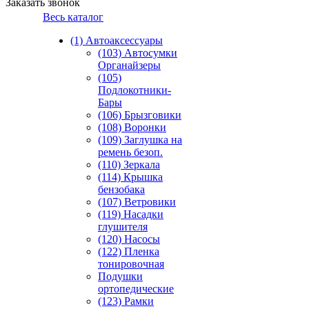
Заказать звонок
Весь каталог
(1) Автоаксессуары
(103) Автосумки
Органайзеры
(105)
Подлокотники-
Бары
(106) Брызговики
(108) Воронки
(109) Заглушка на
ремень безоп.
(110) Зеркала
(114) Крышка
бензобака
(107) Ветровики
(119) Насадки
глушителя
(120) Насосы
(122) Пленка
тонировочная
Подушки
ортопедические
(123) Рамки