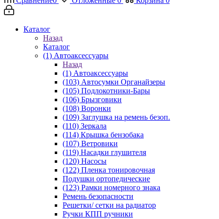
Сравнение
0
Отложенные
0
Корзина
0
Каталог
Назад
Каталог
(1) Автоаксессуары
Назад
(1) Автоаксессуары
(103) Автосумки Органайзеры
(105) Подлокотники-Бары
(106) Брызговики
(108) Воронки
(109) Заглушка на ремень безоп.
(110) Зеркала
(114) Крышка бензобака
(107) Ветровики
(119) Насадки глушителя
(120) Насосы
(122) Пленка тонировочная
Подушки ортопедические
(123) Рамки номерного знака
Ремень безопасности
Решетки/ сетки на радиатор
Ручки КПП ручники