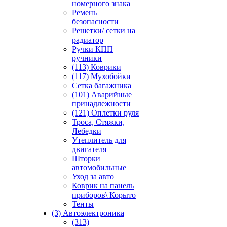
номерного знака
Ремень
безопасности
Решетки/ сетки на
радиатор
Ручки КПП
ручники
(113) Коврики
(117) Мухобойки
Сетка багажника
(101) Аварийные
принадлежности
(121) Оплетки руля
Троса, Стяжки,
Лебедки
Утеплитель для
двигателя
Шторки
автомобильные
Уход за авто
Коврик на панель
приборов\ Корыто
Тенты
(3) Автоэлектроника
(313)