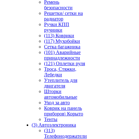
Ремень
безопасности
Решетки/ сетки на
радиатор
Ручки КПП
ручники
(113) Коврики
(117) Мухобойки
Сетка багажника
(101) Аварийные
принадлежности
(121) Оплетки руля
Троса, Стяжки,
Лебедки
Утеплитель для
двигателя
Шторки
автомобильные
Уход за авто
Коврик на панель
приборов\ Корыто
Тенты
(3) Автоэлектроника
(313)
Телефонодержатели