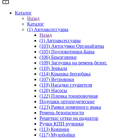
Каталог
Назад
Каталог
(1) Автоаксессуары
Назад
(1) Автоаксессуары
(103) Автосумки Органайзеры
(105) Подлокотники-Бары
(106) Брызговики
(109) Заглушка на ремень безоп.
(110) Зеркала
(114) Крышка бензобака
(107) Ветровики
(119) Насадки глушителя
(120) Насосы
(122) Пленка тонировочная
Подушки ортопедические
(123) Рамки номерного знака
Ремень безопасности
Решетки/ сетки на радиатор
Ручки КПП ручники
(113) Коврики
(117) Мухобойки