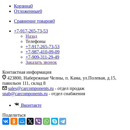
Корзина
0
Отложенные
0
Сравнение товаров
0
+7-917-265-73-53
Назад
Телефоны
+7-917-265-73-53
+7-987-410-09-09
+7-909-311-29-49
Заказать звонок
Контактная информация
423800, Набережные Челны, п. Кама, ул.Полевая, д.15,
павильон 111, склад 8
sales@carcomponents.ru
- отдел продаж
snab@carcomponents.ru
- отдел снабжения
Вконтакте
Поделиться