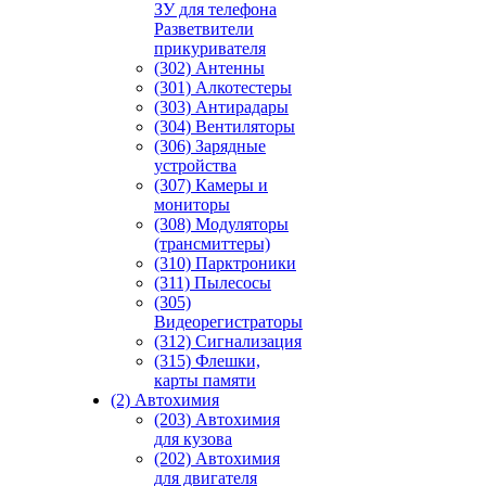
ЗУ для телефона
Разветвители
прикуривателя
(302) Антенны
(301) Алкотестеры
(303) Антирадары
(304) Вентиляторы
(306) Зарядные
устройства
(307) Камеры и
мониторы
(308) Модуляторы
(трансмиттеры)
(310) Парктроники
(311) Пылесосы
(305)
Видеорегистраторы
(312) Сигнализация
(315) Флешки,
карты памяти
(2) Автохимия
(203) Автохимия
для кузова
(202) Автохимия
для двигателя