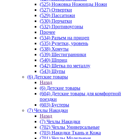
(525) Ножовка Ножницы Ножи
(527) Отвертки
(529) Пассатижи
(530) Перчатки
(532) Противоугоны
Прочее
(534) Разъем на прицеп
(535) Рулетки, уровень
(538) Хомуты
(539) Шестигранники
(540) Шприц
(542) Щетка по металлу
(543) Щупы
(6) Детские товары
Назад
(6) Детские товары
(604) Детские товары для комфортной
поездки
(603) Бустеры
(7) Чехлы Накидки
Назад
(7) Чехлы Накидки
(702) Чехлы Универсальные
(703) Накидки Ткань и Кожа
(701) Чехлы Модельные