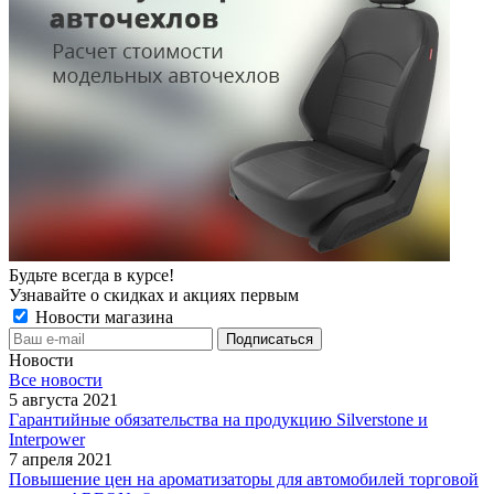
Будьте всегда в курсе!
Узнавайте о скидках и акциях первым
Новости магазина
Новости
Все новости
5 августа 2021
Гарантийные обязательства на продукцию Silverstone и
Interpower
7 апреля 2021
Повышение цен на ароматизаторы для автомобилей торговой