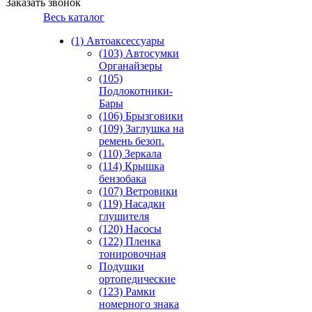
Заказать звонок
Весь каталог
(1) Автоаксессуары
(103) Автосумки
Органайзеры
(105)
Подлокотники-
Бары
(106) Брызговики
(109) Заглушка на
ремень безоп.
(110) Зеркала
(114) Крышка
бензобака
(107) Ветровики
(119) Насадки
глушителя
(120) Насосы
(122) Пленка
тонировочная
Подушки
ортопедические
(123) Рамки
номерного знака