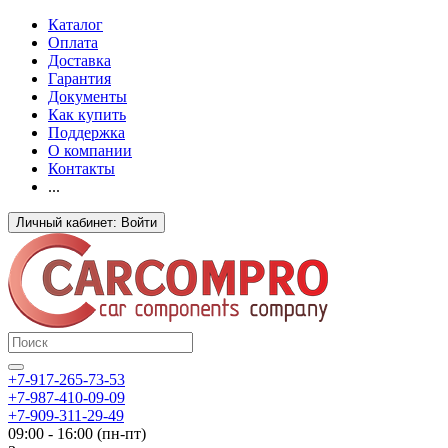
Каталог
Оплата
Доставка
Гарантия
Документы
Как купить
Поддержка
О компании
Контакты
...
Личный кабинет: Войти
+7-917-265-73-53
+7-987-410-09-09
+7-909-311-29-49
09:00 - 16:00 (пн-пт)