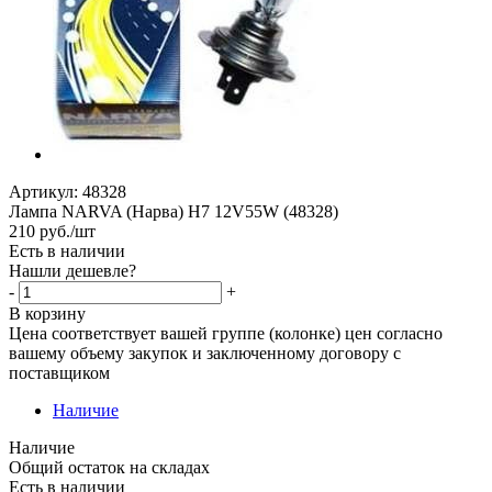
Артикул:
48328
Лампа NARVA (Нарва) H7 12V55W (48328)
210
руб.
/шт
Есть в наличии
Нашли дешевле?
-
+
В корзину
Цена соответствует вашей группе (колонке) цен согласно
вашему объему закупок и заключенному договору с
поставщиком
Наличие
Наличие
Общий остаток на складах
Есть в наличии