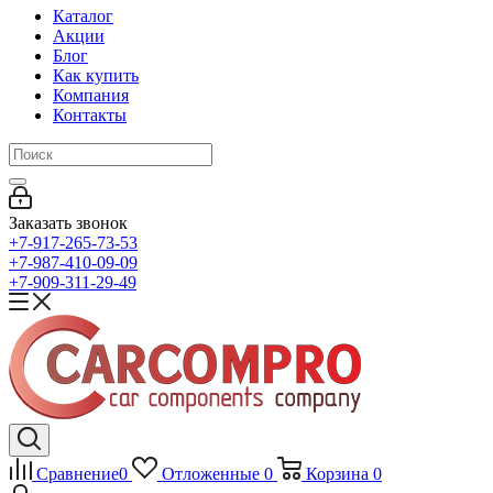
Каталог
Акции
Блог
Как купить
Компания
Контакты
Заказать звонок
+7-917-265-73-53
+7-987-410-09-09
+7-909-311-29-49
Сравнение
0
Отложенные
0
Корзина
0