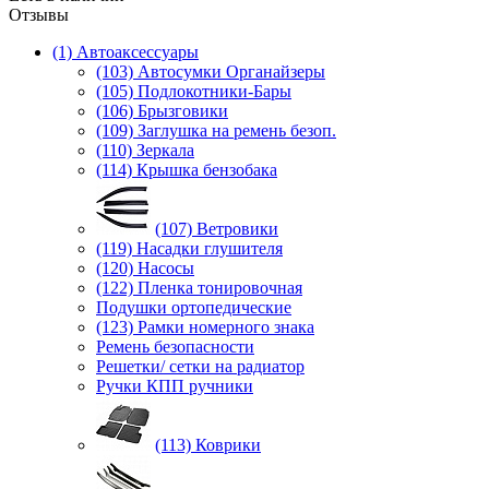
Отзывы
(1) Автоаксессуары
(103) Автосумки Органайзеры
(105) Подлокотники-Бары
(106) Брызговики
(109) Заглушка на ремень безоп.
(110) Зеркала
(114) Крышка бензобака
(107) Ветровики
(119) Насадки глушителя
(120) Насосы
(122) Пленка тонировочная
Подушки ортопедические
(123) Рамки номерного знака
Ремень безопасности
Решетки/ сетки на радиатор
Ручки КПП ручники
(113) Коврики