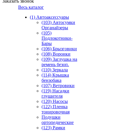
Заказать звонок
Весь каталог
(1) Автоаксессуары
(103) Автосумки
Органайзеры
(105)
Подлокотники-
Бары
(106) Брызговики
(108) Воронки
(109) Заглушка на
ремень безоп.
(110) Зеркала
(114) Крышка
бензобака
(107) Ветровики
(119) Насадки
глушителя
(120) Насосы
(122) Пленка
тонировочная
Подушки
ортопедические
(123) Рамки