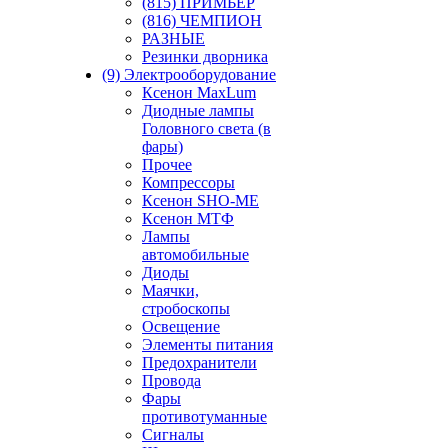
(815) ПРИМЬЕР
(816) ЧЕМПИОН
РАЗНЫЕ
Резинки дворника
(9) Электрооборудование
Ксенон MaxLum
Диодные лампы
Головного света (в
фары)
Прочее
Компрессоры
Ксенон SHO-ME
Ксенон МТФ
Лампы
автомобильные
Диоды
Маячки,
стробоскопы
Освещение
Элементы питания
Предохранители
Провода
Фары
противотуманные
Сигналы