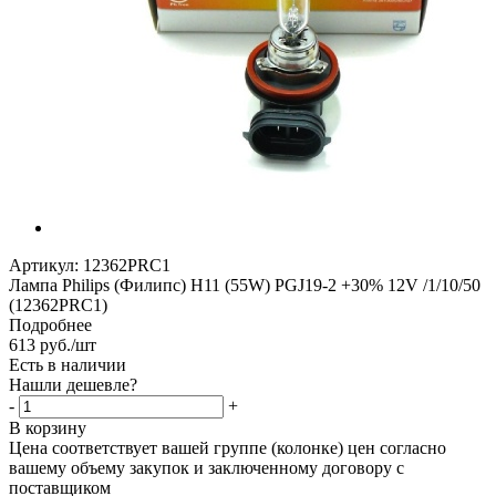
Артикул:
12362PRC1
Лампа Philips (Филипс) H11 (55W) PGJ19-2 +30% 12V /1/10/50
(12362PRC1)
Подробнее
613
руб.
/шт
Есть в наличии
Нашли дешевле?
-
+
В корзину
Цена соответствует вашей группе (колонке) цен согласно
вашему объему закупок и заключенному договору с
поставщиком