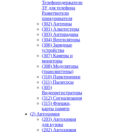
Телефонодержатели
ЗУ для телефона
Разветвители
прикуривателя
(302) Антенны
(301) Алкотестеры
(303) Антирадары
(304) Вентиляторы
(306) Зарядные
устройства
(307) Камеры и
мониторы
(308) Модуляторы
(трансмиттеры)
(310) Парктроники
(311) Пылесосы
(305)
Видеорегистраторы
(312) Сигнализация
(315) Флешки,
карты памяти
(2) Автохимия
(203) Автохимия
для кузова
(202) Автохимия