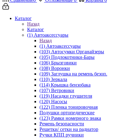
Сравнение
0
Отложенные
0
Корзина
0
Каталог
Назад
Каталог
(1) Автоаксессуары
Назад
(1) Автоаксессуары
(103) Автосумки Органайзеры
(105) Подлокотники-Бары
(106) Брызговики
(108) Воронки
(109) Заглушка на ремень безоп.
(110) Зеркала
(114) Крышка бензобака
(107) Ветровики
(119) Насадки глушителя
(120) Насосы
(122) Пленка тонировочная
Подушки ортопедические
(123) Рамки номерного знака
Ремень безопасности
Решетки/ сетки на радиатор
Ручки КПП ручники