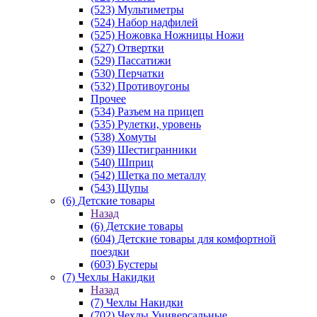
(523) Мультиметры
(524) Набор надфилей
(525) Ножовка Ножницы Ножи
(527) Отвертки
(529) Пассатижи
(530) Перчатки
(532) Противоугоны
Прочее
(534) Разъем на прицеп
(535) Рулетки, уровень
(538) Хомуты
(539) Шестигранники
(540) Шприц
(542) Щетка по металлу
(543) Щупы
(6) Детские товары
Назад
(6) Детские товары
(604) Детские товары для комфортной
поездки
(603) Бустеры
(7) Чехлы Накидки
Назад
(7) Чехлы Накидки
(702) Чехлы Универсальные