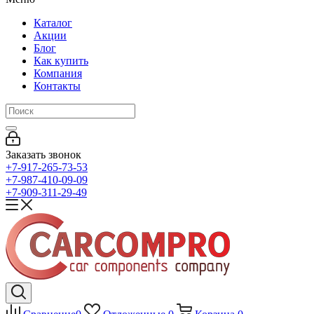
Каталог
Акции
Блог
Как купить
Компания
Контакты
Заказать звонок
+7-917-265-73-53
+7-987-410-09-09
+7-909-311-29-49