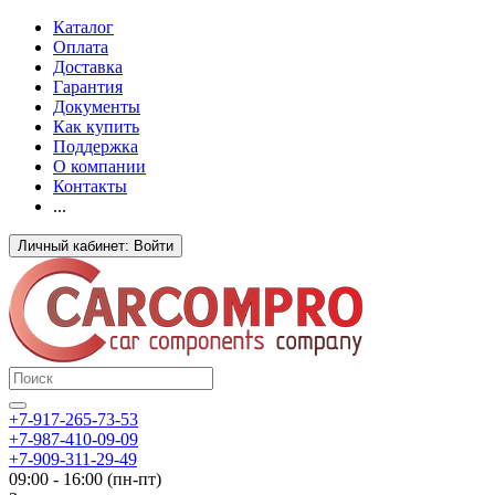
Каталог
Оплата
Доставка
Гарантия
Документы
Как купить
Поддержка
О компании
Контакты
...
Личный кабинет: Войти
+7-917-265-73-53
+7-987-410-09-09
+7-909-311-29-49
09:00 - 16:00 (пн-пт)