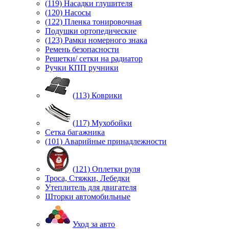
(119) Насадки глушителя
(120) Насосы
(122) Пленка тонировочная
Подушки ортопедические
(123) Рамки номерного знака
Ремень безопасности
Решетки/ сетки на радиатор
Ручки КПП ручники
(113) Коврики
(117) Мухобойки
Сетка багажника
(101) Аварийные принадлежности
(121) Оплетки руля
Троса, Стяжки, Лебедки
Утеплитель для двигателя
Шторки автомобильные
Уход за авто