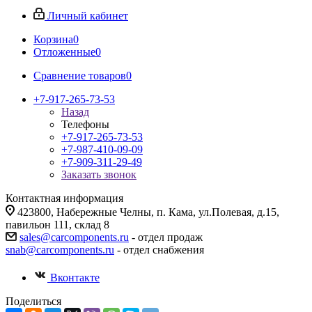
Личный кабинет
Корзина
0
Отложенные
0
Сравнение товаров
0
+7-917-265-73-53
Назад
Телефоны
+7-917-265-73-53
+7-987-410-09-09
+7-909-311-29-49
Заказать звонок
Контактная информация
423800, Набережные Челны, п. Кама, ул.Полевая, д.15,
павильон 111, склад 8
sales@carcomponents.ru
- отдел продаж
snab@carcomponents.ru
- отдел снабжения
Вконтакте
Поделиться