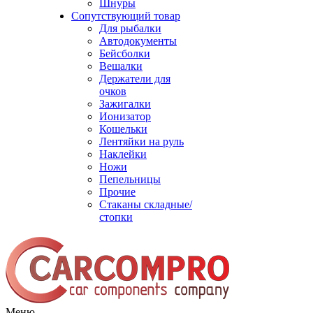
Шнуры
Сопутствующий товар
Для рыбалки
Автодокументы
Бейсболки
Вешалки
Держатели для
очков
Зажигалки
Ионизатор
Кошельки
Лентяйки на руль
Наклейки
Ножи
Пепельницы
Прочие
Стаканы складные/
стопки
Меню