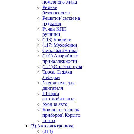
номерного знака
Ремень
безопасности
Решетки/ сетки на
радиатор
Ручки КПП
ручники
(113) Коврики
(117) Мухобойки
Сетка багажника
(101) Аварийные
принадлежности
(121) Оплетки руля
Троса, Стяжки,
Лебедки
Утеплитель для
двигателя
Шторки
автомобильные
Уход за авто
Коврик на панель
приборов\ Корыто
Тенты
(3) Автоэлектроника
(313)