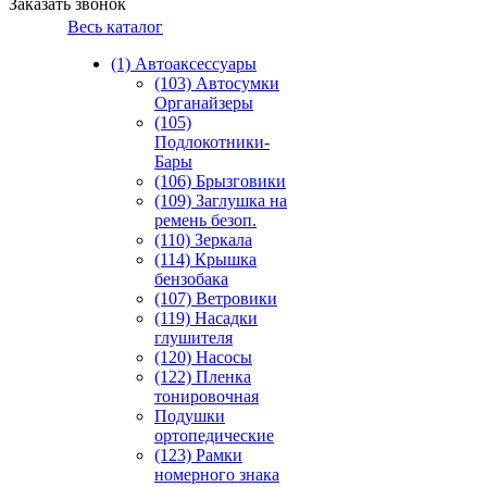
Заказать звонок
Весь каталог
(1) Автоаксессуары
(103) Автосумки
Органайзеры
(105)
Подлокотники-
Бары
(106) Брызговики
(109) Заглушка на
ремень безоп.
(110) Зеркала
(114) Крышка
бензобака
(107) Ветровики
(119) Насадки
глушителя
(120) Насосы
(122) Пленка
тонировочная
Подушки
ортопедические
(123) Рамки
номерного знака