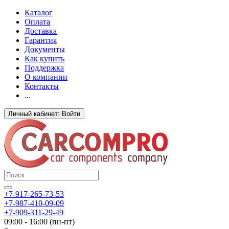
Каталог
Оплата
Доставка
Гарантия
Документы
Как купить
Поддержка
О компании
Контакты
...
Личный кабинет: Войти
+7-917-265-73-53
+7-987-410-09-09
+7-909-311-29-49
09:00 - 16:00 (пн-пт)