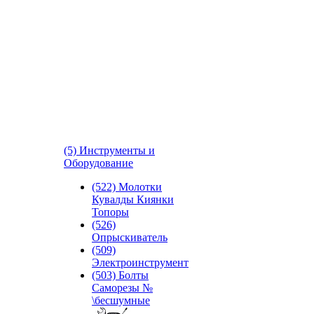
(5) Инструменты и
Оборудование
(522) Молотки
Кувалды Киянки
Топоры
(526)
Опрыскиватель
(509)
Электроинструмент
(503) Болты
Саморезы №
\бесшумные