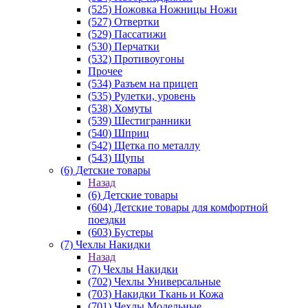
(525) Ножовка Ножницы Ножи
(527) Отвертки
(529) Пассатижи
(530) Перчатки
(532) Противоугоны
Прочее
(534) Разъем на прицеп
(535) Рулетки, уровень
(538) Хомуты
(539) Шестигранники
(540) Шприц
(542) Щетка по металлу
(543) Щупы
(6) Детские товары
Назад
(6) Детские товары
(604) Детские товары для комфортной
поездки
(603) Бустеры
(7) Чехлы Накидки
Назад
(7) Чехлы Накидки
(702) Чехлы Универсальные
(703) Накидки Ткань и Кожа
(701) Чехлы Модельные