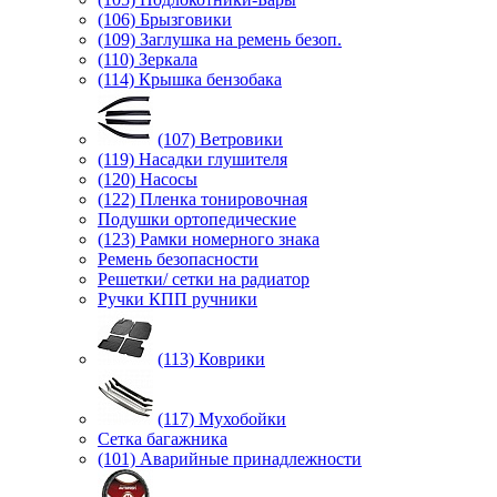
(106) Брызговики
(109) Заглушка на ремень безоп.
(110) Зеркала
(114) Крышка бензобака
(107) Ветровики
(119) Насадки глушителя
(120) Насосы
(122) Пленка тонировочная
Подушки ортопедические
(123) Рамки номерного знака
Ремень безопасности
Решетки/ сетки на радиатор
Ручки КПП ручники
(113) Коврики
(117) Мухобойки
Сетка багажника
(101) Аварийные принадлежности