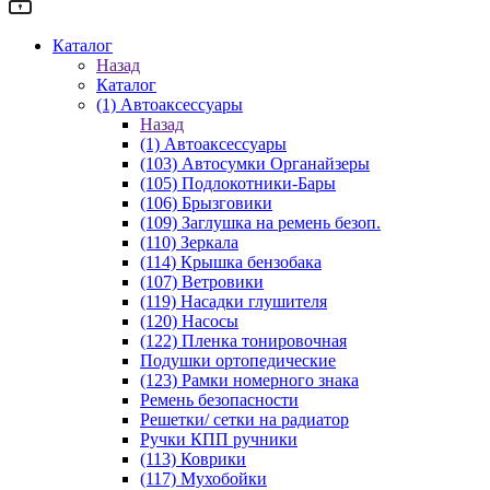
Каталог
Назад
Каталог
(1) Автоаксессуары
Назад
(1) Автоаксессуары
(103) Автосумки Органайзеры
(105) Подлокотники-Бары
(106) Брызговики
(109) Заглушка на ремень безоп.
(110) Зеркала
(114) Крышка бензобака
(107) Ветровики
(119) Насадки глушителя
(120) Насосы
(122) Пленка тонировочная
Подушки ортопедические
(123) Рамки номерного знака
Ремень безопасности
Решетки/ сетки на радиатор
Ручки КПП ручники
(113) Коврики
(117) Мухобойки