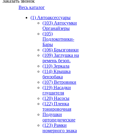
Заказать звонок
Весь каталог
(1) Автоаксессуары
(103) Автосумки
Органайзеры
(105)
Подлокотники-
Бары
(106) Брызговики
(109) Заглушка на
ремень безоп.
(110) Зеркала
(114) Крышка
бензобака
(107) Ветровики
(119) Насадки
глушителя
(120) Насосы
(122) Пленка
тонировочная
Подушки
ортопедические
(123) Рамки
номерного знака