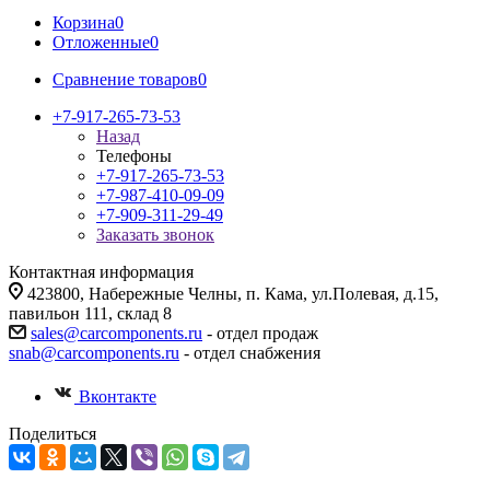
Корзина
0
Отложенные
0
Сравнение товаров
0
+7-917-265-73-53
Назад
Телефоны
+7-917-265-73-53
+7-987-410-09-09
+7-909-311-29-49
Заказать звонок
Контактная информация
423800, Набережные Челны, п. Кама, ул.Полевая, д.15,
павильон 111, склад 8
sales@carcomponents.ru
- отдел продаж
snab@carcomponents.ru
- отдел снабжения
Вконтакте
Поделиться