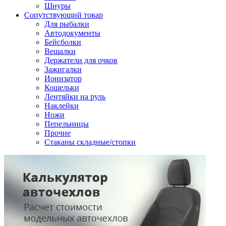
Шнуры
Сопутствующий товар
Для рыбалки
Автодокументы
Бейсболки
Вешалки
Держатели для очков
Зажигалки
Ионизатор
Кошельки
Лентяйки на руль
Наклейки
Ножи
Пепельницы
Прочие
Стаканы складные/стопки