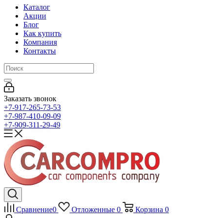
Каталог
Акции
Блог
Как купить
Компания
Контакты
Заказать звонок
+7-917-265-73-53
+7-987-410-09-09
+7-909-311-29-49
Сравнение
0
Отложенные
0
Корзина
0