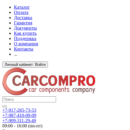
Каталог
Оплата
Доставка
Гарантия
Документы
Как купить
Поддержка
О компании
Контакты
...
Личный кабинет: Войти
+7-917-265-73-53
+7-987-410-09-09
+7-909-311-29-49
09:00 - 16:00 (пн-пт)