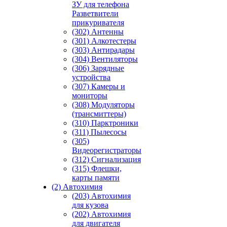
ЗУ для телефона
Разветвители
прикуривателя
(302) Антенны
(301) Алкотестеры
(303) Антирадары
(304) Вентиляторы
(306) Зарядные
устройства
(307) Камеры и
мониторы
(308) Модуляторы
(трансмиттеры)
(310) Парктроники
(311) Пылесосы
(305)
Видеорегистраторы
(312) Сигнализация
(315) Флешки,
карты памяти
(2) Автохимия
(203) Автохимия
для кузова
(202) Автохимия
для двигателя