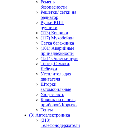
Ремень
безопасности
Решетки/ сетки на
радиатор
Ручки КПП
ручники
(113) Коврики
(117) Мухобойки
Сетка багажника
(101) Аварийные
принадлежности
(121) Оплетки руля
Троса, Стяжки,
Лебедки
Утеплитель для
двигателя
Шторки
автомобильные
Уход за авто
Коврик на панель
приборов\ Корыто
Тенты
(3) Автоэлектроника
(313)
Телефонодержатели