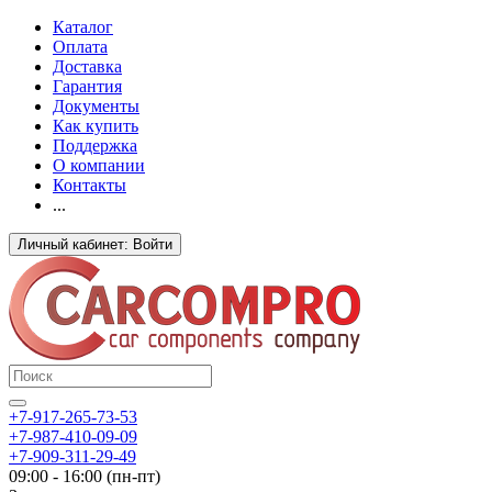
Каталог
Оплата
Доставка
Гарантия
Документы
Как купить
Поддержка
О компании
Контакты
...
Личный кабинет: Войти
+7-917-265-73-53
+7-987-410-09-09
+7-909-311-29-49
09:00 - 16:00 (пн-пт)