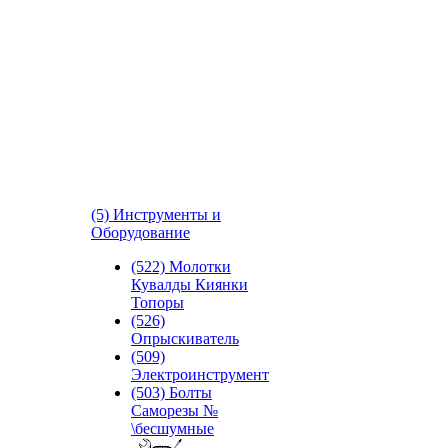
(5) Инструменты и
Оборудование
(522) Молотки
Кувалды Киянки
Топоры
(526)
Опрыскиватель
(509)
Электроинструмент
(503) Болты
Саморезы №
\бесшумные