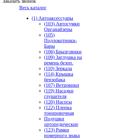
Заказать звонок
Весь каталог
(1) Автоаксессуары
(103) Автосумки
Органайзеры
(105)
Подлокотники-
Бары
(106) Брызговики
(109) Заглушка на
ремень безоп.
(110) Зеркала
(114) Крышка
бензобака
(107) Ветровики
(119) Насадки
глушителя
(120) Насосы
(122) Пленка
тонировочная
Подушки
ортопедические
(123) Рамки
номерного знака