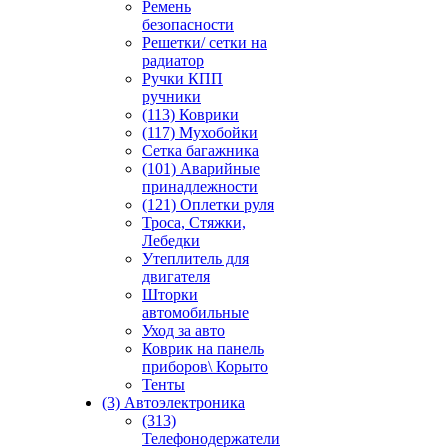
Ремень
безопасности
Решетки/ сетки на
радиатор
Ручки КПП
ручники
(113) Коврики
(117) Мухобойки
Сетка багажника
(101) Аварийные
принадлежности
(121) Оплетки руля
Троса, Стяжки,
Лебедки
Утеплитель для
двигателя
Шторки
автомобильные
Уход за авто
Коврик на панель
приборов\ Корыто
Тенты
(3) Автоэлектроника
(313)
Телефонодержатели