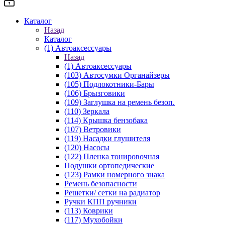
Каталог
Назад
Каталог
(1) Автоаксессуары
Назад
(1) Автоаксессуары
(103) Автосумки Органайзеры
(105) Подлокотники-Бары
(106) Брызговики
(109) Заглушка на ремень безоп.
(110) Зеркала
(114) Крышка бензобака
(107) Ветровики
(119) Насадки глушителя
(120) Насосы
(122) Пленка тонировочная
Подушки ортопедические
(123) Рамки номерного знака
Ремень безопасности
Решетки/ сетки на радиатор
Ручки КПП ручники
(113) Коврики
(117) Мухобойки