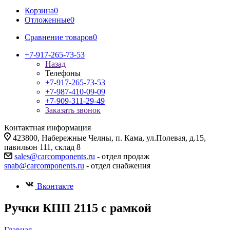
Корзина
0
Отложенные
0
Сравнение товаров
0
+7-917-265-73-53
Назад
Телефоны
+7-917-265-73-53
+7-987-410-09-09
+7-909-311-29-49
Заказать звонок
Контактная информация
423800, Набережные Челны, п. Кама, ул.Полевая, д.15,
павильон 111, склад 8
sales@carcomponents.ru
- отдел продаж
snab@carcomponents.ru
- отдел снабжения
Вконтакте
Ручки КПП 2115 с рамкой
Главная