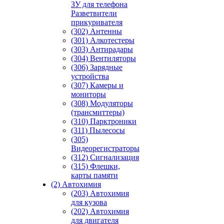
ЗУ для телефона
Разветвители
прикуривателя
(302) Антенны
(301) Алкотестеры
(303) Антирадары
(304) Вентиляторы
(306) Зарядные
устройства
(307) Камеры и
мониторы
(308) Модуляторы
(трансмиттеры)
(310) Парктроники
(311) Пылесосы
(305)
Видеорегистраторы
(312) Сигнализация
(315) Флешки,
карты памяти
(2) Автохимия
(203) Автохимия
для кузова
(202) Автохимия
для двигателя