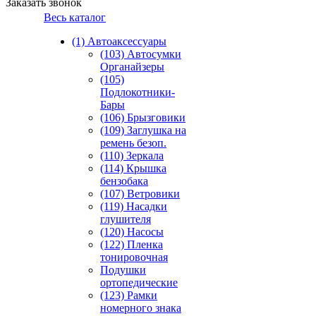
Заказать звонок
Весь каталог
(1) Автоаксессуары
(103) Автосумки
Органайзеры
(105)
Подлокотники-
Бары
(106) Брызговики
(109) Заглушка на
ремень безоп.
(110) Зеркала
(114) Крышка
бензобака
(107) Ветровики
(119) Насадки
глушителя
(120) Насосы
(122) Пленка
тонировочная
Подушки
ортопедические
(123) Рамки
номерного знака