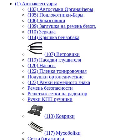
(1) Автоаксессуары
(103) Автосумки Органайзеры
(105) Подлокотники-Бары
(106) Брызговики
(109) Заглушка на ремень безоп.
(110) Зеркала
(114) Крышка бензобака
(107) Ветровики
(119) Насадки глушителя
(120) Насосы
(122) Пленка тонировочная
Подушки ортопедические
(123) Рамки номерного знака
Ремень безопасности
Решетки/ сетки на радиатор
Ручки КПП ручники
(113) Коврики
(117) Мухобойки
Сетка багажника