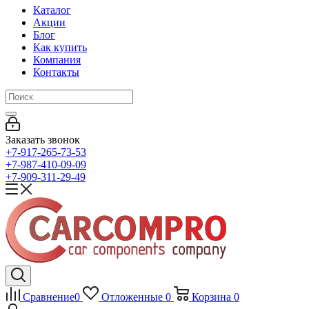
Каталог
Акции
Блог
Как купить
Компания
Контакты
Заказать звонок
+7-917-265-73-53
+7-987-410-09-09
+7-909-311-29-49
Сравнение
0
Отложенные
0
Корзина
0