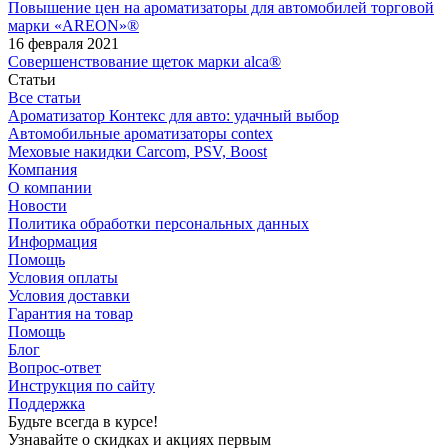
Повышение цен на ароматизаторы для автомобилей торговой
марки «AREON»®
16 февраля 2021
Совершенствование щеток марки alca®
Статьи
Все статьи
Ароматизатор Контекс для авто: удачный выбор
Автомобильные ароматизаторы contex
Меховые накидки Carcom, PSV, Boost
Компания
О компании
Новости
Политика обработки персональных данных
Информация
Помощь
Условия оплаты
Условия доставки
Гарантия на товар
Помощь
Блог
Вопрос-ответ
Инструкция по сайту
Поддержка
Будьте всегда в курсе!
Узнавайте о скидках и акциях первым