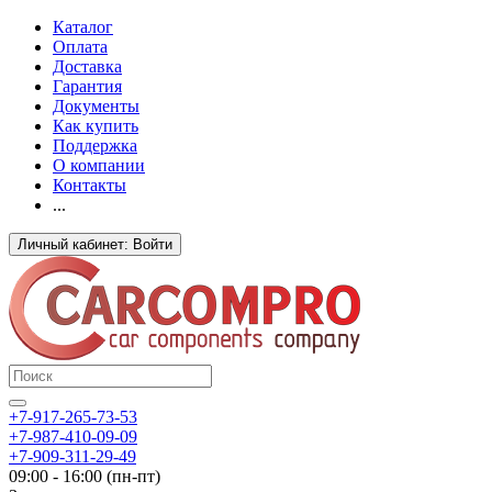
Каталог
Оплата
Доставка
Гарантия
Документы
Как купить
Поддержка
О компании
Контакты
...
Личный кабинет: Войти
+7-917-265-73-53
+7-987-410-09-09
+7-909-311-29-49
09:00 - 16:00 (пн-пт)