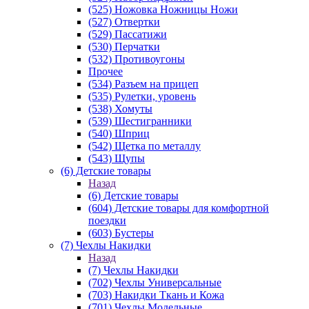
(525) Ножовка Ножницы Ножи
(527) Отвертки
(529) Пассатижи
(530) Перчатки
(532) Противоугоны
Прочее
(534) Разъем на прицеп
(535) Рулетки, уровень
(538) Хомуты
(539) Шестигранники
(540) Шприц
(542) Щетка по металлу
(543) Щупы
(6) Детские товары
Назад
(6) Детские товары
(604) Детские товары для комфортной
поездки
(603) Бустеры
(7) Чехлы Накидки
Назад
(7) Чехлы Накидки
(702) Чехлы Универсальные
(703) Накидки Ткань и Кожа
(701) Чехлы Модельные