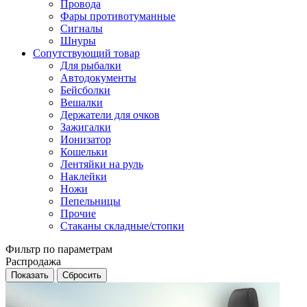
Провода
Фары противотуманные
Сигналы
Шнуры
Сопутствующий товар
Для рыбалки
Автодокументы
Бейсболки
Вешалки
Держатели для очков
Зажигалки
Ионизатор
Кошельки
Лентяйки на руль
Наклейки
Ножи
Пепельницы
Прочие
Стаканы складные/стопки
Фильтр по параметрам
Распродажа
Сбросить