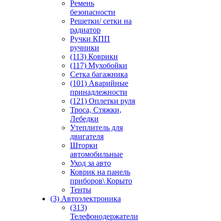
Ремень
безопасности
Решетки/ сетки на
радиатор
Ручки КПП
ручники
(113) Коврики
(117) Мухобойки
Сетка багажника
(101) Аварийные
принадлежности
(121) Оплетки руля
Троса, Стяжки,
Лебедки
Утеплитель для
двигателя
Шторки
автомобильные
Уход за авто
Коврик на панель
приборов\ Корыто
Тенты
(3) Автоэлектроника
(313)
Телефонодержатели