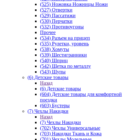
(525) Ножовка Ножницы Ножи
(527) Отвертки
(529) Пассатижи
(530) Перчатки
(532) Противоугоны
Прочее
(534) Разъем на прицеп
(535) Рулетки, уровень
(538) Хомуты
(539) Шестигранники
(540) Шприц
(542) Щетка по металлу
(543) Щупы
(6) Детские товары
Назад
(6) Детские товары
(604) Детские товары для комфортной
поездки
(603) Бустеры
(7) Чехлы Накидки
Назад
(7) Чехлы Накидки
(702) Чехлы Универсальные
(703) Накидки Ткань и Кожа
(701) Чехлы Модельные