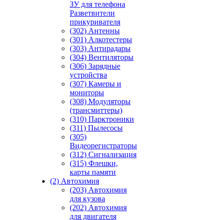
ЗУ для телефона
Разветвители
прикуривателя
(302) Антенны
(301) Алкотестеры
(303) Антирадары
(304) Вентиляторы
(306) Зарядные
устройства
(307) Камеры и
мониторы
(308) Модуляторы
(трансмиттеры)
(310) Парктроники
(311) Пылесосы
(305)
Видеорегистраторы
(312) Сигнализация
(315) Флешки,
карты памяти
(2) Автохимия
(203) Автохимия
для кузова
(202) Автохимия
для двигателя