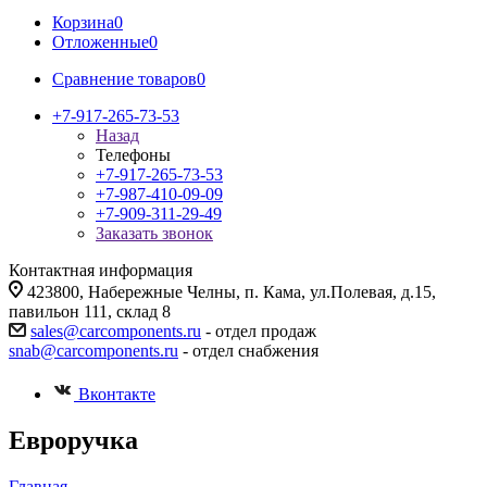
Корзина
0
Отложенные
0
Сравнение товаров
0
+7-917-265-73-53
Назад
Телефоны
+7-917-265-73-53
+7-987-410-09-09
+7-909-311-29-49
Заказать звонок
Контактная информация
423800, Набережные Челны, п. Кама, ул.Полевая, д.15,
павильон 111, склад 8
sales@carcomponents.ru
- отдел продаж
snab@carcomponents.ru
- отдел снабжения
Вконтакте
Евроручка
Главная