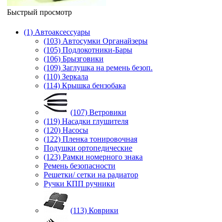
Быстрый просмотр
(1) Автоаксессуары
(103) Автосумки Органайзеры
(105) Подлокотники-Бары
(106) Брызговики
(109) Заглушка на ремень безоп.
(110) Зеркала
(114) Крышка бензобака
(107) Ветровики
(119) Насадки глушителя
(120) Насосы
(122) Пленка тонировочная
Подушки ортопедические
(123) Рамки номерного знака
Ремень безопасности
Решетки/ сетки на радиатор
Ручки КПП ручники
(113) Коврики