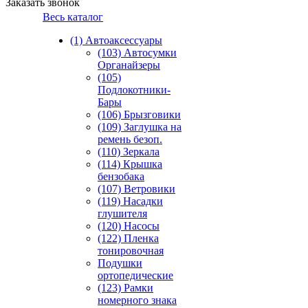
Заказать звонок
Весь каталог
(1) Автоаксессуары
(103) Автосумки
Органайзеры
(105)
Подлокотники-
Бары
(106) Брызговики
(109) Заглушка на
ремень безоп.
(110) Зеркала
(114) Крышка
бензобака
(107) Ветровики
(119) Насадки
глушителя
(120) Насосы
(122) Пленка
тонировочная
Подушки
ортопедические
(123) Рамки
номерного знака