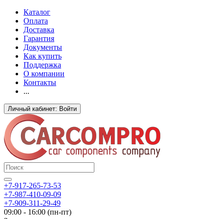
Каталог
Оплата
Доставка
Гарантия
Документы
Как купить
Поддержка
О компании
Контакты
...
Личный кабинет: Войти
+7-917-265-73-53
+7-987-410-09-09
+7-909-311-29-49
09:00 - 16:00 (пн-пт)