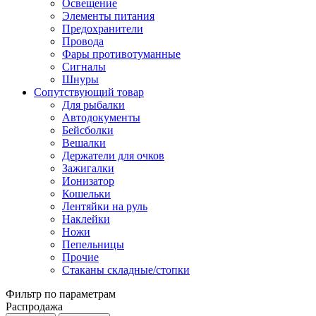
Освещение
Элементы питания
Предохранители
Провода
Фары противотуманные
Сигналы
Шнуры
Сопутствующий товар
Для рыбалки
Автодокументы
Бейсболки
Вешалки
Держатели для очков
Зажигалки
Ионизатор
Кошельки
Лентяйки на руль
Наклейки
Ножи
Пепельницы
Прочие
Стаканы складные/стопки
Фильтр по параметрам
Распродажа