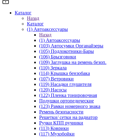
Каталог
Назад
Каталог
(1) Автоаксессуары
Назад
(1) Автоаксессуары
(103) Автосумки Органайзеры
(105) Подлокотники-Бары
(106) Брызговики
(109) Заглушка на ремень безоп.
(110) Зеркала
(114) Крышка бензобака
(107) Ветровики
(119) Насадки глушителя
(120) Насосы
(122) Пленка тонировочная
Подушки ортопедические
(123) Рамки номерного знака
Ремень безопасности
Решетки/ сетки на радиатор
Ручки КПП ручники
(113) Коврики
(117) Мухобойки