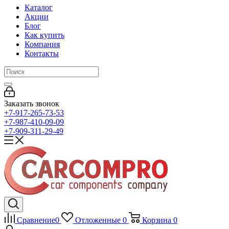
Каталог
Акции
Блог
Как купить
Компания
Контакты
Заказать звонок
+7-917-265-73-53
+7-987-410-09-09
+7-909-311-29-49
Сравнение
0
Отложенные
0
Корзина
0