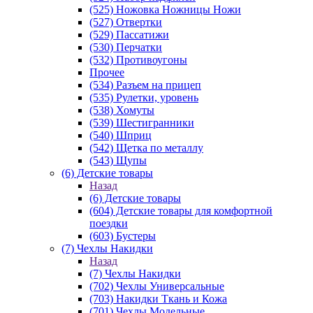
(525) Ножовка Ножницы Ножи
(527) Отвертки
(529) Пассатижи
(530) Перчатки
(532) Противоугоны
Прочее
(534) Разъем на прицеп
(535) Рулетки, уровень
(538) Хомуты
(539) Шестигранники
(540) Шприц
(542) Щетка по металлу
(543) Щупы
(6) Детские товары
Назад
(6) Детские товары
(604) Детские товары для комфортной
поездки
(603) Бустеры
(7) Чехлы Накидки
Назад
(7) Чехлы Накидки
(702) Чехлы Универсальные
(703) Накидки Ткань и Кожа
(701) Чехлы Модельные