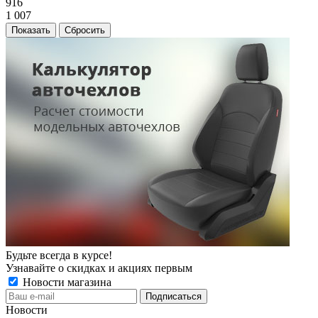
916
1 007
Сбросить
Будьте всегда в курсе!
Узнавайте о скидках и акциях первым
Новости магазина
Новости