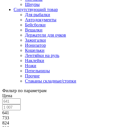
Шнуры
Сопутствующий товар
Для рыбалки
Автодокументы
Бейсболки
Вешалки
Держатели для очков
Зажигалки
Ионизатор
Кошельки
Лентяйки на руль
Наклейки
Ножи
Пепельницы
Прочие
Стаканы складные/стопки
Фильтр по параметрам
Цена
641
733
824