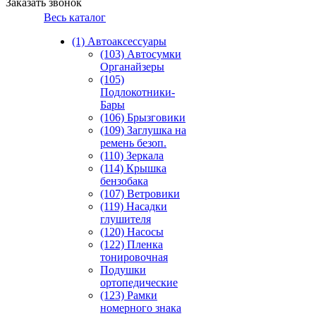
Заказать звонок
Весь каталог
(1) Автоаксессуары
(103) Автосумки
Органайзеры
(105)
Подлокотники-
Бары
(106) Брызговики
(109) Заглушка на
ремень безоп.
(110) Зеркала
(114) Крышка
бензобака
(107) Ветровики
(119) Насадки
глушителя
(120) Насосы
(122) Пленка
тонировочная
Подушки
ортопедические
(123) Рамки
номерного знака