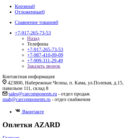
Корзина
0
Отложенные
0
Сравнение товаров
0
+7-917-265-73-53
Назад
Телефоны
+7-917-265-73-53
+7-987-410-09-09
+7-909-311-29-49
Заказать звонок
Контактная информация
423800, Набережные Челны, п. Кама, ул.Полевая, д.15,
павильон 111, склад 8
sales@carcomponents.ru
- отдел продаж
snab@carcomponents.ru
- отдел снабжения
Вконтакте
Оплетки AZARD
Главная