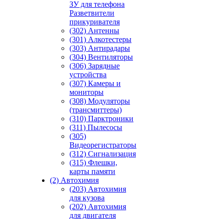
ЗУ для телефона
Разветвители
прикуривателя
(302) Антенны
(301) Алкотестеры
(303) Антирадары
(304) Вентиляторы
(306) Зарядные
устройства
(307) Камеры и
мониторы
(308) Модуляторы
(трансмиттеры)
(310) Парктроники
(311) Пылесосы
(305)
Видеорегистраторы
(312) Сигнализация
(315) Флешки,
карты памяти
(2) Автохимия
(203) Автохимия
для кузова
(202) Автохимия
для двигателя