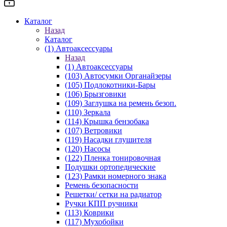
Каталог
Назад
Каталог
(1) Автоаксессуары
Назад
(1) Автоаксессуары
(103) Автосумки Органайзеры
(105) Подлокотники-Бары
(106) Брызговики
(109) Заглушка на ремень безоп.
(110) Зеркала
(114) Крышка бензобака
(107) Ветровики
(119) Насадки глушителя
(120) Насосы
(122) Пленка тонировочная
Подушки ортопедические
(123) Рамки номерного знака
Ремень безопасности
Решетки/ сетки на радиатор
Ручки КПП ручники
(113) Коврики
(117) Мухобойки