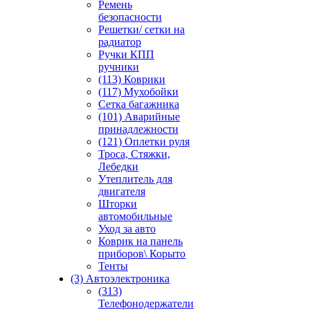
Ремень
безопасности
Решетки/ сетки на
радиатор
Ручки КПП
ручники
(113) Коврики
(117) Мухобойки
Сетка багажника
(101) Аварийные
принадлежности
(121) Оплетки руля
Троса, Стяжки,
Лебедки
Утеплитель для
двигателя
Шторки
автомобильные
Уход за авто
Коврик на панель
приборов\ Корыто
Тенты
(3) Автоэлектроника
(313)
Телефонодержатели