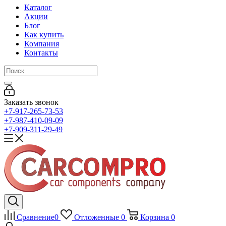
Каталог
Акции
Блог
Как купить
Компания
Контакты
Заказать звонок
+7-917-265-73-53
+7-987-410-09-09
+7-909-311-29-49
Сравнение
0
Отложенные
0
Корзина
0