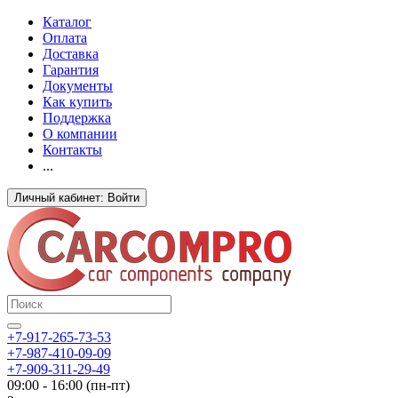
Каталог
Оплата
Доставка
Гарантия
Документы
Как купить
Поддержка
О компании
Контакты
...
Личный кабинет: Войти
+7-917-265-73-53
+7-987-410-09-09
+7-909-311-29-49
09:00 - 16:00 (пн-пт)