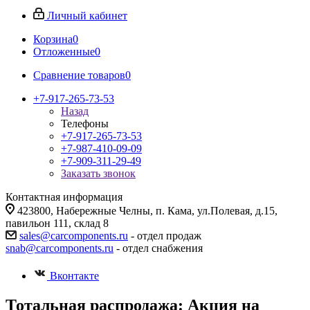
Личный кабинет
Корзина
0
Отложенные
0
Сравнение товаров
0
+7-917-265-73-53
Назад
Телефоны
+7-917-265-73-53
+7-987-410-09-09
+7-909-311-29-49
Заказать звонок
Контактная информация
423800, Набережные Челны, п. Кама, ул.Полевая, д.15,
павильон 111, склад 8
sales@carcomponents.ru
- отдел продаж
snab@carcomponents.ru
- отдел снабжения
Вконтакте
Тотальная распродажа: Акция на