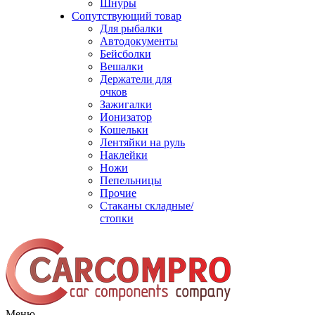
Шнуры
Сопутствующий товар
Для рыбалки
Автодокументы
Бейсболки
Вешалки
Держатели для
очков
Зажигалки
Ионизатор
Кошельки
Лентяйки на руль
Наклейки
Ножи
Пепельницы
Прочие
Стаканы складные/
стопки
Меню