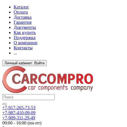
Каталог
Оплата
Доставка
Гарантия
Документы
Как купить
Поддержка
О компании
Контакты
...
Личный кабинет: Войти
+7-917-265-73-53
+7-987-410-09-09
+7-909-311-29-49
09:00 - 16:00 (пн-пт)