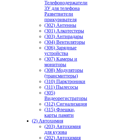
Телефонодержатели
ЗУ для телефона
Разветвители
прикуривателя
(302) Антенны
(301) Алкотестеры
(303) Антирадары
(304) Вентиляторы
(306) Зарядные
устройства
(307) Камеры и
мониторы
(308) Модуляторы
(трансмиттеры)
(310) Парктроники
(311) Пылесосы
(305)
Видеорегистраторы
(312) Сигнализация
(315) Флешки,
карты памяти
(2) Автохимия
(203) Автохимия
для кузова
(202) Автохимия