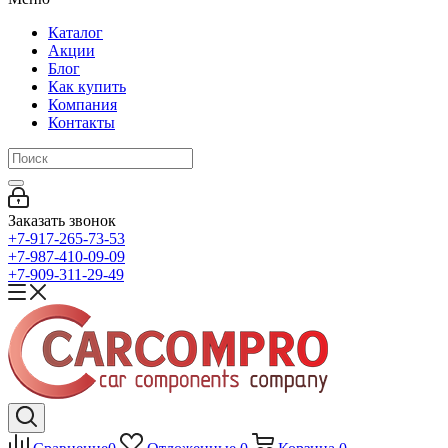
Каталог
Акции
Блог
Как купить
Компания
Контакты
Заказать звонок
+7-917-265-73-53
+7-987-410-09-09
+7-909-311-29-49