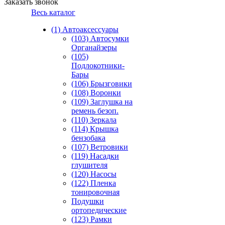
Заказать звонок
Весь каталог
(1) Автоаксессуары
(103) Автосумки
Органайзеры
(105)
Подлокотники-
Бары
(106) Брызговики
(108) Воронки
(109) Заглушка на
ремень безоп.
(110) Зеркала
(114) Крышка
бензобака
(107) Ветровики
(119) Насадки
глушителя
(120) Насосы
(122) Пленка
тонировочная
Подушки
ортопедические
(123) Рамки