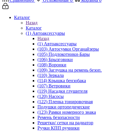
Сравнение
0
Отложенные
0
Корзина
0
Каталог
Назад
Каталог
(1) Автоаксессуары
Назад
(1) Автоаксессуары
(103) Автосумки Органайзеры
(105) Подлокотники-Бары
(106) Брызговики
(108) Воронки
(109) Заглушка на ремень безоп.
(110) Зеркала
(114) Крышка бензобака
(107) Ветровики
(119) Насадки глушителя
(120) Насосы
(122) Пленка тонировочная
Подушки ортопедические
(123) Рамки номерного знака
Ремень безопасности
Решетки/ сетки на радиатор
Ручки КПП ручники