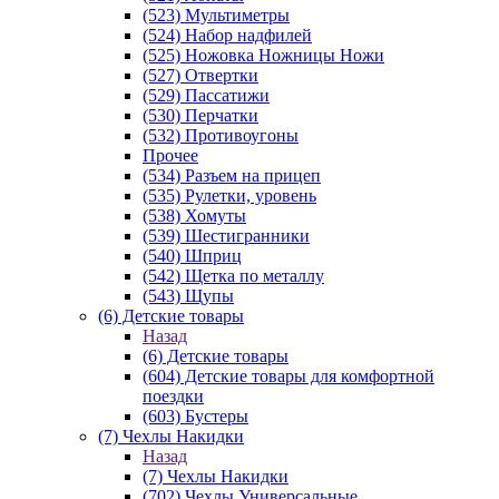
(523) Мультиметры
(524) Набор надфилей
(525) Ножовка Ножницы Ножи
(527) Отвертки
(529) Пассатижи
(530) Перчатки
(532) Противоугоны
Прочее
(534) Разъем на прицеп
(535) Рулетки, уровень
(538) Хомуты
(539) Шестигранники
(540) Шприц
(542) Щетка по металлу
(543) Щупы
(6) Детские товары
Назад
(6) Детские товары
(604) Детские товары для комфортной
поездки
(603) Бустеры
(7) Чехлы Накидки
Назад
(7) Чехлы Накидки
(702) Чехлы Универсальные