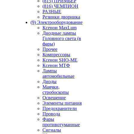
(815) ПРИМЬЕР
(816) ЧЕМПИОН
РАЗНЫЕ
Резинки дворника
(9) Электрооборудование
Ксенон MaxLum
Диодные лампы
Головного света (в
фары)
Прочее
Компрессоры
Ксенон SHO-ME
Ксенон МТФ
Лампы
автомобильные
Диоды
Маячки,
стробоскопы
Освещение
Элементы питания
Предохранители
Провода
Фары
противотуманные
Сигналы