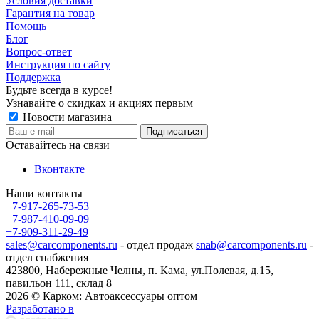
Условия доставки
Гарантия на товар
Помощь
Блог
Вопрос-ответ
Инструкция по сайту
Поддержка
Будьте всегда в курсе!
Узнавайте о скидках и акциях первым
Новости магазина
Оставайтесь на связи
Вконтакте
Наши контакты
+7-917-265-73-53
+7-987-410-09-09
+7-909-311-29-49
sales@carcomponents.ru
- отдел продаж
snab@carcomponents.ru
-
отдел снабжения
423800, Набережные Челны, п. Кама, ул.Полевая, д.15,
павильон 111, склад 8
2026 © Карком: Автоаксессуары оптом
Разработано в