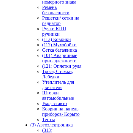
номерного знака
Ремень
безопасности
Решетки/ сетки на
радиатор
Ручки КПП
ручники
(113) Коврики
(117) Мухобойки
Сетка багажника
(101) Аварийные
принадлежности
(121) Оплетки руля
Троса, Стяжки,
Лебедки
Утеплитель для
двигателя
Шторки
автомобильные
Уход за авто
Коврик на панель
приборов\ Корыто
Тенты
(3) Автоэлектроника
(313)