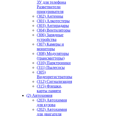
ЗУ для телефона
Разветвители
прикуривателя
(302) Антенны
(301) Алкотестеры
(303) Антирадары
(304) Вентиляторы
(306) Зарядные
устройства
(307) Камеры и
мониторы
(308) Модуляторы
(трансмиттеры)
(310) Парктроники
(311) Пылесосы
(305)
Видеорегистраторы
(312) Сигнализация
(315) Флешки,
карты памяти
(2) Автохимия
(203) Автохимия
для кузова
(202) Автохимия
для двигателя