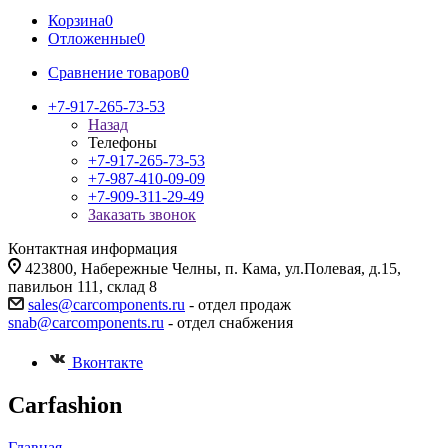
Корзина
0
Отложенные
0
Сравнение товаров
0
+7-917-265-73-53
Назад
Телефоны
+7-917-265-73-53
+7-987-410-09-09
+7-909-311-29-49
Заказать звонок
Контактная информация
423800, Набережные Челны, п. Кама, ул.Полевая, д.15,
павильон 111, склад 8
sales@carcomponents.ru
- отдел продаж
snab@carcomponents.ru
- отдел снабжения
Вконтакте
Carfashion
Главная