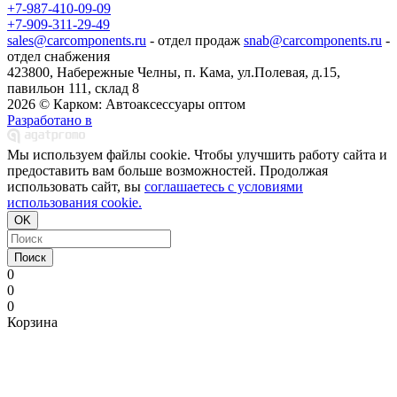
+7-987-410-09-09
+7-909-311-29-49
sales@carcomponents.ru
- отдел продаж
snab@carcomponents.ru
-
отдел снабжения
423800, Набережные Челны, п. Кама, ул.Полевая, д.15,
павильон 111, склад 8
2026 © Карком: Автоаксессуары оптом
Разработано в
Мы используем файлы cookie. Чтобы улучшить работу сайта и
предоставить вам больше возможностей. Продолжая
использовать сайт, вы
соглашаетесь с условиями
использования cookie.
OK
Поиск
0
0
0
Корзина