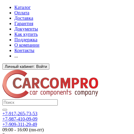
Каталог
Оплата
Доставка
Гарантия
Документы
Как купить
Поддержка
О компании
Контакты
...
Личный кабинет: Войти
+7-917-265-73-53
+7-987-410-09-09
+7-909-311-29-49
09:00 - 16:00 (пн-пт)