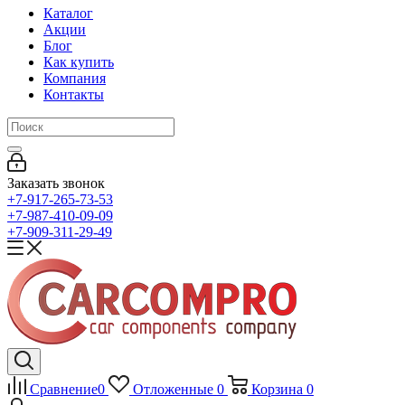
Каталог
Акции
Блог
Как купить
Компания
Контакты
Заказать звонок
+7-917-265-73-53
+7-987-410-09-09
+7-909-311-29-49
Сравнение
0
Отложенные
0
Корзина
0