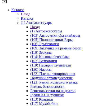
Каталог
Назад
Каталог
(1) Автоаксессуары
Назад
(1) Автоаксессуары
(103) Автосумки Органайзеры
(105) Подлокотники-Бары
(106) Брызговики
(109) Заглушка на ремень безоп.
(110) Зеркала
(114) Крышка бензобака
(107) Ветровики
(119) Насадки глушителя
(120) Насосы
(122) Пленка тонировочная
Подушки ортопедические
(123) Рамки номерного знака
Ремень безопасности
Решетки/ сетки на радиатор
Ручки КПП ручники
(113) Коврики
(117) Мухобойки