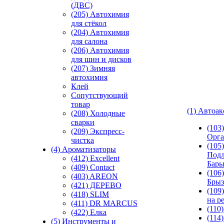
(ДВС)
(205) Автохимия
для стёкол
(204) Автохимия
для салона
(206) Автохимия
для шин и дисков
(207) Зимняя
автохимия
Клей
Сопутствующий
товар
(1) Автоа
(208) Холодные
сварки
(103
(209) Экспреcс-
Орга
чистка
(105)
(4) Ароматизаторы
Подл
(412) Excellent
Бар
(409) Contact
(106)
(403) AREON
Брыз
(421) ДЕРЕВО
(109
(418) SLIM
на р
(411) DR MARCUS
(110
(422) Елка
(114
(5) Инструменты и