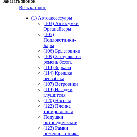
Заказать звонок
Весь каталог
(1) Автоаксессуары
(103) Автосумки
Органайзеры
(105)
Подлокотники-
Бары
(106) Брызговики
(109) Заглушка на
ремень безоп.
(110) Зеркала
(114) Крышка
бензобака
(107) Ветровики
(119) Насадки
глушителя
(120) Насосы
(122) Пленка
тонировочная
Подушки
ортопедические
(123) Рамки
номерного знака