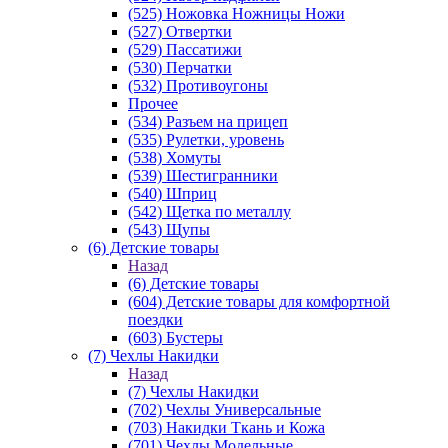
(525) Ножовка Ножницы Ножи
(527) Отвертки
(529) Пассатижи
(530) Перчатки
(532) Противоугоны
Прочее
(534) Разъем на прицеп
(535) Рулетки, уровень
(538) Хомуты
(539) Шестигранники
(540) Шприц
(542) Щетка по металлу
(543) Щупы
(6) Детские товары
Назад
(6) Детские товары
(604) Детские товары для комфортной
поездки
(603) Бустеры
(7) Чехлы Накидки
Назад
(7) Чехлы Накидки
(702) Чехлы Универсальные
(703) Накидки Ткань и Кожа
(701) Чехлы Модельные