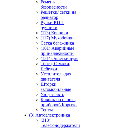
Ремень
безопасности
Решетки/ сетки на
радиатор
Ручки КПП
ручники
(113) Коврики
(117) Мухобойки
Сетка багажника
(101) Аварийные
принадлежности
(121) Оплетки руля
Троса, Стяжки,
Лебедки
Утеплитель для
двигателя
Шторки
автомобильные
Уход за авто
Коврик на панель
приборов\ Корыто
Тенты
(3) Автоэлектроника
(313)
Телефонодержатели