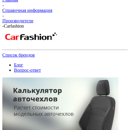
-
Справочная информация
-
Производители
-
Carfashion
Список брендов
Блог
Вопрос-ответ