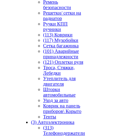
Ремень
безопасности
Решетки/ сетки на
радиатор
Ручки КПП
ручники
(113) Коврики
(117) Мухобойки
Сетка багажника
(101) Аварийные
принадлежности
(121) Оплетки руля
Троса, Стяжки,
Лебедки
Утеплитель для
двигателя
Шторки
автомобильные
Уход за авто
Коврик на панель
приборов\ Корыто
Тенты
(3) Автоэлектроника
(313)
Телефонодержатели