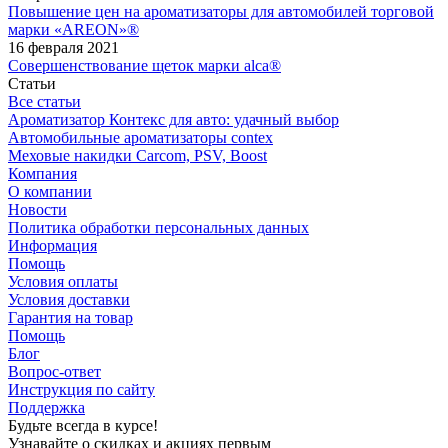
Повышение цен на ароматизаторы для автомобилей торговой
марки «AREON»®
16 февраля 2021
Совершенствование щеток марки alca®
Статьи
Все статьи
Ароматизатор Контекс для авто: удачный выбор
Автомобильные ароматизаторы contex
Меховые накидки Carcom, PSV, Boost
Компания
О компании
Новости
Политика обработки персональных данных
Информация
Помощь
Условия оплаты
Условия доставки
Гарантия на товар
Помощь
Блог
Вопрос-ответ
Инструкция по сайту
Поддержка
Будьте всегда в курсе!
Узнавайте о скидках и акциях первым