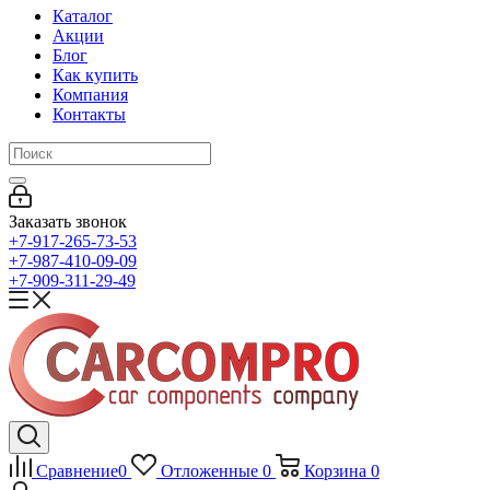
Каталог
Акции
Блог
Как купить
Компания
Контакты
Заказать звонок
+7-917-265-73-53
+7-987-410-09-09
+7-909-311-29-49
Сравнение
0
Отложенные
0
Корзина
0