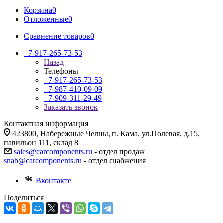
Корзина
0
Отложенные
0
Сравнение товаров
0
+7-917-265-73-53
Назад
Телефоны
+7-917-265-73-53
+7-987-410-09-09
+7-909-311-29-49
Заказать звонок
Контактная информация
423800, Набережные Челны, п. Кама, ул.Полевая, д.15,
павильон 111, склад 8
sales@carcomponents.ru
- отдел продаж
snab@carcomponents.ru
- отдел снабжения
Вконтакте
Поделиться