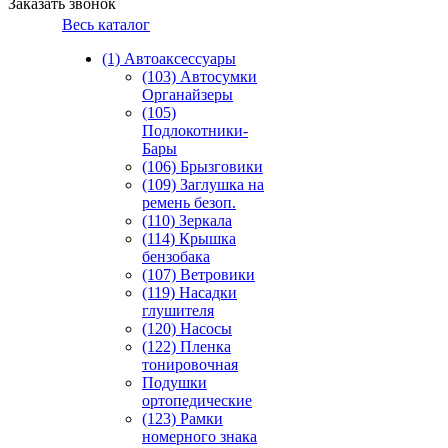
Заказать звонок
Весь каталог
(1) Автоаксессуары
(103) Автосумки
Органайзеры
(105)
Подлокотники-
Бары
(106) Брызговики
(109) Заглушка на
ремень безоп.
(110) Зеркала
(114) Крышка
бензобака
(107) Ветровики
(119) Насадки
глушителя
(120) Насосы
(122) Пленка
тонировочная
Подушки
ортопедические
(123) Рамки
номерного знака