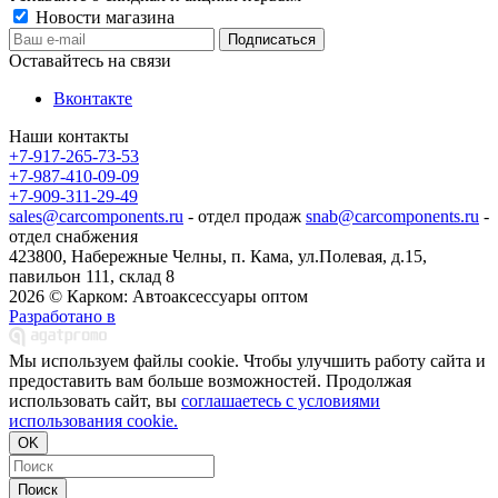
Новости магазина
Оставайтесь на связи
Вконтакте
Наши контакты
+7-917-265-73-53
+7-987-410-09-09
+7-909-311-29-49
sales@carcomponents.ru
- отдел продаж
snab@carcomponents.ru
-
отдел снабжения
423800, Набережные Челны, п. Кама, ул.Полевая, д.15,
павильон 111, склад 8
2026 © Карком: Автоаксессуары оптом
Разработано в
Мы используем файлы cookie. Чтобы улучшить работу сайта и
предоставить вам больше возможностей. Продолжая
использовать сайт, вы
соглашаетесь с условиями
использования cookie.
OK
Поиск