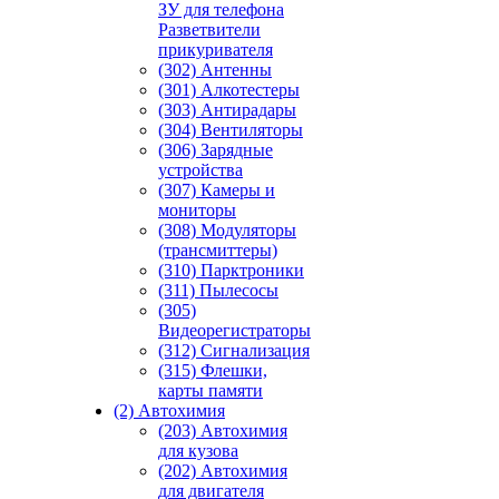
ЗУ для телефона
Разветвители
прикуривателя
(302) Антенны
(301) Алкотестеры
(303) Антирадары
(304) Вентиляторы
(306) Зарядные
устройства
(307) Камеры и
мониторы
(308) Модуляторы
(трансмиттеры)
(310) Парктроники
(311) Пылесосы
(305)
Видеорегистраторы
(312) Сигнализация
(315) Флешки,
карты памяти
(2) Автохимия
(203) Автохимия
для кузова
(202) Автохимия
для двигателя