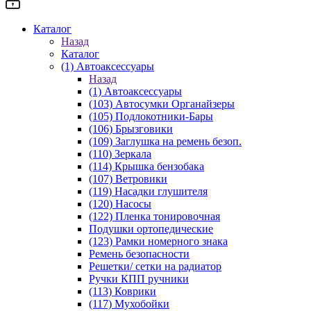
Каталог
Назад
Каталог
(1) Автоаксессуары
Назад
(1) Автоаксессуары
(103) Автосумки Органайзеры
(105) Подлокотники-Бары
(106) Брызговики
(109) Заглушка на ремень безоп.
(110) Зеркала
(114) Крышка бензобака
(107) Ветровики
(119) Насадки глушителя
(120) Насосы
(122) Пленка тонировочная
Подушки ортопедические
(123) Рамки номерного знака
Ремень безопасности
Решетки/ сетки на радиатор
Ручки КПП ручники
(113) Коврики
(117) Мухобойки