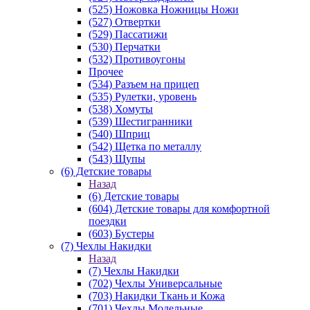
(525) Ножовка Ножницы Ножи
(527) Отвертки
(529) Пассатижи
(530) Перчатки
(532) Противоугоны
Прочее
(534) Разъем на прицеп
(535) Рулетки, уровень
(538) Хомуты
(539) Шестигранники
(540) Шприц
(542) Щетка по металлу
(543) Щупы
(6) Детские товары
Назад
(6) Детские товары
(604) Детские товары для комфортной
поездки
(603) Бустеры
(7) Чехлы Накидки
Назад
(7) Чехлы Накидки
(702) Чехлы Универсальные
(703) Накидки Ткань и Кожа
(701) Чехлы Модельные