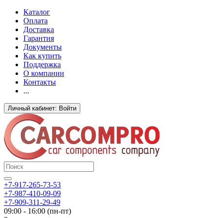
Каталог
Оплата
Доставка
Гарантия
Документы
Как купить
Поддержка
О компании
Контакты
...
Личный кабинет: Войти
+7-917-265-73-53
+7-987-410-09-09
+7-909-311-29-49
09:00 - 16:00 (пн-пт)