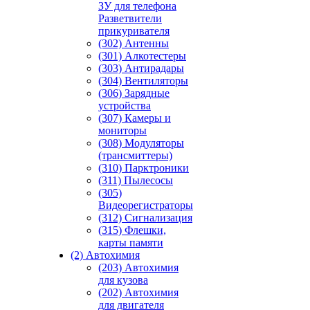
ЗУ для телефона
Разветвители
прикуривателя
(302) Антенны
(301) Алкотестеры
(303) Антирадары
(304) Вентиляторы
(306) Зарядные
устройства
(307) Камеры и
мониторы
(308) Модуляторы
(трансмиттеры)
(310) Парктроники
(311) Пылесосы
(305)
Видеорегистраторы
(312) Сигнализация
(315) Флешки,
карты памяти
(2) Автохимия
(203) Автохимия
для кузова
(202) Автохимия
для двигателя