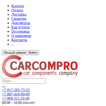
Каталог
Оплата
Доставка
Гарантия
Документы
Как купить
Поддержка
О компании
Контакты
...
Личный кабинет: Войти
+7-917-265-73-53
+7-987-410-09-09
+7-909-311-29-49
09:00 - 16:00 (пн-пт)