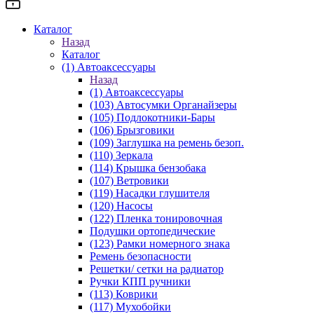
Каталог
Назад
Каталог
(1) Автоаксессуары
Назад
(1) Автоаксессуары
(103) Автосумки Органайзеры
(105) Подлокотники-Бары
(106) Брызговики
(109) Заглушка на ремень безоп.
(110) Зеркала
(114) Крышка бензобака
(107) Ветровики
(119) Насадки глушителя
(120) Насосы
(122) Пленка тонировочная
Подушки ортопедические
(123) Рамки номерного знака
Ремень безопасности
Решетки/ сетки на радиатор
Ручки КПП ручники
(113) Коврики
(117) Мухобойки