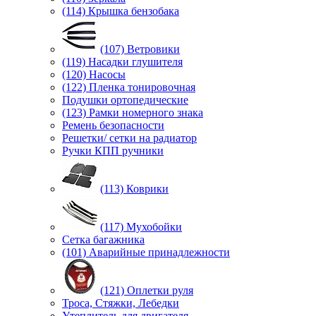
(114) Крышка бензобака
(107) Ветровики
(119) Насадки глушителя
(120) Насосы
(122) Пленка тонировочная
Подушки ортопедические
(123) Рамки номерного знака
Ремень безопасности
Решетки/ сетки на радиатор
Ручки КПП ручники
(113) Коврики
(117) Мухобойки
Сетка багажника
(101) Аварийные принадлежности
(121) Оплетки руля
Троса, Стяжки, Лебедки
Утеплитель для двигателя