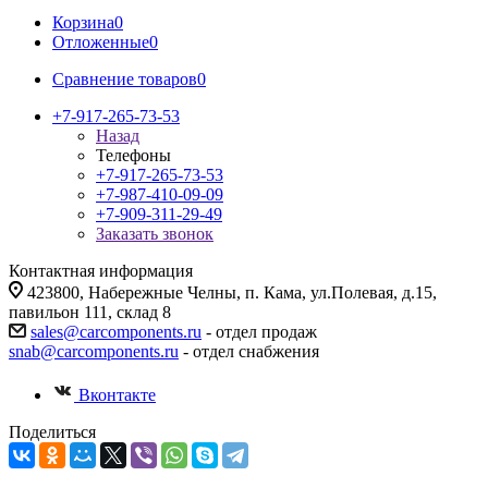
Корзина
0
Отложенные
0
Сравнение товаров
0
+7-917-265-73-53
Назад
Телефоны
+7-917-265-73-53
+7-987-410-09-09
+7-909-311-29-49
Заказать звонок
Контактная информация
423800, Набережные Челны, п. Кама, ул.Полевая, д.15,
павильон 111, склад 8
sales@carcomponents.ru
- отдел продаж
snab@carcomponents.ru
- отдел снабжения
Вконтакте
Поделиться