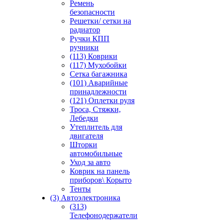
Ремень
безопасности
Решетки/ сетки на
радиатор
Ручки КПП
ручники
(113) Коврики
(117) Мухобойки
Сетка багажника
(101) Аварийные
принадлежности
(121) Оплетки руля
Троса, Стяжки,
Лебедки
Утеплитель для
двигателя
Шторки
автомобильные
Уход за авто
Коврик на панель
приборов\ Корыто
Тенты
(3) Автоэлектроника
(313)
Телефонодержатели