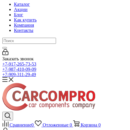
Каталог
Акции
Блог
Как купить
Компания
Контакты
Заказать звонок
+7-917-265-73-53
+7-987-410-09-09
+7-909-311-29-49
Сравнение
0
Отложенные
0
Корзина
0