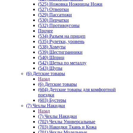
(525) Ножовка Ножницы Ножи
(527) Отвертки
(529) Пассатижи
(530) Перчатки
(532) Противоугоны
Прочее
(534) Разъем на прицеп
(535) Рулетки, уровень
(538) Хомуты
(539) Шестигранники
(540) Шприц
(542) Щетка по металлу
(543) Щупы
(6) Детские товары
Назад
(6) Детские товары
(604) Детские товары для комфортной
поездки
(603) Бустеры
(7) Чехлы Накидки
Назад
(7) Чехлы Накидки
(702) Чехлы Универсальные
(703) Накидки Ткань и Кожа
(701) Чехлы Модельные