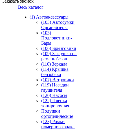
Заказать звонок
Весь каталог
(1) Автоаксессуары
(103) Автосумки
Органайзеры
(105)
Подлокотники-
Бары
(106) Брызговики
(109) Заглушка на
ремень безоп.
(110) Зеркала
(114) Крышка
бензобака
(107) Ветровики
(119) Насадки
глушителя
(120) Насосы
(122) Пленка
тонировочная
Подушки
ортопедические
(123) Рамки
номерного знака