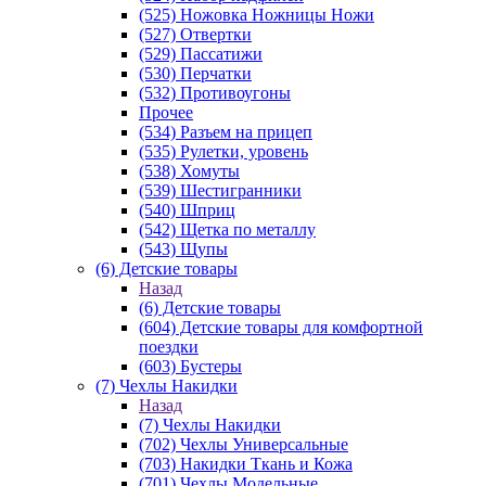
(525) Ножовка Ножницы Ножи
(527) Отвертки
(529) Пассатижи
(530) Перчатки
(532) Противоугоны
Прочее
(534) Разъем на прицеп
(535) Рулетки, уровень
(538) Хомуты
(539) Шестигранники
(540) Шприц
(542) Щетка по металлу
(543) Щупы
(6) Детские товары
Назад
(6) Детские товары
(604) Детские товары для комфортной
поездки
(603) Бустеры
(7) Чехлы Накидки
Назад
(7) Чехлы Накидки
(702) Чехлы Универсальные
(703) Накидки Ткань и Кожа
(701) Чехлы Модельные