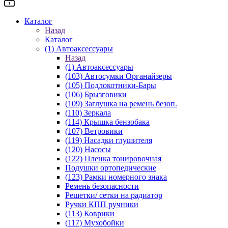
Каталог
Назад
Каталог
(1) Автоаксессуары
Назад
(1) Автоаксессуары
(103) Автосумки Органайзеры
(105) Подлокотники-Бары
(106) Брызговики
(109) Заглушка на ремень безоп.
(110) Зеркала
(114) Крышка бензобака
(107) Ветровики
(119) Насадки глушителя
(120) Насосы
(122) Пленка тонировочная
Подушки ортопедические
(123) Рамки номерного знака
Ремень безопасности
Решетки/ сетки на радиатор
Ручки КПП ручники
(113) Коврики
(117) Мухобойки