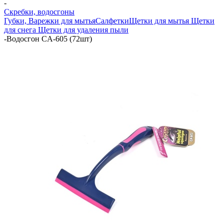
-
Скребки, водосгоны
Губки, Варежки для мытья
Салфетки
Щетки для мытья
Щетки
для снега
Щетки для удаления пыли
-
Водосгон СA-605 (72шт)