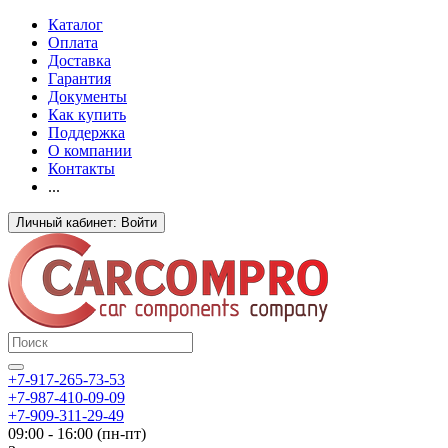
Каталог
Оплата
Доставка
Гарантия
Документы
Как купить
Поддержка
О компании
Контакты
...
Личный кабинет: Войти
+7-917-265-73-53
+7-987-410-09-09
+7-909-311-29-49
09:00 - 16:00 (пн-пт)