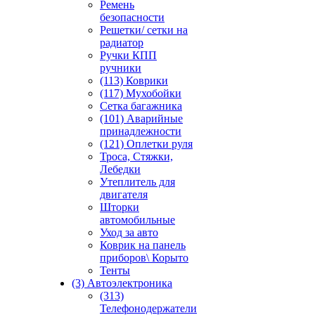
Ремень
безопасности
Решетки/ сетки на
радиатор
Ручки КПП
ручники
(113) Коврики
(117) Мухобойки
Сетка багажника
(101) Аварийные
принадлежности
(121) Оплетки руля
Троса, Стяжки,
Лебедки
Утеплитель для
двигателя
Шторки
автомобильные
Уход за авто
Коврик на панель
приборов\ Корыто
Тенты
(3) Автоэлектроника
(313)
Телефонодержатели