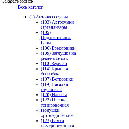
Заказать звонок
Весь каталог
(1) Автоаксессуары
(103) Автосумки
Органайзеры
(105)
Подлокотники-
Бары
(106) Брызговики
(109) Заглушка на
ремень безоп.
(110) Зеркала
(114) Крышка
бензобака
(107) Ветровики
(119) Насадки
глушителя
(120) Насосы
(122) Пленка
тонировочная
Подушки
ортопедические
(123) Рамки
номерного знака