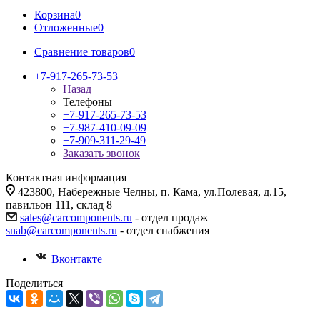
Корзина
0
Отложенные
0
Сравнение товаров
0
+7-917-265-73-53
Назад
Телефоны
+7-917-265-73-53
+7-987-410-09-09
+7-909-311-29-49
Заказать звонок
Контактная информация
423800, Набережные Челны, п. Кама, ул.Полевая, д.15,
павильон 111, склад 8
sales@carcomponents.ru
- отдел продаж
snab@carcomponents.ru
- отдел снабжения
Вконтакте
Поделиться