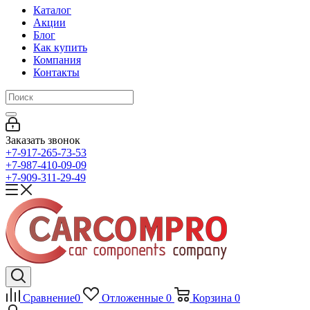
Каталог
Акции
Блог
Как купить
Компания
Контакты
Заказать звонок
+7-917-265-73-53
+7-987-410-09-09
+7-909-311-29-49
Сравнение
0
Отложенные
0
Корзина
0