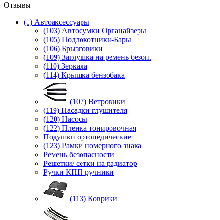
Отзывы
(1) Автоаксессуары
(103) Автосумки Органайзеры
(105) Подлокотники-Бары
(106) Брызговики
(109) Заглушка на ремень безоп.
(110) Зеркала
(114) Крышка бензобака
(107) Ветровики
(119) Насадки глушителя
(120) Насосы
(122) Пленка тонировочная
Подушки ортопедические
(123) Рамки номерного знака
Ремень безопасности
Решетки/ сетки на радиатор
Ручки КПП ручники
(113) Коврики