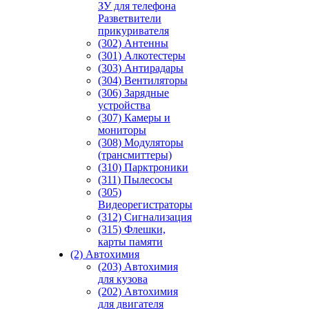
ЗУ для телефона
Разветвители
прикуривателя
(302) Антенны
(301) Алкотестеры
(303) Антирадары
(304) Вентиляторы
(306) Зарядные
устройства
(307) Камеры и
мониторы
(308) Модуляторы
(трансмиттеры)
(310) Парктроники
(311) Пылесосы
(305)
Видеорегистраторы
(312) Сигнализация
(315) Флешки,
карты памяти
(2) Автохимия
(203) Автохимия
для кузова
(202) Автохимия
для двигателя