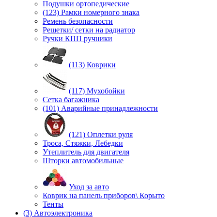
Подушки ортопедические
(123) Рамки номерного знака
Ремень безопасности
Решетки/ сетки на радиатор
Ручки КПП ручники
(113) Коврики
(117) Мухобойки
Сетка багажника
(101) Аварийные принадлежности
(121) Оплетки руля
Троса, Стяжки, Лебедки
Утеплитель для двигателя
Шторки автомобильные
Уход за авто
Коврик на панель приборов\ Корыто
Тенты
(3) Автоэлектроника