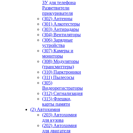
ЗУ для телефона
Разветвители
прикуривателя
(302) Антенны
(301) Алкотестеры
(303) Антирадары
(304) Вентиляторы
(306) Зарядные
устройства
(307) Камеры и
мониторы
(308) Модуляторы
(трансмиттеры)
(310) Парктроники
(311) Пылесосы
(305)
Видеорегистраторы
(312) Сигнализация
(315) Флешки,
карты памяти
(2) Автохимия
(203) Автохимия
для кузова
(202) Автохимия
для двигателя