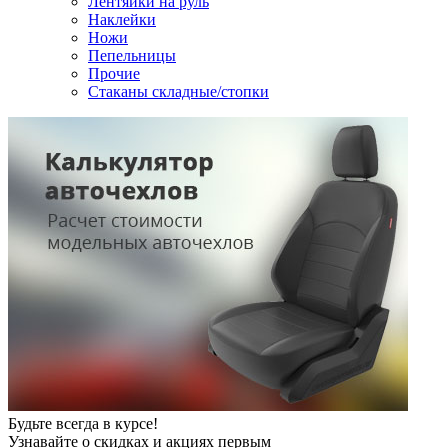
Лентяйки на руль
Наклейки
Ножи
Пепельницы
Прочие
Стаканы складные/стопки
Будьте всегда в курсе!
Узнавайте о скидках и акциях первым