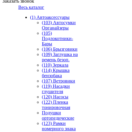
Заказать звонок
Весь каталог
(1) Автоаксессуары
(103) Автосумки
Органайзеры
(105)
Подлокотники-
Бары
(106) Брызговики
(109) Заглушка на
ремень безоп.
(110) Зеркала
(114) Крышка
бензобака
(107) Ветровики
(119) Насадки
глушителя
(120) Насосы
(122) Пленка
тонировочная
Подушки
ортопедические
(123) Рамки
номерного знака