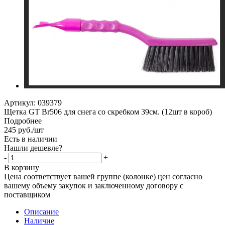
Артикул:
039379
Щетка GT Br506 для снега со скребком 39см. (12шт в короб)
Подробнее
245
руб.
/шт
Есть в наличии
Нашли дешевле?
-
+
В корзину
Цена соответствует вашей группе (колонке) цен согласно
вашему объему закупок и заключенному договору с
поставщиком
Описание
Наличие