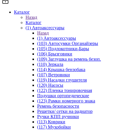
Каталог
Назад
Каталог
(1) Автоаксессуары
Назад
(1) Автоаксессуары
(103) Автосумки Органайзеры
(105) Подлокотники-Бары
(106) Брызговики
(109) Заглушка на ремень безоп.
(110) Зеркала
(114) Крышка бензобака
(107) Ветровики
(119) Насадки глушителя
(120) Насосы
(122) Пленка тонировочная
Подушки ортопедические
(123) Рамки номерного знака
Ремень безопасности
Решетки/ сетки на радиатор
Ручки КПП ручники
(113) Коврики
(117) Мухобойки