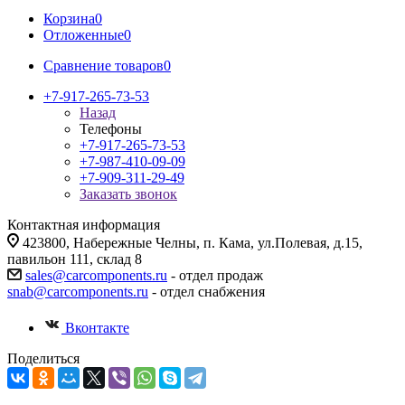
Корзина
0
Отложенные
0
Сравнение товаров
0
+7-917-265-73-53
Назад
Телефоны
+7-917-265-73-53
+7-987-410-09-09
+7-909-311-29-49
Заказать звонок
Контактная информация
423800, Набережные Челны, п. Кама, ул.Полевая, д.15,
павильон 111, склад 8
sales@carcomponents.ru
- отдел продаж
snab@carcomponents.ru
- отдел снабжения
Вконтакте
Поделиться