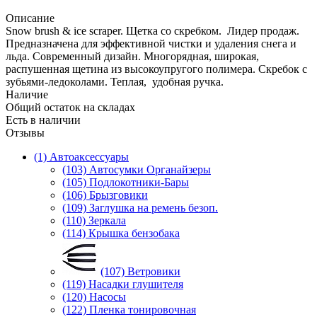
Описание
Snow brush & ice scraper. Щетка со скребком. Лидер продаж.
Предназначена для эффективной чистки и удаления снега и
льда. Современный дизайн. Многорядная, широкая,
распушенная щетина из высокоупругого полимера. Скребок с
зубьями-ледоколами. Теплая, удобная ручка.
Наличие
Общий остаток на складах
Есть в наличии
Отзывы
(1) Автоаксессуары
(103) Автосумки Органайзеры
(105) Подлокотники-Бары
(106) Брызговики
(109) Заглушка на ремень безоп.
(110) Зеркала
(114) Крышка бензобака
(107) Ветровики
(119) Насадки глушителя
(120) Насосы
(122) Пленка тонировочная