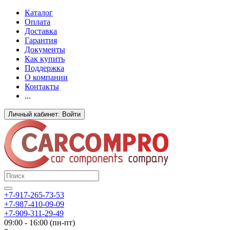
Каталог
Оплата
Доставка
Гарантия
Документы
Как купить
Поддержка
О компании
Контакты
...
Личный кабинет: Войти
+7-917-265-73-53
+7-987-410-09-09
+7-909-311-29-49
09:00 - 16:00 (пн-пт)