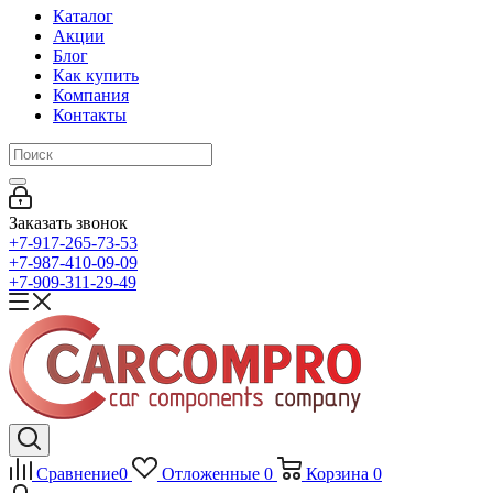
Каталог
Акции
Блог
Как купить
Компания
Контакты
Заказать звонок
+7-917-265-73-53
+7-987-410-09-09
+7-909-311-29-49
Сравнение
0
Отложенные
0
Корзина
0