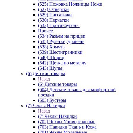
(525) Ножовка Ножницы Ножи
(527) Отвертки
(529) Пассатижи
(530) Перчатки
(532) Противоугоны
Прочее
(534) Разъем на прицеп
(535) Рулетки, уровень
(538) Хомуты
(539) Шестигранники
(540) Шприц
(542) Щетка по металлу
(543) Щупы
(6) Детские товары
Назад
(6) Детские товары
(604) Детские товары для комфортной
поездки
(603) Бустеры
(7) Чехлы Накидки
Назад
(7) Чехлы Накидки
(702) Чехлы Универсальные
(703) Накидки Ткань и Кожа
(701) Чехлы Модельные