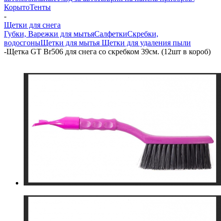
Корыто
Тенты
-
Щетки для снега
Губки, Варежки для мытья
Салфетки
Скребки,
водосгоны
Щетки для мытья
Щетки для удаления пыли
-
Щетка GT Br506 для снега со скребком 39см. (12шт в короб)