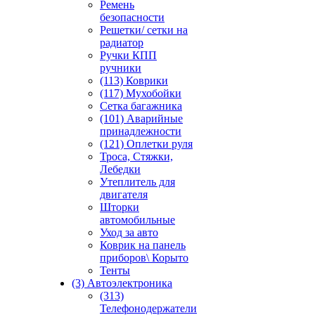
Ремень
безопасности
Решетки/ сетки на
радиатор
Ручки КПП
ручники
(113) Коврики
(117) Мухобойки
Сетка багажника
(101) Аварийные
принадлежности
(121) Оплетки руля
Троса, Стяжки,
Лебедки
Утеплитель для
двигателя
Шторки
автомобильные
Уход за авто
Коврик на панель
приборов\ Корыто
Тенты
(3) Автоэлектроника
(313)
Телефонодержатели