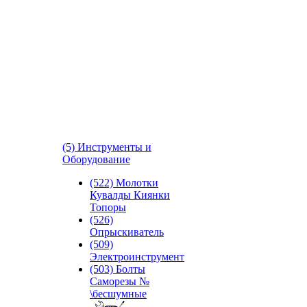
(5) Инструменты и
Оборудование
(522) Молотки
Кувалды Киянки
Топоры
(526)
Опрыскиватель
(509)
Электроинструмент
(503) Болты
Саморезы №
\бесшумные