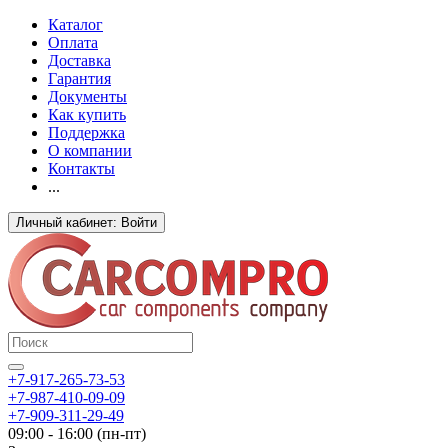
Каталог
Оплата
Доставка
Гарантия
Документы
Как купить
Поддержка
О компании
Контакты
...
Личный кабинет: Войти
+7-917-265-73-53
+7-987-410-09-09
+7-909-311-29-49
09:00 - 16:00 (пн-пт)