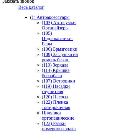
Заказать звонок
Весь каталог
(1) Автоаксессуары
(103) Автосумки
Органайзеры
(105)
Подлокотники-
Бары
(106) Брызговики
(109) Заглушка на
ремень безоп.
(110) Зеркала
(114) Крышка
бензобака
(107) Ветровики
(119) Насадки
глушителя
(120) Насосы
(122) Пленка
тонировочная
Подушки
ортопедические
(123) Рамки
номерного знака