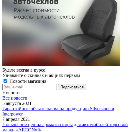
Будьте всегда в курсе!
Узнавайте о скидках и акциях первым
Новости магазина
Новости
Все новости
5 августа 2021
Гарантийные обязательства на продукцию Silverstone и
Interpower
7 апреля 2021
Повышение цен на ароматизаторы для автомобилей торговой
марки «AREON»®