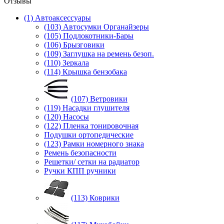
Отзывы
(1) Автоаксессуары
(103) Автосумки Органайзеры
(105) Подлокотники-Бары
(106) Брызговики
(109) Заглушка на ремень безоп.
(110) Зеркала
(114) Крышка бензобака
(107) Ветровики
(119) Насадки глушителя
(120) Насосы
(122) Пленка тонировочная
Подушки ортопедические
(123) Рамки номерного знака
Ремень безопасности
Решетки/ сетки на радиатор
Ручки КПП ручники
(113) Коврики