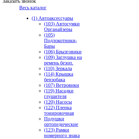
Заказать звонок
Весь каталог
(1) Автоаксессуары
(103) Автосумки
Органайзеры
(105)
Подлокотники-
Бары
(106) Брызговики
(109) Заглушка на
ремень безоп.
(110) Зеркала
(114) Крышка
бензобака
(107) Ветровики
(119) Насадки
глушителя
(120) Насосы
(122) Пленка
тонировочная
Подушки
ортопедические
(123) Рамки
номерного знака