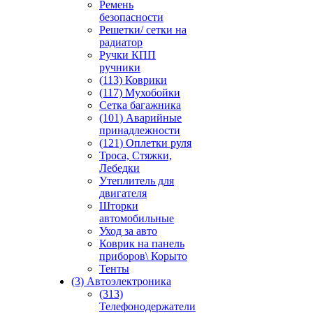
Ремень
безопасности
Решетки/ сетки на
радиатор
Ручки КПП
ручники
(113) Коврики
(117) Мухобойки
Сетка багажника
(101) Аварийные
принадлежности
(121) Оплетки руля
Троса, Стяжки,
Лебедки
Утеплитель для
двигателя
Шторки
автомобильные
Уход за авто
Коврик на панель
приборов\ Корыто
Тенты
(3) Автоэлектроника
(313)
Телефонодержатели