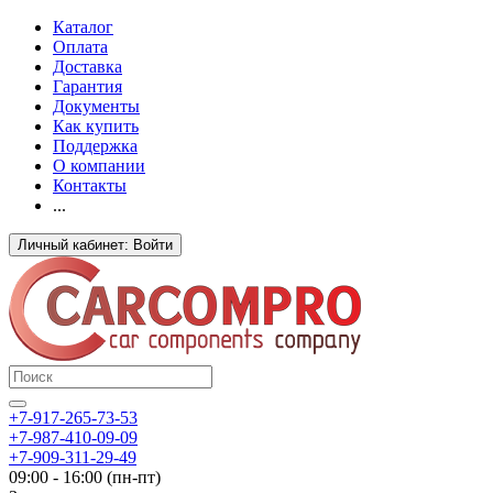
Каталог
Оплата
Доставка
Гарантия
Документы
Как купить
Поддержка
О компании
Контакты
...
Личный кабинет: Войти
+7-917-265-73-53
+7-987-410-09-09
+7-909-311-29-49
09:00 - 16:00 (пн-пт)