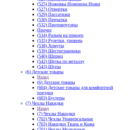
(525) Ножовка Ножницы Ножи
(527) Отвертки
(529) Пассатижи
(530) Перчатки
(532) Противоугоны
Прочее
(534) Разъем на прицеп
(535) Рулетки, уровень
(538) Хомуты
(539) Шестигранники
(540) Шприц
(542) Щетка по металлу
(543) Щупы
(6) Детские товары
Назад
(6) Детские товары
(604) Детские товары для комфортной
поездки
(603) Бустеры
(7) Чехлы Накидки
Назад
(7) Чехлы Накидки
(702) Чехлы Универсальные
(703) Накидки Ткань и Кожа
(701) Чехлы Модельные