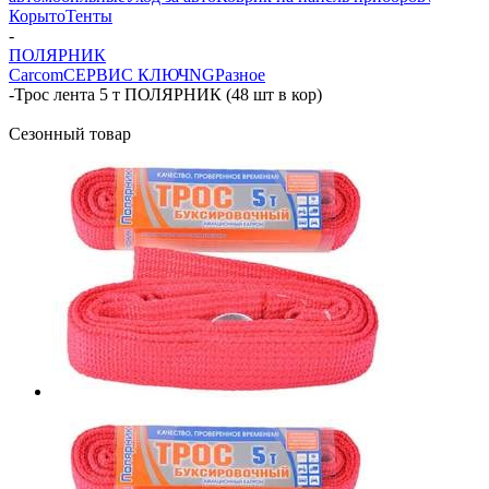
Корыто
Тенты
-
ПОЛЯРНИК
Carcom
СЕРВИС КЛЮЧ
NG
Разное
-
Трос лента 5 т ПОЛЯРНИК (48 шт в кор)
Сезонный товар