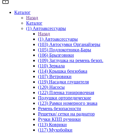
Каталог
Назад
Каталог
(1) Автоаксессуары
Назад
(1) Автоаксессуары
(103) Автосумки Органайзеры
(105) Подлокотники-Бары
(106) Брызговики
(109) Заглушка на ремень безоп.
(110) Зеркала
(114) Крышка бензобака
(107) Ветровики
(119) Насадки глушителя
(120) Насосы
(122) Пленка тонировочная
Подушки ортопедические
(123) Рамки номерного знака
Ремень безопасности
Решетки/ сетки на радиатор
Ручки КПП ручники
(113) Коврики
(117) Мухобойки