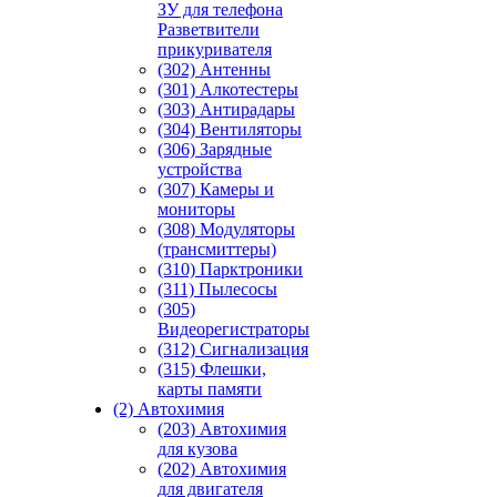
ЗУ для телефона
Разветвители
прикуривателя
(302) Антенны
(301) Алкотестеры
(303) Антирадары
(304) Вентиляторы
(306) Зарядные
устройства
(307) Камеры и
мониторы
(308) Модуляторы
(трансмиттеры)
(310) Парктроники
(311) Пылесосы
(305)
Видеорегистраторы
(312) Сигнализация
(315) Флешки,
карты памяти
(2) Автохимия
(203) Автохимия
для кузова
(202) Автохимия
для двигателя