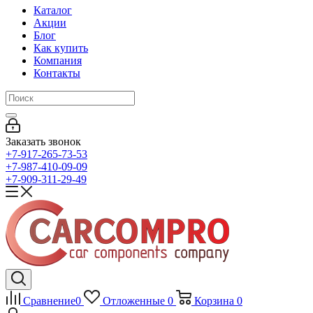
Каталог
Акции
Блог
Как купить
Компания
Контакты
Заказать звонок
+7-917-265-73-53
+7-987-410-09-09
+7-909-311-29-49
Сравнение
0
Отложенные
0
Корзина
0