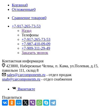
Корзина
0
Отложенные
0
Сравнение товаров
0
+7-917-265-73-53
Назад
Телефоны
+7-917-265-73-53
+7-987-410-09-09
+7-909-311-29-49
Заказать звонок
Контактная информация
423800, Набережные Челны, п. Кама, ул.Полевая, д.15,
павильон 111, склад 8
sales@carcomponents.ru
- отдел продаж
snab@carcomponents.ru
- отдел снабжения
Вконтакте
Поделиться