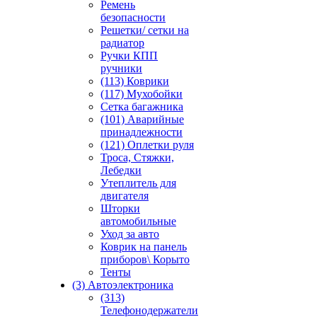
Ремень
безопасности
Решетки/ сетки на
радиатор
Ручки КПП
ручники
(113) Коврики
(117) Мухобойки
Сетка багажника
(101) Аварийные
принадлежности
(121) Оплетки руля
Троса, Стяжки,
Лебедки
Утеплитель для
двигателя
Шторки
автомобильные
Уход за авто
Коврик на панель
приборов\ Корыто
Тенты
(3) Автоэлектроника
(313)
Телефонодержатели