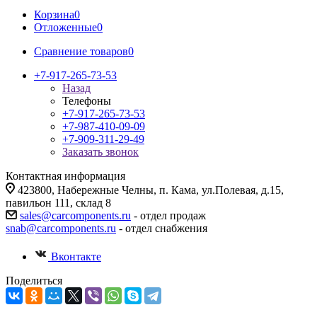
Корзина
0
Отложенные
0
Сравнение товаров
0
+7-917-265-73-53
Назад
Телефоны
+7-917-265-73-53
+7-987-410-09-09
+7-909-311-29-49
Заказать звонок
Контактная информация
423800, Набережные Челны, п. Кама, ул.Полевая, д.15,
павильон 111, склад 8
sales@carcomponents.ru
- отдел продаж
snab@carcomponents.ru
- отдел снабжения
Вконтакте
Поделиться