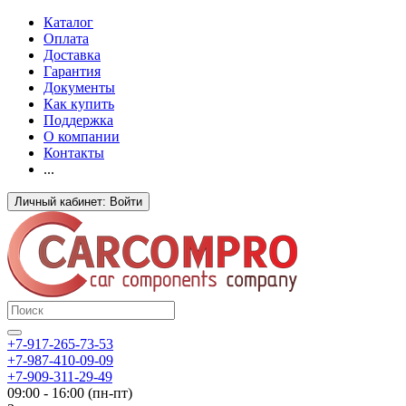
Каталог
Оплата
Доставка
Гарантия
Документы
Как купить
Поддержка
О компании
Контакты
...
Личный кабинет: Войти
+7-917-265-73-53
+7-987-410-09-09
+7-909-311-29-49
09:00 - 16:00 (пн-пт)