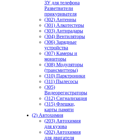
ЗУ для телефона
Разветвители
прикуривателя
(302) Антенны
(301) Алкотестеры
(303) Антирадары
(304) Вентиляторы
(306) Зарядные
устройства
(307) Камеры и
мониторы
(308) Модуляторы
(трансмиттеры)
(310) Парктроники
(311) Пылесосы
(305)
Видеорегистраторы
(312) Сигнализация
(315) Флешки,
карты памяти
(2) Автохимия
(203) Автохимия
для кузова
(202) Автохимия
для двигателя