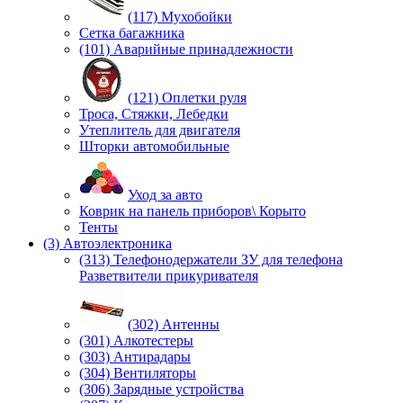
(117) Мухобойки
Сетка багажника
(101) Аварийные принадлежности
(121) Оплетки руля
Троса, Стяжки, Лебедки
Утеплитель для двигателя
Шторки автомобильные
Уход за авто
Коврик на панель приборов\ Корыто
Тенты
(3) Автоэлектроника
(313) Телефонодержатели ЗУ для телефона
Разветвители прикуривателя
(302) Антенны
(301) Алкотестеры
(303) Антирадары
(304) Вентиляторы
(306) Зарядные устройства