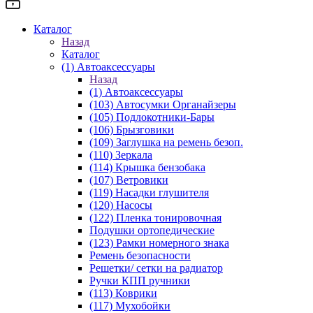
Каталог
Назад
Каталог
(1) Автоаксессуары
Назад
(1) Автоаксессуары
(103) Автосумки Органайзеры
(105) Подлокотники-Бары
(106) Брызговики
(109) Заглушка на ремень безоп.
(110) Зеркала
(114) Крышка бензобака
(107) Ветровики
(119) Насадки глушителя
(120) Насосы
(122) Пленка тонировочная
Подушки ортопедические
(123) Рамки номерного знака
Ремень безопасности
Решетки/ сетки на радиатор
Ручки КПП ручники
(113) Коврики
(117) Мухобойки