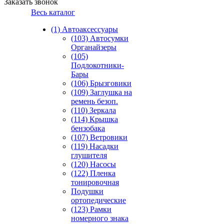
Заказать звонок
Весь каталог
(1) Автоаксессуары
(103) Автосумки
Органайзеры
(105)
Подлокотники-
Бары
(106) Брызговики
(109) Заглушка на
ремень безоп.
(110) Зеркала
(114) Крышка
бензобака
(107) Ветровики
(119) Насадки
глушителя
(120) Насосы
(122) Пленка
тонировочная
Подушки
ортопедические
(123) Рамки
номерного знака