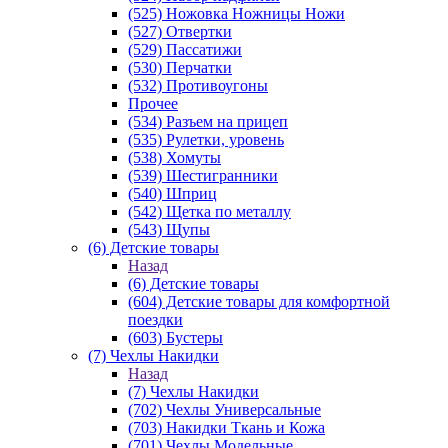
(525) Ножовка Ножницы Ножи
(527) Отвертки
(529) Пассатижи
(530) Перчатки
(532) Противоугоны
Прочее
(534) Разъем на прицеп
(535) Рулетки, уровень
(538) Хомуты
(539) Шестигранники
(540) Шприц
(542) Щетка по металлу
(543) Щупы
(6) Детские товары
Назад
(6) Детские товары
(604) Детские товары для комфортной
поездки
(603) Бустеры
(7) Чехлы Накидки
Назад
(7) Чехлы Накидки
(702) Чехлы Универсальные
(703) Накидки Ткань и Кожа
(701) Чехлы Модельные