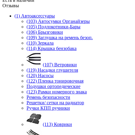
Есть в наличии
Отзывы
(1) Автоаксессуары
(103) Автосумки Органайзеры
(105) Подлокотники-Бары
(106) Брызговики
(109) Заглушка на ремень безоп.
(110) Зеркала
(114) Крышка бензобака
(107) Ветровики
(119) Насадки глушителя
(120) Насосы
(122) Пленка тонировочная
Подушки ортопедические
(123) Рамки номерного знака
Ремень безопасности
Решетки/ сетки на радиатор
Ручки КПП ручники
(113) Коврики