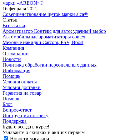
марки «AREON»®
16 февраля 2021
Совершенствование щеток марки alca®
Статьи
Все статьи
Ароматизатор Контекс для авто: удачный выбор
Автомобильные ароматизаторы contex
Меховые накидки Carcom, PSV, Boost
Компания
О компании
Новости
Политика обработки персональных данных
Информация
Помощь
Условия оплаты
Условия доставки
Гарантия на товар
Помощь
Блог
Вопрос-ответ
Инструкция по сайту
Поддержка
Будьте всегда в курсе!
Узнавайте о скидках и акциях первым
Новости магазина