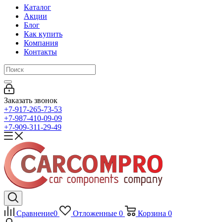
Каталог
Акции
Блог
Как купить
Компания
Контакты
Заказать звонок
+7-917-265-73-53
+7-987-410-09-09
+7-909-311-29-49
Сравнение
0
Отложенные
0
Корзина
0