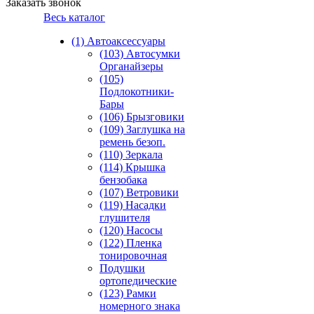
Заказать звонок
Весь каталог
(1) Автоаксессуары
(103) Автосумки
Органайзеры
(105)
Подлокотники-
Бары
(106) Брызговики
(109) Заглушка на
ремень безоп.
(110) Зеркала
(114) Крышка
бензобака
(107) Ветровики
(119) Насадки
глушителя
(120) Насосы
(122) Пленка
тонировочная
Подушки
ортопедические
(123) Рамки
номерного знака