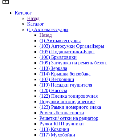
Каталог
Назад
Каталог
(1) Автоаксессуары
Назад
(1) Автоаксессуары
(103) Автосумки Органайзеры
(105) Подлокотники-Бары
(106) Брызговики
(109) Заглушка на ремень безоп.
(110) Зеркала
(114) Крышка бензобака
(107) Ветровики
(119) Насадки глушителя
(120) Насосы
(122) Пленка тонировочная
Подушки ортопедические
(123) Рамки номерного знака
Ремень безопасности
Решетки/ сетки на радиатор
Ручки КПП ручники
(113) Коврики
(117) Мухобойки