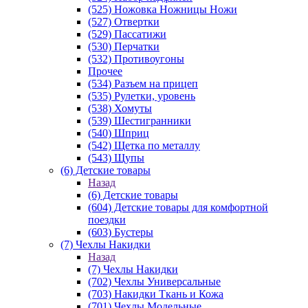
(525) Ножовка Ножницы Ножи
(527) Отвертки
(529) Пассатижи
(530) Перчатки
(532) Противоугоны
Прочее
(534) Разъем на прицеп
(535) Рулетки, уровень
(538) Хомуты
(539) Шестигранники
(540) Шприц
(542) Щетка по металлу
(543) Щупы
(6) Детские товары
Назад
(6) Детские товары
(604) Детские товары для комфортной
поездки
(603) Бустеры
(7) Чехлы Накидки
Назад
(7) Чехлы Накидки
(702) Чехлы Универсальные
(703) Накидки Ткань и Кожа
(701) Чехлы Модельные