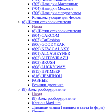
(705) Накидки Массажные
(704) Накидки Меховые
(706) Накидки с подогревом
Комплектующие для Чехлов
(8) Щётки стеклоочистителя
Назад
(8) Щётки стеклоочистителя
(804) CARCOM
(807) CarFashion
(806) GOODYEAR
(809) NEW GALAXY
(801) ALCA\HEYNER
(802) AUTOVIRAZH
(803) BRUSH
(808) LUCKY WAY
(815) ПРИМЬЕР
(816) ЧЕМПИОН
РАЗНЫЕ
Резинки дворника
(9) Электрооборудование
Назад
(9) Электрооборудование
Ксенон MaxLum
Диодные лампы Головного света (в фары)
Прочее