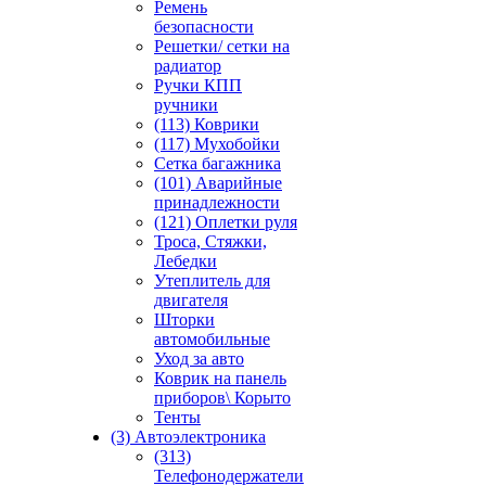
Ремень
безопасности
Решетки/ сетки на
радиатор
Ручки КПП
ручники
(113) Коврики
(117) Мухобойки
Сетка багажника
(101) Аварийные
принадлежности
(121) Оплетки руля
Троса, Стяжки,
Лебедки
Утеплитель для
двигателя
Шторки
автомобильные
Уход за авто
Коврик на панель
приборов\ Корыто
Тенты
(3) Автоэлектроника
(313)
Телефонодержатели