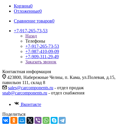
Корзина
0
Отложенные
0
Сравнение товаров
0
+7-917-265-73-53
Назад
Телефоны
+7-917-265-73-53
+7-987-410-09-09
+7-909-311-29-49
Заказать звонок
Контактная информация
423800, Набережные Челны, п. Кама, ул.Полевая, д.15,
павильон 111, склад 8
sales@carcomponents.ru
- отдел продаж
snab@carcomponents.ru
- отдел снабжения
Вконтакте
Поделиться