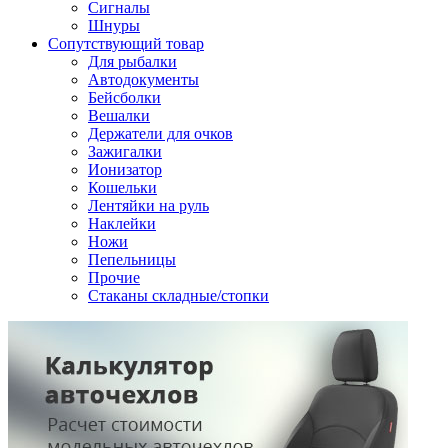
Сигналы
Шнуры
Сопутствующий товар
Для рыбалки
Автодокументы
Бейсболки
Вешалки
Держатели для очков
Зажигалки
Ионизатор
Кошельки
Лентяйки на руль
Наклейки
Ножи
Пепельницы
Прочие
Стаканы складные/стопки