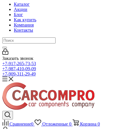
Каталог
Акции
Блог
Как купить
Компания
Контакты
Заказать звонок
+7-917-265-73-53
+7-987-410-09-09
+7-909-311-29-49
Сравнение
0
Отложенные
0
Корзина
0