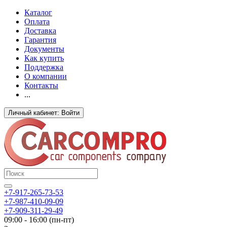
Каталог
Оплата
Доставка
Гарантия
Документы
Как купить
Поддержка
О компании
Контакты
...
Личный кабинет: Войти
+7-917-265-73-53
+7-987-410-09-09
+7-909-311-29-49
09:00 - 16:00 (пн-пт)