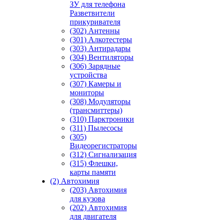
ЗУ для телефона
Разветвители
прикуривателя
(302) Антенны
(301) Алкотестеры
(303) Антирадары
(304) Вентиляторы
(306) Зарядные
устройства
(307) Камеры и
мониторы
(308) Модуляторы
(трансмиттеры)
(310) Парктроники
(311) Пылесосы
(305)
Видеорегистраторы
(312) Сигнализация
(315) Флешки,
карты памяти
(2) Автохимия
(203) Автохимия
для кузова
(202) Автохимия
для двигателя