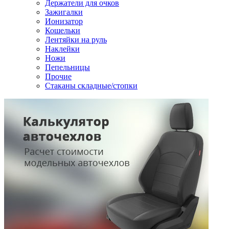
Держатели для очков
Зажигалки
Ионизатор
Кошельки
Лентяйки на руль
Наклейки
Ножи
Пепельницы
Прочие
Стаканы складные/стопки