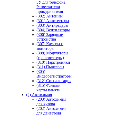
ЗУ для телефона
Разветвители
прикуривателя
(302) Антенны
(301) Алкотестеры
(303) Антирадары
(304) Вентиляторы
(306) Зарядные
устройства
(307) Камеры и
мониторы
(308) Модуляторы
(трансмиттеры)
(310) Парктроники
(311) Пылесосы
(305)
Видеорегистраторы
(312) Сигнализация
(315) Флешки,
карты памяти
(2) Автохимия
(203) Автохимия
для кузова
(202) Автохимия
для двигателя