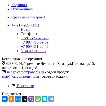
Корзина
0
Отложенные
0
Сравнение товаров
0
+7-917-265-73-53
Назад
Телефоны
+7-917-265-73-53
+7-987-410-09-09
+7-909-311-29-49
Заказать звонок
Контактная информация
423800, Набережные Челны, п. Кама, ул.Полевая, д.15,
павильон 111, склад 8
sales@carcomponents.ru
- отдел продаж
snab@carcomponents.ru
- отдел снабжения
Вконтакте
Поделиться