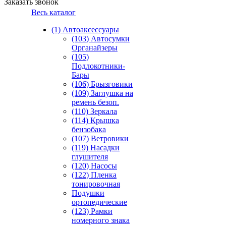
Заказать звонок
Весь каталог
(1) Автоаксессуары
(103) Автосумки
Органайзеры
(105)
Подлокотники-
Бары
(106) Брызговики
(109) Заглушка на
ремень безоп.
(110) Зеркала
(114) Крышка
бензобака
(107) Ветровики
(119) Насадки
глушителя
(120) Насосы
(122) Пленка
тонировочная
Подушки
ортопедические
(123) Рамки
номерного знака