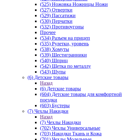
(525) Ножовка Ножницы Ножи
(527) Отвертки
(529) Пассатижи
(530) Перчатки
(532) Противоугоны
Прочее
(534) Разъем на прицеп
(535) Рулетки, уровень
(538) Хомуты
(539) Шестигранники
(540) Шприц
(542) Щетка по металлу
(543) Щупы
(6) Детские товары
Назад
(6) Детские товары
(604) Детские товары для комфортной
поездки
(603) Бустеры
(7) Чехлы Накидки
Назад
(7) Чехлы Накидки
(702) Чехлы Универсальные
(703) Накидки Ткань и Кожа
(701) Чехлы Модельные