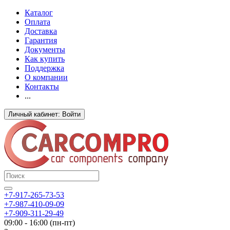
Каталог
Оплата
Доставка
Гарантия
Документы
Как купить
Поддержка
О компании
Контакты
...
Личный кабинет: Войти
+7-917-265-73-53
+7-987-410-09-09
+7-909-311-29-49
09:00 - 16:00 (пн-пт)