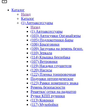
Каталог
Назад
Каталог
(1) Автоаксессуары
Назад
(1) Автоаксессуары
(103) Автосумки Органайзеры
(105) Подлокотники-Бары
(106) Брызговики
(109) Заглушка на ремень безоп.
(110) Зеркала
(114) Крышка бензобака
(107) Ветровики
(119) Насадки глушителя
(120) Насосы
(122) Пленка тонировочная
Подушки ортопедические
(123) Рамки номерного знака
Ремень безопасности
Решетки/ сетки на радиатор
Ручки КПП ручники
(113) Коврики
(117) Мухобойки