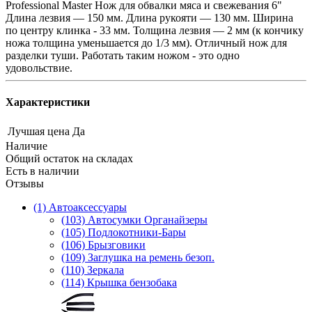
Professional Master Нож для обвалки мяса и свежевания 6"
Длина лезвия — 150 мм. Длина рукояти — 130 мм. Ширина
по центру клинка - 33 мм. Толщина лезвия — 2 мм (к кончику
ножа толщина уменьшается до 1/3 мм). Отличный нож для
разделки туши. Работать таким ножом - это одно
удовольствие.
Характеристики
Лучшая цена
Да
Наличие
Общий остаток на складах
Есть в наличии
Отзывы
(1) Автоаксессуары
(103) Автосумки Органайзеры
(105) Подлокотники-Бары
(106) Брызговики
(109) Заглушка на ремень безоп.
(110) Зеркала
(114) Крышка бензобака