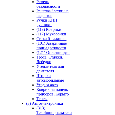
Ремень
безопасности
Решетки/ сетки на
радиатор
Ручки КПП
ручники
(113) Коврики
(117) Мухобойки
Сетка багажника
(101) Аварийные
принадлежности
(121) Оплетки руля
Троса, Стяжки,
Лебедки
Утеплитель для
двигателя
Шторки
автомобильные
Уход за авто
Коврик на панель
приборов\ Корыто
Тенты
(3) Автоэлектроника
(313)
Телефонодержатели