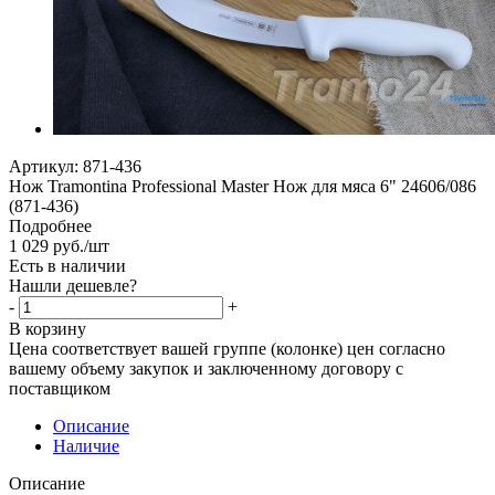
Артикул:
871-436
Нож Tramontina Professional Master Нож для мяса 6" 24606/086
(871-436)
Подробнее
1 029
руб.
/шт
Есть в наличии
Нашли дешевле?
-
+
В корзину
Цена соответствует вашей группе (колонке) цен согласно
вашему объему закупок и заключенному договору с
поставщиком
Описание
Наличие
Описание