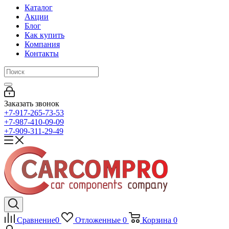
Каталог
Акции
Блог
Как купить
Компания
Контакты
Заказать звонок
+7-917-265-73-53
+7-987-410-09-09
+7-909-311-29-49
Сравнение
0
Отложенные
0
Корзина
0