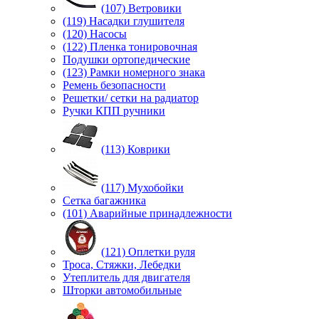
(107) Ветровики
(119) Насадки глушителя
(120) Насосы
(122) Пленка тонировочная
Подушки ортопедические
(123) Рамки номерного знака
Ремень безопасности
Решетки/ сетки на радиатор
Ручки КПП ручники
(113) Коврики
(117) Мухобойки
Сетка багажника
(101) Аварийные принадлежности
(121) Оплетки руля
Троса, Стяжки, Лебедки
Утеплитель для двигателя
Шторки автомобильные