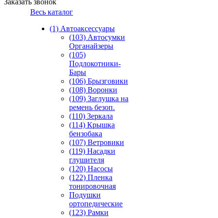
Заказать звонок
Весь каталог
(1) Автоаксессуары
(103) Автосумки
Органайзеры
(105)
Подлокотники-
Бары
(106) Брызговики
(108) Воронки
(109) Заглушка на
ремень безоп.
(110) Зеркала
(114) Крышка
бензобака
(107) Ветровики
(119) Насадки
глушителя
(120) Насосы
(122) Пленка
тонировочная
Подушки
ортопедические
(123) Рамки