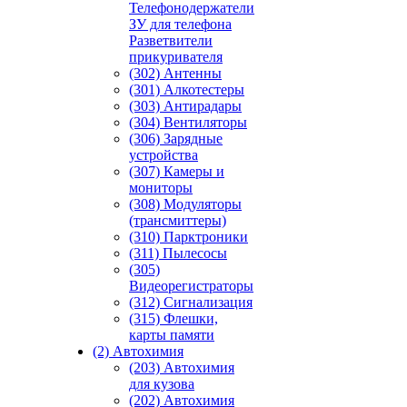
Телефонодержатели
ЗУ для телефона
Разветвители
прикуривателя
(302) Антенны
(301) Алкотестеры
(303) Антирадары
(304) Вентиляторы
(306) Зарядные
устройства
(307) Камеры и
мониторы
(308) Модуляторы
(трансмиттеры)
(310) Парктроники
(311) Пылесосы
(305)
Видеорегистраторы
(312) Сигнализация
(315) Флешки,
карты памяти
(2) Автохимия
(203) Автохимия
для кузова
(202) Автохимия