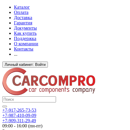
Каталог
Оплата
Доставка
Гарантия
Документы
Как купить
Поддержка
О компании
Контакты
...
Личный кабинет: Войти
+7-917-265-73-53
+7-987-410-09-09
+7-909-311-29-49
09:00 - 16:00 (пн-пт)