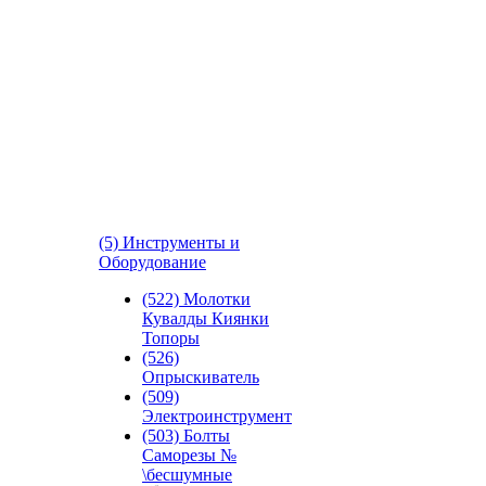
(5) Инструменты и
Оборудование
(522) Молотки
Кувалды Киянки
Топоры
(526)
Опрыскиватель
(509)
Электроинструмент
(503) Болты
Саморезы №
\бесшумные