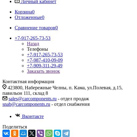
Личный кабинет
Корзина
0
Отложенные
0
Сравнение товаров
0
+7-917-265-73-53
Назад
Телефоны
+7-917-265-73-53
+7-987-410-09-09
+7-909-311-29-49
Заказать звонок
Контактная информация
423800, Набережные Челны, п. Кама, ул.Полевая, д.15,
павильон 111, склад 8
sales@carcomponents.ru
- отдел продаж
snab@carcomponents.ru
- отдел снабжения
Вконтакте
Поделиться