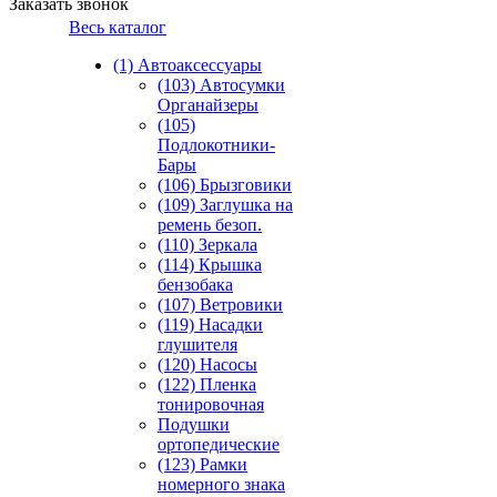
Заказать звонок
Весь каталог
(1) Автоаксессуары
(103) Автосумки
Органайзеры
(105)
Подлокотники-
Бары
(106) Брызговики
(109) Заглушка на
ремень безоп.
(110) Зеркала
(114) Крышка
бензобака
(107) Ветровики
(119) Насадки
глушителя
(120) Насосы
(122) Пленка
тонировочная
Подушки
ортопедические
(123) Рамки
номерного знака