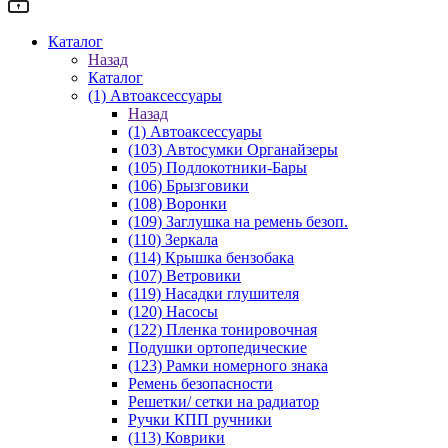
Каталог
Назад
Каталог
(1) Автоаксессуары
Назад
(1) Автоаксессуары
(103) Автосумки Органайзеры
(105) Подлокотники-Бары
(106) Брызговики
(108) Воронки
(109) Заглушка на ремень безоп.
(110) Зеркала
(114) Крышка бензобака
(107) Ветровики
(119) Насадки глушителя
(120) Насосы
(122) Пленка тонировочная
Подушки ортопедические
(123) Рамки номерного знака
Ремень безопасности
Решетки/ сетки на радиатор
Ручки КПП ручники
(113) Коврики