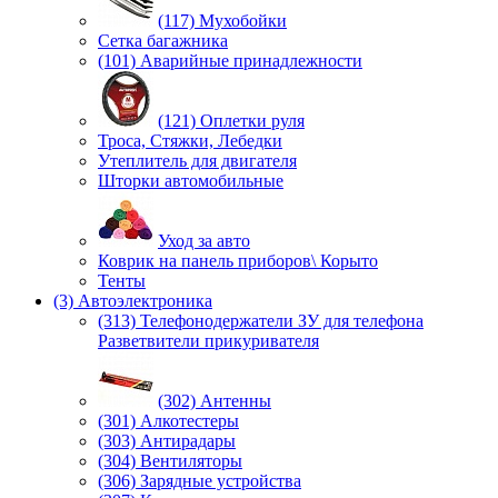
(117) Мухобойки
Сетка багажника
(101) Аварийные принадлежности
(121) Оплетки руля
Троса, Стяжки, Лебедки
Утеплитель для двигателя
Шторки автомобильные
Уход за авто
Коврик на панель приборов\ Корыто
Тенты
(3) Автоэлектроника
(313) Телефонодержатели ЗУ для телефона
Разветвители прикуривателя
(302) Антенны
(301) Алкотестеры
(303) Антирадары
(304) Вентиляторы
(306) Зарядные устройства