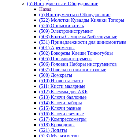
(5) Инструменты и Оборудование
Назад
(5) Инструменты и Оборудование
(522) Молотки Кувалды Киянки Топоры
(526) Опрыскиватель
(509) Электроинструмент
(503) Болты Саморезы №\бесшумные
(531) Принадлежности для шиномонтажа
(501) Ареометры
(502) Бокорезы Клещи Тонкогубцы
(505) Пневмоинструмент
(506) Головки Наборы инструментов
(507) Горелки и плитки газовые
(508) Домкраты
(510) Изолента скотч
(511) Кисти малярные
(512) Клеммы для АКБ
(513) Ключи баллоные
(514) Ключи наборы
(515) Ключи разные
(516) Ключи свечные
(517) Компрессометры
(518) Крокодилы
(521) Лопаты
(523) Мультиметры