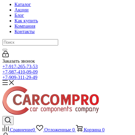
Каталог
Акции
Блог
Как купить
Компания
Контакты
Заказать звонок
+7-917-265-73-53
+7-987-410-09-09
+7-909-311-29-49
Сравнение
0
Отложенные
0
Корзина
0