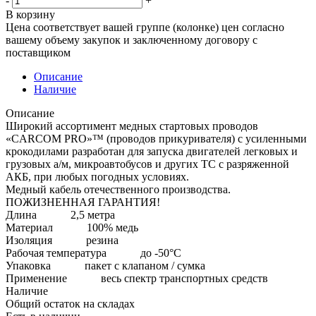
-
+
В корзину
Цена соответствует вашей группе (колонке) цен согласно
вашему объему закупок и заключенному договору с
поставщиком
Описание
Наличие
Описание
Широкий ассортимент медных стартовых проводов
«CARCOM PRO»™ (проводов прикуривателя) с усиленными
крокодилами разработан для запуска двигателей легковых и
грузовых а/м, микроавтобусов и других ТС с разряженной
АКБ, при любых погодных условиях.
Медный кабель отечественного производства.
ПОЖИЗНЕННАЯ ГАРАНТИЯ!
Длина 2,5 метра
Материал 100% медь
Изоляция резина
Рабочая температура до -50°C
Упаковка пакет с клапаном / сумка
Применение весь спектр транспортных средств
Наличие
Общий остаток на складах