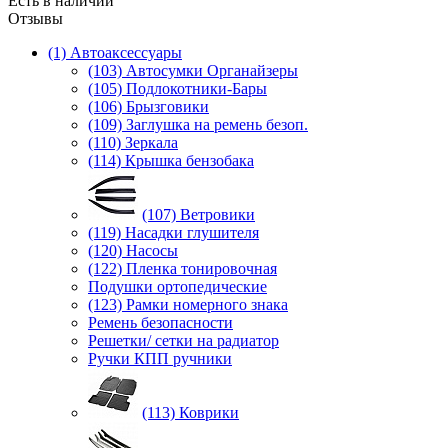
Есть в наличии
Отзывы
(1) Автоаксессуары
(103) Автосумки Органайзеры
(105) Подлокотники-Бары
(106) Брызговики
(109) Заглушка на ремень безоп.
(110) Зеркала
(114) Крышка бензобака
(107) Ветровики
(119) Насадки глушителя
(120) Насосы
(122) Пленка тонировочная
Подушки ортопедические
(123) Рамки номерного знака
Ремень безопасности
Решетки/ сетки на радиатор
Ручки КПП ручники
(113) Коврики