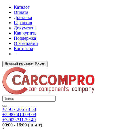
Каталог
Оплата
Доставка
Гарантия
Документы
Как купить
Поддержка
О компании
Контакты
...
Личный кабинет: Войти
+7-917-265-73-53
+7-987-410-09-09
+7-909-311-29-49
09:00 - 16:00 (пн-пт)