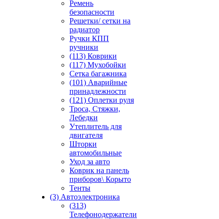
Ремень
безопасности
Решетки/ сетки на
радиатор
Ручки КПП
ручники
(113) Коврики
(117) Мухобойки
Сетка багажника
(101) Аварийные
принадлежности
(121) Оплетки руля
Троса, Стяжки,
Лебедки
Утеплитель для
двигателя
Шторки
автомобильные
Уход за авто
Коврик на панель
приборов\ Корыто
Тенты
(3) Автоэлектроника
(313)
Телефонодержатели