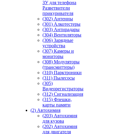
ЗУ для телефона
Разветвители
прикуривателя
(302) Антенны
(301) Алкотестеры
(303) Антирадары
(304) Вентиляторы
(306) Зарядные
устройства
(307) Камеры и
мониторы
(308) Модуляторы
(трансмиттеры)
(310) Парктроники
(311) Пылесосы
(305)
Видеорегистраторы
(312) Сигнализация
(315) Флешки,
карты памяти
(2) Автохимия
(203) Автохимия
для кузова
(202) Автохимия
для двигателя