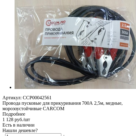
Артикул:
CCP00042561
Провода пусковые для прикуривания 700А 2,5м, медные,
морозоустойчивые CARCOM
Подробнее
1 128
руб.
/шт
Есть в наличии
Нашли дешевле?