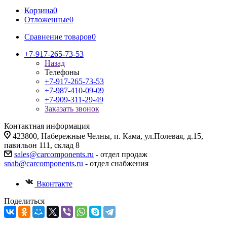
Корзина
0
Отложенные
0
Сравнение товаров
0
+7-917-265-73-53
Назад
Телефоны
+7-917-265-73-53
+7-987-410-09-09
+7-909-311-29-49
Заказать звонок
Контактная информация
423800, Набережные Челны, п. Кама, ул.Полевая, д.15,
павильон 111, склад 8
sales@carcomponents.ru
- отдел продаж
snab@carcomponents.ru
- отдел снабжения
Вконтакте
Поделиться