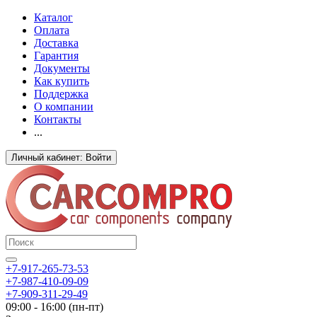
Каталог
Оплата
Доставка
Гарантия
Документы
Как купить
Поддержка
О компании
Контакты
...
Личный кабинет: Войти
+7-917-265-73-53
+7-987-410-09-09
+7-909-311-29-49
09:00 - 16:00 (пн-пт)