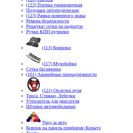
(122) Пленка тонировочная
Подушки ортопедические
(123) Рамки номерного знака
Ремень безопасности
Решетки/ сетки на радиатор
Ручки КПП ручники
(113) Коврики
(117) Мухобойки
Сетка багажника
(101) Аварийные принадлежности
(121) Оплетки руля
Троса, Стяжки, Лебедки
Утеплитель для двигателя
Шторки автомобильные
Уход за авто
Коврик на панель приборов\ Корыто