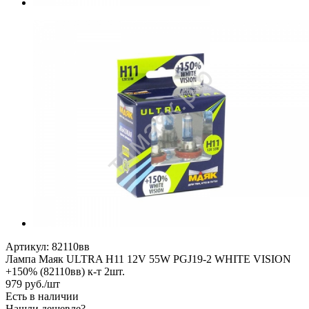
Артикул:
82110вв
Лампа Маяк ULTRA H11 12V 55W PGJ19-2 WHITE VISION
+150% (82110вв) к-т 2шт.
979
руб.
/шт
Есть в наличии
Нашли дешевле?