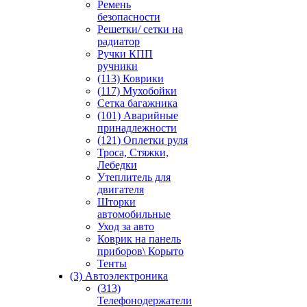
Ремень
безопасности
Решетки/ сетки на
радиатор
Ручки КПП
ручники
(113) Коврики
(117) Мухобойки
Сетка багажника
(101) Аварийные
принадлежности
(121) Оплетки руля
Троса, Стяжки,
Лебедки
Утеплитель для
двигателя
Шторки
автомобильные
Уход за авто
Коврик на панель
приборов\ Корыто
Тенты
(3) Автоэлектроника
(313)
Телефонодержатели