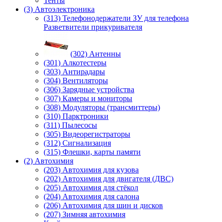
Тенты
(3) Автоэлектроника
(313) Телефонодержатели ЗУ для телефона
Разветвители прикуривателя
(302) Антенны
(301) Алкотестеры
(303) Антирадары
(304) Вентиляторы
(306) Зарядные устройства
(307) Камеры и мониторы
(308) Модуляторы (трансмиттеры)
(310) Парктроники
(311) Пылесосы
(305) Видеорегистраторы
(312) Сигнализация
(315) Флешки, карты памяти
(2) Автохимия
(203) Автохимия для кузова
(202) Автохимия для двигателя (ДВС)
(205) Автохимия для стёкол
(204) Автохимия для салона
(206) Автохимия для шин и дисков
(207) Зимняя автохимия