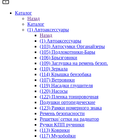
Каталог
Назад
Каталог
(1) Автоаксессуары
Назад
(1) Автоаксессуары
(103) Автосумки Органайзеры
(105) Подлокотники-Бары
(106) Брызговики
(109) Заглушка на ремень безоп.
(110) Зеркала
(114) Крышка бензобака
(107) Ветровики
(119) Насадки глушителя
(120) Насосы
(122) Пленка тонировочная
Подушки ортопедические
(123) Рамки номерного знака
Ремень безопасности
Решетки/ сетки на радиатор
Ручки КПП ручники
(113) Коврики
(117) Мухобойки