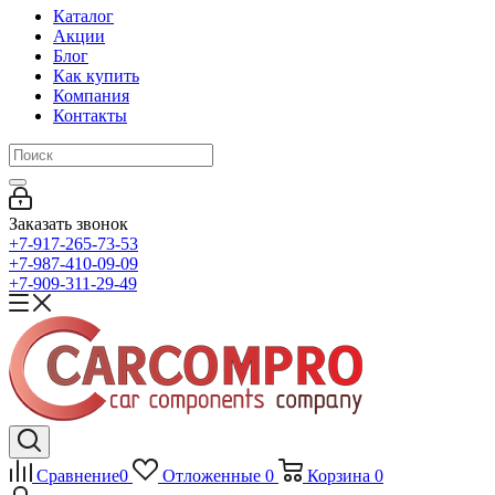
Каталог
Акции
Блог
Как купить
Компания
Контакты
Заказать звонок
+7-917-265-73-53
+7-987-410-09-09
+7-909-311-29-49
Сравнение
0
Отложенные
0
Корзина
0