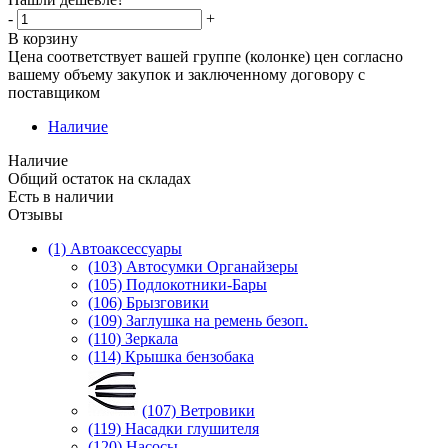
-
+
В корзину
Цена соответствует вашей группе (колонке) цен согласно
вашему объему закупок и заключенному договору с
поставщиком
Наличие
Наличие
Общий остаток на складах
Есть в наличии
Отзывы
(1) Автоаксессуары
(103) Автосумки Органайзеры
(105) Подлокотники-Бары
(106) Брызговики
(109) Заглушка на ремень безоп.
(110) Зеркала
(114) Крышка бензобака
(107) Ветровики
(119) Насадки глушителя
(120) Насосы