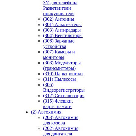
ЗУ для телефона
Разветвители
прикуривателя
(302) Антенны
(301) Алкотестеры
(303) Антирадары
(304) Вентиляторы
(306) Зарядные
устройства
(307) Камеры и
мониторы
(308) Модуляторы
(трансмиттеры)
(310) Парктроники
(311) Пылесосы
(305)
Видеорегистраторы
(312) Сигнализация
(315) Флешки,
карты памяти
(2) Автохимия
(203) Автохимия
для кузова
(202) Автохимия
для двигателя