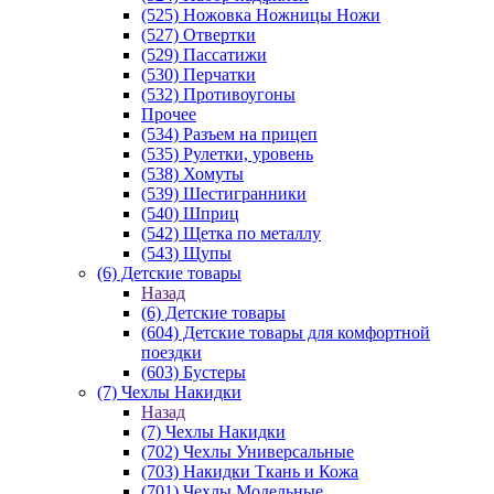
(525) Ножовка Ножницы Ножи
(527) Отвертки
(529) Пассатижи
(530) Перчатки
(532) Противоугоны
Прочее
(534) Разъем на прицеп
(535) Рулетки, уровень
(538) Хомуты
(539) Шестигранники
(540) Шприц
(542) Щетка по металлу
(543) Щупы
(6) Детские товары
Назад
(6) Детские товары
(604) Детские товары для комфортной
поездки
(603) Бустеры
(7) Чехлы Накидки
Назад
(7) Чехлы Накидки
(702) Чехлы Универсальные
(703) Накидки Ткань и Кожа
(701) Чехлы Модельные