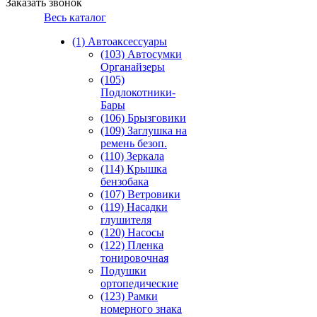
Заказать звонок
Весь каталог
(1) Автоаксессуары
(103) Автосумки
Органайзеры
(105)
Подлокотники-
Бары
(106) Брызговики
(109) Заглушка на
ремень безоп.
(110) Зеркала
(114) Крышка
бензобака
(107) Ветровики
(119) Насадки
глушителя
(120) Насосы
(122) Пленка
тонировочная
Подушки
ортопедические
(123) Рамки
номерного знака