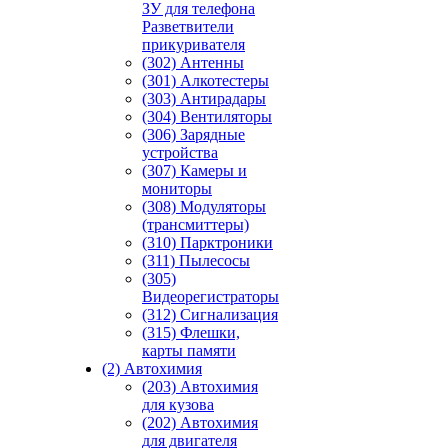
ЗУ для телефона
Разветвители
прикуривателя
(302) Антенны
(301) Алкотестеры
(303) Антирадары
(304) Вентиляторы
(306) Зарядные
устройства
(307) Камеры и
мониторы
(308) Модуляторы
(трансмиттеры)
(310) Парктроники
(311) Пылесосы
(305)
Видеорегистраторы
(312) Сигнализация
(315) Флешки,
карты памяти
(2) Автохимия
(203) Автохимия
для кузова
(202) Автохимия
для двигателя