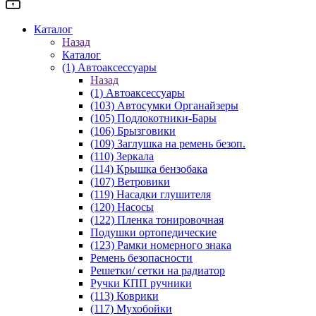
Каталог
Назад
Каталог
(1) Автоаксессуары
Назад
(1) Автоаксессуары
(103) Автосумки Органайзеры
(105) Подлокотники-Бары
(106) Брызговики
(109) Заглушка на ремень безоп.
(110) Зеркала
(114) Крышка бензобака
(107) Ветровики
(119) Насадки глушителя
(120) Насосы
(122) Пленка тонировочная
Подушки ортопедические
(123) Рамки номерного знака
Ремень безопасности
Решетки/ сетки на радиатор
Ручки КПП ручники
(113) Коврики
(117) Мухобойки