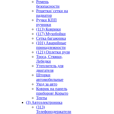
Ремень
безопасности
Решетки/ сетки на
радиатор
Ручки КПП
ручники
(113) Коврики
(117) Мухобойки
Сетка багажника
(101) Аварийные
принадлежности
(121) Оплетки руля
Троса, Стяжки,
Лебедки
Утеплитель для
двигателя
Шторки
автомобильные
Уход за авто
Коврик на панель
приборов\ Корыто
Тенты
(3) Автоэлектроника
(313)
Телефонодержатели