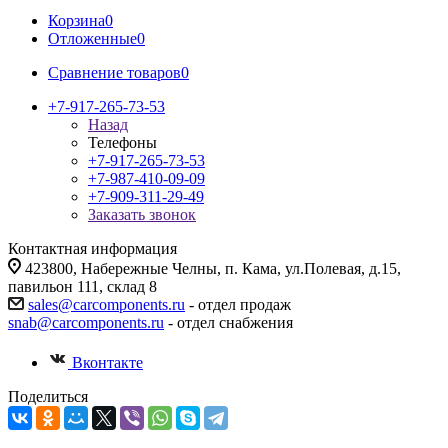
Корзина
0
Отложенные
0
Сравнение товаров
0
+7-917-265-73-53
Назад
Телефоны
+7-917-265-73-53
+7-987-410-09-09
+7-909-311-29-49
Заказать звонок
Контактная информация
423800, Набережные Челны, п. Кама, ул.Полевая, д.15,
павильон 111, склад 8
sales@carcomponents.ru
- отдел продаж
snab@carcomponents.ru
- отдел снабжения
Вконтакте
Поделиться