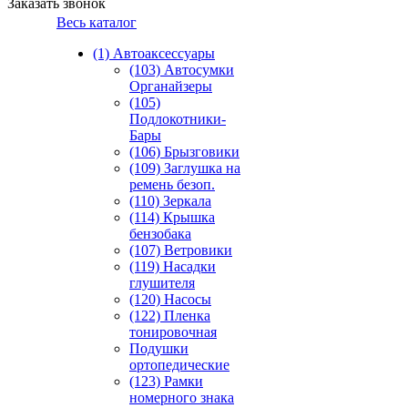
Заказать звонок
Весь каталог
(1) Автоаксессуары
(103) Автосумки
Органайзеры
(105)
Подлокотники-
Бары
(106) Брызговики
(109) Заглушка на
ремень безоп.
(110) Зеркала
(114) Крышка
бензобака
(107) Ветровики
(119) Насадки
глушителя
(120) Насосы
(122) Пленка
тонировочная
Подушки
ортопедические
(123) Рамки
номерного знака