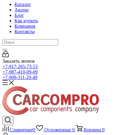
Каталог
Акции
Блог
Как купить
Компания
Контакты
Заказать звонок
+7-917-265-73-53
+7-987-410-09-09
+7-909-311-29-49
Сравнение
0
Отложенные
0
Корзина
0