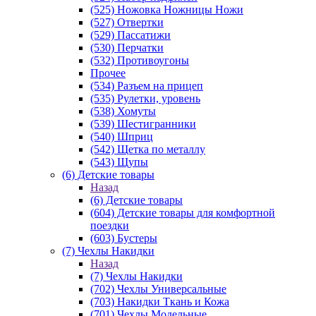
(525) Ножовка Ножницы Ножи
(527) Отвертки
(529) Пассатижи
(530) Перчатки
(532) Противоугоны
Прочее
(534) Разъем на прицеп
(535) Рулетки, уровень
(538) Хомуты
(539) Шестигранники
(540) Шприц
(542) Щетка по металлу
(543) Щупы
(6) Детские товары
Назад
(6) Детские товары
(604) Детские товары для комфортной
поездки
(603) Бустеры
(7) Чехлы Накидки
Назад
(7) Чехлы Накидки
(702) Чехлы Универсальные
(703) Накидки Ткань и Кожа
(701) Чехлы Модельные