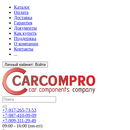
Каталог
Оплата
Доставка
Гарантия
Документы
Как купить
Поддержка
О компании
Контакты
...
Личный кабинет: Войти
+7-917-265-73-53
+7-987-410-09-09
+7-909-311-29-49
09:00 - 16:00 (пн-пт)