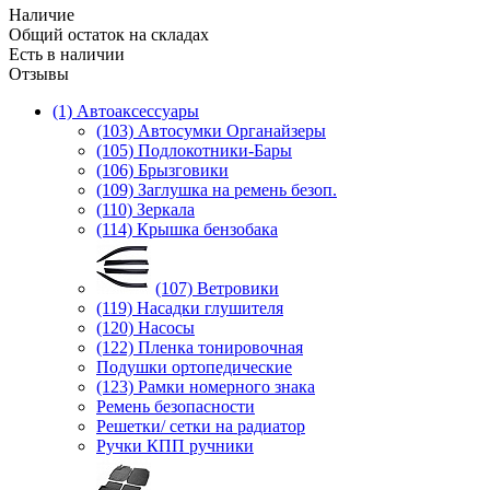
Наличие
Общий остаток на складах
Есть в наличии
Отзывы
(1) Автоаксессуары
(103) Автосумки Органайзеры
(105) Подлокотники-Бары
(106) Брызговики
(109) Заглушка на ремень безоп.
(110) Зеркала
(114) Крышка бензобака
(107) Ветровики
(119) Насадки глушителя
(120) Насосы
(122) Пленка тонировочная
Подушки ортопедические
(123) Рамки номерного знака
Ремень безопасности
Решетки/ сетки на радиатор
Ручки КПП ручники