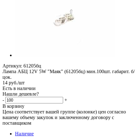
Артикул:
61205бц
Лампа АБЦ 12V 5W "Маяк" (61205бц) мин.100шт. габарит. б/
цок.
14
руб.
/шт
Есть в наличии
Нашли дешевле?
-
+
В корзину
Цена соответствует вашей группе (колонке) цен согласно
вашему объему закупок и заключенному договору с
поставщиком
Наличие