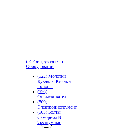
(5) Инструменты и
Оборудование
(522) Молотки
Кувалды Киянки
Топоры
(526)
Опрыскиватель
(509)
Электроинструмент
(503) Болты
Саморезы №
\бесшумные