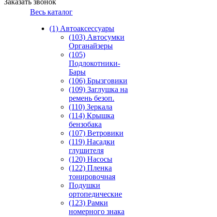
Заказать звонок
Весь каталог
(1) Автоаксессуары
(103) Автосумки
Органайзеры
(105)
Подлокотники-
Бары
(106) Брызговики
(109) Заглушка на
ремень безоп.
(110) Зеркала
(114) Крышка
бензобака
(107) Ветровики
(119) Насадки
глушителя
(120) Насосы
(122) Пленка
тонировочная
Подушки
ортопедические
(123) Рамки
номерного знака