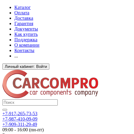
Каталог
Оплата
Доставка
Гарантия
Документы
Как купить
Поддержка
О компании
Контакты
...
Личный кабинет: Войти
+7-917-265-73-53
+7-987-410-09-09
+7-909-311-29-49
09:00 - 16:00 (пн-пт)