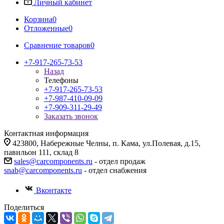
Личный кабинет
Корзина
0
Отложенные
0
Сравнение товаров
0
+7-917-265-73-53
Назад
Телефоны
+7-917-265-73-53
+7-987-410-09-09
+7-909-311-29-49
Заказать звонок
Контактная информация
423800, Набережные Челны, п. Кама, ул.Полевая, д.15,
павильон 111, склад 8
sales@carcomponents.ru
- отдел продаж
snab@carcomponents.ru
- отдел снабжения
Вконтакте
Поделиться