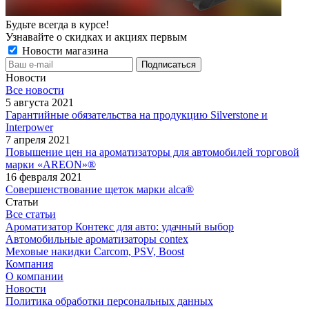
Будьте всегда в курсе!
Узнавайте о скидках и акциях первым
Новости магазина
Новости
Все новости
5 августа 2021
Гарантийные обязательства на продукцию Silverstone и
Interpower
7 апреля 2021
Повышение цен на ароматизаторы для автомобилей торговой
марки «AREON»®
16 февраля 2021
Совершенствование щеток марки alca®
Статьи
Все статьи
Ароматизатор Контекс для авто: удачный выбор
Автомобильные ароматизаторы contex
Меховые накидки Carcom, PSV, Boost
Компания
О компании
Новости
Политика обработки персональных данных