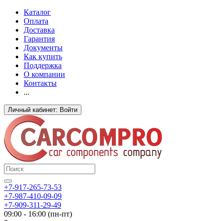
Каталог
Оплата
Доставка
Гарантия
Документы
Как купить
Поддержка
О компании
Контакты
...
Личный кабинет: Войти
+7-917-265-73-53
+7-987-410-09-09
+7-909-311-29-49
09:00 - 16:00 (пн-пт)