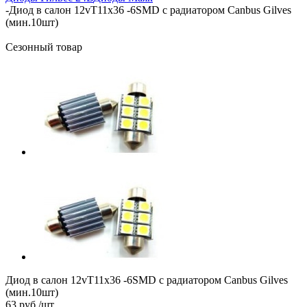
-
Диод в салон 12vT11х36 -6SMD с радиатором Canbus Gilves
(мин.10шт)
Сезонный товар
Диод в салон 12vT11х36 -6SMD с радиатором Canbus Gilves
(мин.10шт)
63
руб.
/шт