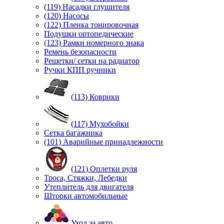
(119) Насадки глушителя
(120) Насосы
(122) Пленка тонировочная
Подушки ортопедические
(123) Рамки номерного знака
Ремень безопасности
Решетки/ сетки на радиатор
Ручки КПП ручники
(113) Коврики
(117) Мухобойки
Сетка багажника
(101) Аварийные принадлежности
(121) Оплетки руля
Троса, Стяжки, Лебедки
Утеплитель для двигателя
Шторки автомобильные
Уход за авто