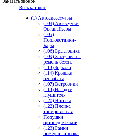
Заказать звонок
Весь каталог
(1) Автоаксессуары
(103) Автосумки
Органайзеры
(105)
Подлокотники-
Бары
(106) Брызговики
(109) Заглушка на
ремень безоп.
(110) Зеркала
(114) Крышка
бензобака
(107) Ветровики
(119) Насадки
глушителя
(120) Насосы
(122) Пленка
тонировочная
Подушки
ортопедические
(123) Рамки
номерного знака