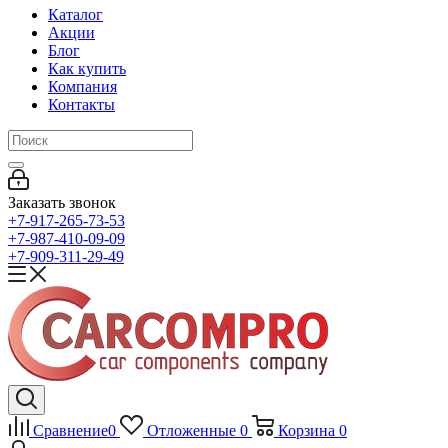
Каталог
Акции
Блог
Как купить
Компания
Контакты
Заказать звонок
+7-917-265-73-53
+7-987-410-09-09
+7-909-311-29-49
Сравнение
0
Отложенные
0
Корзина
0