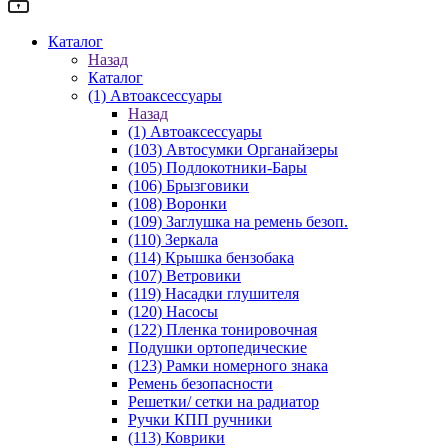
Каталог
Назад
Каталог
(1) Автоаксессуары
Назад
(1) Автоаксессуары
(103) Автосумки Органайзеры
(105) Подлокотники-Бары
(106) Брызговики
(108) Воронки
(109) Заглушка на ремень безоп.
(110) Зеркала
(114) Крышка бензобака
(107) Ветровики
(119) Насадки глушителя
(120) Насосы
(122) Пленка тонировочная
Подушки ортопедические
(123) Рамки номерного знака
Ремень безопасности
Решетки/ сетки на радиатор
Ручки КПП ручники
(113) Коврики