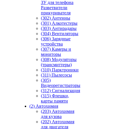
ЗУ для телефона
Разветвители
прикуривателя
(302) Антенны
(301) Алкотестеры
(303) Антирадары
(304) Вентиляторы
(306) Зарядные
устройства
(307) Камеры и
мониторы
(308) Модуляторы
(трансмиттеры)
(310) Парктроники
(311) Пылесосы
(305)
Видеорегистраторы
(312) Сигнализация
(315) Флешки,
карты памяти
(2) Автохимия
(203) Автохимия
для кузова
(202) Автохимия
для двигателя