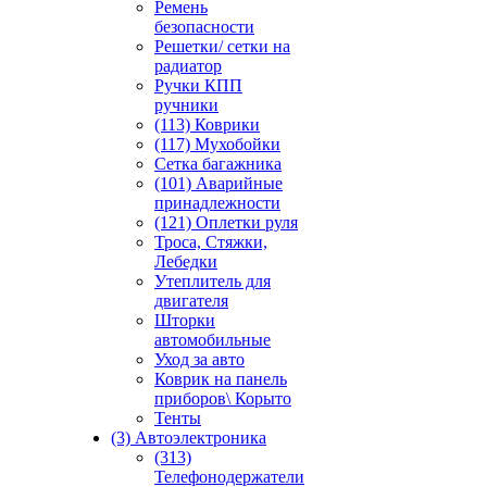
Ремень
безопасности
Решетки/ сетки на
радиатор
Ручки КПП
ручники
(113) Коврики
(117) Мухобойки
Сетка багажника
(101) Аварийные
принадлежности
(121) Оплетки руля
Троса, Стяжки,
Лебедки
Утеплитель для
двигателя
Шторки
автомобильные
Уход за авто
Коврик на панель
приборов\ Корыто
Тенты
(3) Автоэлектроника
(313)
Телефонодержатели