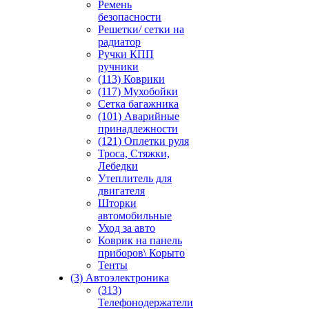
Ремень
безопасности
Решетки/ сетки на
радиатор
Ручки КПП
ручники
(113) Коврики
(117) Мухобойки
Сетка багажника
(101) Аварийные
принадлежности
(121) Оплетки руля
Троса, Стяжки,
Лебедки
Утеплитель для
двигателя
Шторки
автомобильные
Уход за авто
Коврик на панель
приборов\ Корыто
Тенты
(3) Автоэлектроника
(313)
Телефонодержатели