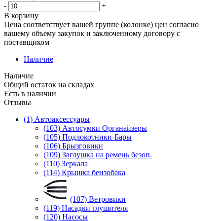
-
+
В корзину
Цена соответствует вашей группе (колонке) цен согласно
вашему объему закупок и заключенному договору с
поставщиком
Наличие
Наличие
Общий остаток на складах
Есть в наличии
Отзывы
(1) Автоаксессуары
(103) Автосумки Органайзеры
(105) Подлокотники-Бары
(106) Брызговики
(109) Заглушка на ремень безоп.
(110) Зеркала
(114) Крышка бензобака
(107) Ветровики
(119) Насадки глушителя
(120) Насосы