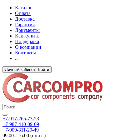
Каталог
Оплата
Доставка
Гарантия
Документы
Как купить
Поддержка
О компании
Контакты
...
Личный кабинет: Войти
+7-917-265-73-53
+7-987-410-09-09
+7-909-311-29-49
09:00 - 16:00 (пн-пт)