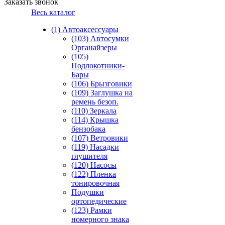
Заказать звонок
Весь каталог
(1) Автоаксессуары
(103) Автосумки
Органайзеры
(105)
Подлокотники-
Бары
(106) Брызговики
(109) Заглушка на
ремень безоп.
(110) Зеркала
(114) Крышка
бензобака
(107) Ветровики
(119) Насадки
глушителя
(120) Насосы
(122) Пленка
тонировочная
Подушки
ортопедические
(123) Рамки
номерного знака