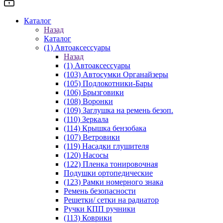
Каталог
Назад
Каталог
(1) Автоаксессуары
Назад
(1) Автоаксессуары
(103) Автосумки Органайзеры
(105) Подлокотники-Бары
(106) Брызговики
(108) Воронки
(109) Заглушка на ремень безоп.
(110) Зеркала
(114) Крышка бензобака
(107) Ветровики
(119) Насадки глушителя
(120) Насосы
(122) Пленка тонировочная
Подушки ортопедические
(123) Рамки номерного знака
Ремень безопасности
Решетки/ сетки на радиатор
Ручки КПП ручники
(113) Коврики