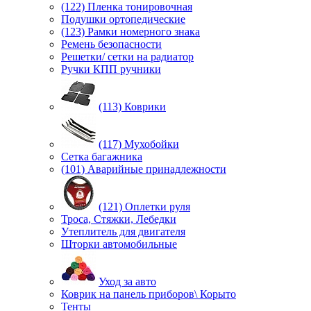
(122) Пленка тонировочная
Подушки ортопедические
(123) Рамки номерного знака
Ремень безопасности
Решетки/ сетки на радиатор
Ручки КПП ручники
(113) Коврики
(117) Мухобойки
Сетка багажника
(101) Аварийные принадлежности
(121) Оплетки руля
Троса, Стяжки, Лебедки
Утеплитель для двигателя
Шторки автомобильные
Уход за авто
Коврик на панель приборов\ Корыто
Тенты