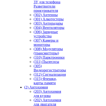
ЗУ для телефона
Разветвители
прикуривателя
(302) Антенны
(301) Алкотестеры
(303) Антирадары
(304) Вентиляторы
(306) Зарядные
устройства
(307) Камеры и
мониторы
(308) Модуляторы
(трансмиттеры)
(310) Парктроники
(311) Пылесосы
(305)
Видеорегистраторы
(312) Сигнализация
(315) Флешки,
карты памяти
(2) Автохимия
(203) Автохимия
для кузова
(202) Автохимия
для двигателя