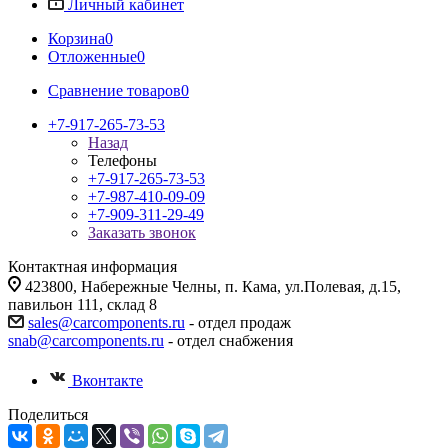
Личный кабинет
Корзина
0
Отложенные
0
Сравнение товаров
0
+7-917-265-73-53
Назад
Телефоны
+7-917-265-73-53
+7-987-410-09-09
+7-909-311-29-49
Заказать звонок
Контактная информация
423800, Набережные Челны, п. Кама, ул.Полевая, д.15,
павильон 111, склад 8
sales@carcomponents.ru
- отдел продаж
snab@carcomponents.ru
- отдел снабжения
Вконтакте
Поделиться