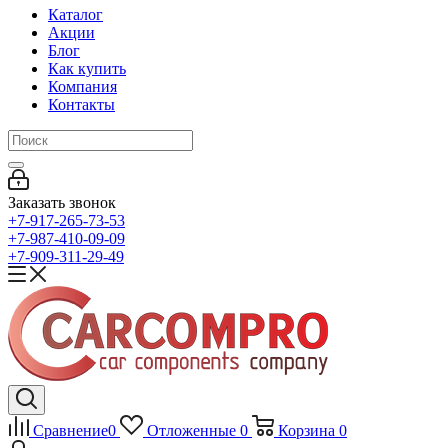
Каталог
Акции
Блог
Как купить
Компания
Контакты
Заказать звонок
+7-917-265-73-53
+7-987-410-09-09
+7-909-311-29-49
Сравнение
0
Отложенные
0
Корзина
0