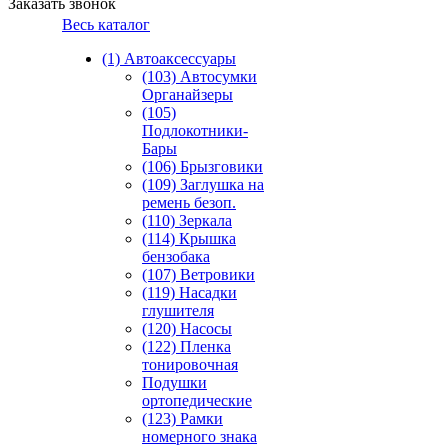
Заказать звонок
Весь каталог
(1) Автоаксессуары
(103) Автосумки
Органайзеры
(105)
Подлокотники-
Бары
(106) Брызговики
(109) Заглушка на
ремень безоп.
(110) Зеркала
(114) Крышка
бензобака
(107) Ветровики
(119) Насадки
глушителя
(120) Насосы
(122) Пленка
тонировочная
Подушки
ортопедические
(123) Рамки
номерного знака