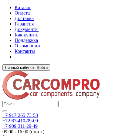
Каталог
Оплата
Доставка
Гарантия
Документы
Как купить
Поддержка
О компании
Контакты
...
Личный кабинет: Войти
+7-917-265-73-53
+7-987-410-09-09
+7-909-311-29-49
09:00 - 16:00 (пн-пт)