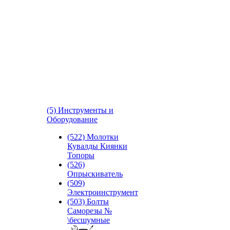
(5) Инструменты и
Оборудование
(522) Молотки
Кувалды Киянки
Топоры
(526)
Опрыскиватель
(509)
Электроинструмент
(503) Болты
Саморезы №
\бесшумные