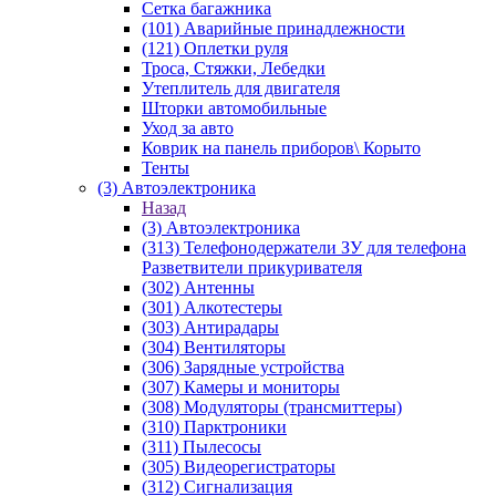
Сетка багажника
(101) Аварийные принадлежности
(121) Оплетки руля
Троса, Стяжки, Лебедки
Утеплитель для двигателя
Шторки автомобильные
Уход за авто
Коврик на панель приборов\ Корыто
Тенты
(3) Автоэлектроника
Назад
(3) Автоэлектроника
(313) Телефонодержатели ЗУ для телефона
Разветвители прикуривателя
(302) Антенны
(301) Алкотестеры
(303) Антирадары
(304) Вентиляторы
(306) Зарядные устройства
(307) Камеры и мониторы
(308) Модуляторы (трансмиттеры)
(310) Парктроники
(311) Пылесосы
(305) Видеорегистраторы
(312) Сигнализация