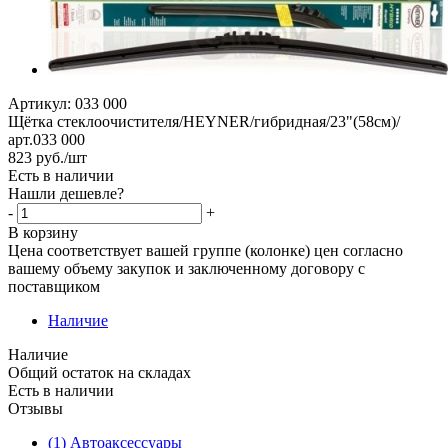
Артикул:
033 000
Щётка стеклоочистителя/HEYNER/гибридная/23"(58см)/
арт.033 000
823
руб.
/шт
Есть в наличии
Нашли дешевле?
-
+
В корзину
Цена соответствует вашей группе (колонке) цен согласно
вашему объему закупок и заключенному договору с
поставщиком
Наличие
Наличие
Общий остаток на складах
Есть в наличии
Отзывы
(1) Автоаксессуары