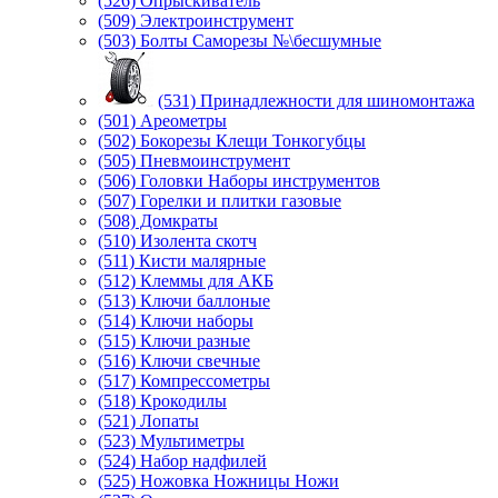
(526) Опрыскиватель
(509) Электроинструмент
(503) Болты Саморезы №\бесшумные
(531) Принадлежности для шиномонтажа
(501) Ареометры
(502) Бокорезы Клещи Тонкогубцы
(505) Пневмоинструмент
(506) Головки Наборы инструментов
(507) Горелки и плитки газовые
(508) Домкраты
(510) Изолента скотч
(511) Кисти малярные
(512) Клеммы для АКБ
(513) Ключи баллоные
(514) Ключи наборы
(515) Ключи разные
(516) Ключи свечные
(517) Компрессометры
(518) Крокодилы
(521) Лопаты
(523) Мультиметры
(524) Набор надфилей
(525) Ножовка Ножницы Ножи