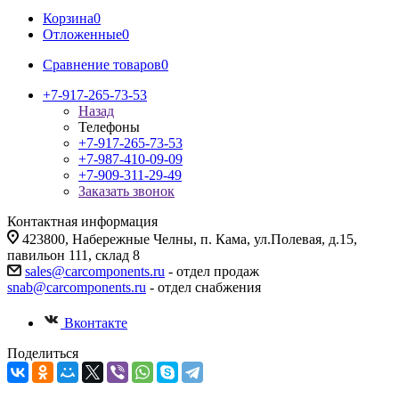
Корзина
0
Отложенные
0
Сравнение товаров
0
+7-917-265-73-53
Назад
Телефоны
+7-917-265-73-53
+7-987-410-09-09
+7-909-311-29-49
Заказать звонок
Контактная информация
423800, Набережные Челны, п. Кама, ул.Полевая, д.15,
павильон 111, склад 8
sales@carcomponents.ru
- отдел продаж
snab@carcomponents.ru
- отдел снабжения
Вконтакте
Поделиться