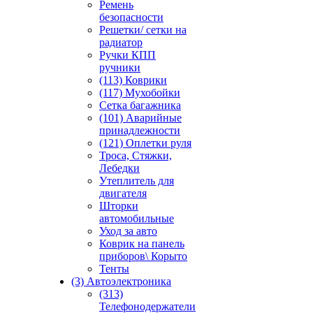
Ремень
безопасности
Решетки/ сетки на
радиатор
Ручки КПП
ручники
(113) Коврики
(117) Мухобойки
Сетка багажника
(101) Аварийные
принадлежности
(121) Оплетки руля
Троса, Стяжки,
Лебедки
Утеплитель для
двигателя
Шторки
автомобильные
Уход за авто
Коврик на панель
приборов\ Корыто
Тенты
(3) Автоэлектроника
(313)
Телефонодержатели