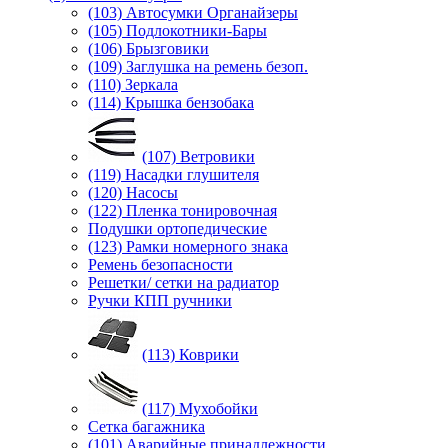
(103) Автосумки Органайзеры
(105) Подлокотники-Бары
(106) Брызговики
(109) Заглушка на ремень безоп.
(110) Зеркала
(114) Крышка бензобака
(107) Ветровики
(119) Насадки глушителя
(120) Насосы
(122) Пленка тонировочная
Подушки ортопедические
(123) Рамки номерного знака
Ремень безопасности
Решетки/ сетки на радиатор
Ручки КПП ручники
(113) Коврики
(117) Мухобойки
Сетка багажника
(101) Аварийные принадлежности