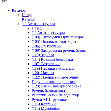
Каталог
Назад
Каталог
(1) Автоаксессуары
Назад
(1) Автоаксессуары
(103) Автосумки Органайзеры
(105) Подлокотники-Бары
(106) Брызговики
(109) Заглушка на ремень безоп.
(110) Зеркала
(114) Крышка бензобака
(107) Ветровики
(119) Насадки глушителя
(120) Насосы
(122) Пленка тонировочная
Подушки ортопедические
(123) Рамки номерного знака
Ремень безопасности
Решетки/ сетки на радиатор
Ручки КПП ручники
(113) Коврики
(117) Мухобойки