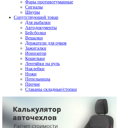
Фары противотуманные
Сигналы
Шнуры
Сопутствующий товар
Для рыбалки
Автодокументы
Бейсболки
Вешалки
Держатели для очков
Зажигалки
Ионизатор
Кошельки
Лентяйки на руль
Наклейки
Ножи
Пепельницы
Прочие
Стаканы складные/стопки