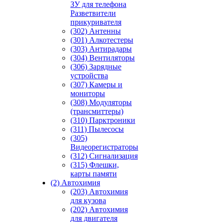
ЗУ для телефона
Разветвители
прикуривателя
(302) Антенны
(301) Алкотестеры
(303) Антирадары
(304) Вентиляторы
(306) Зарядные
устройства
(307) Камеры и
мониторы
(308) Модуляторы
(трансмиттеры)
(310) Парктроники
(311) Пылесосы
(305)
Видеорегистраторы
(312) Сигнализация
(315) Флешки,
карты памяти
(2) Автохимия
(203) Автохимия
для кузова
(202) Автохимия
для двигателя