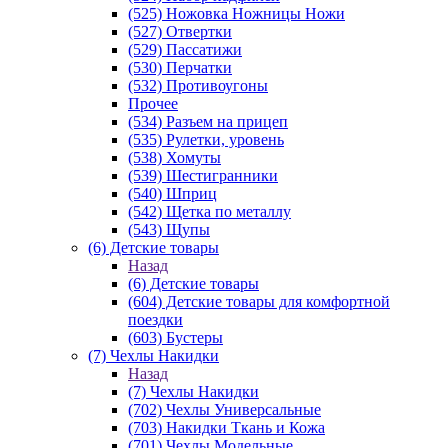
(525) Ножовка Ножницы Ножи
(527) Отвертки
(529) Пассатижи
(530) Перчатки
(532) Противоугоны
Прочее
(534) Разъем на прицеп
(535) Рулетки, уровень
(538) Хомуты
(539) Шестигранники
(540) Шприц
(542) Щетка по металлу
(543) Щупы
(6) Детские товары
Назад
(6) Детские товары
(604) Детские товары для комфортной
поездки
(603) Бустеры
(7) Чехлы Накидки
Назад
(7) Чехлы Накидки
(702) Чехлы Универсальные
(703) Накидки Ткань и Кожа
(701) Чехлы Модельные