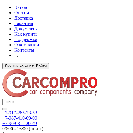
Каталог
Оплата
Доставка
Гарантия
Документы
Как купить
Поддержка
О компании
Контакты
...
Личный кабинет: Войти
+7-917-265-73-53
+7-987-410-09-09
+7-909-311-29-49
09:00 - 16:00 (пн-пт)