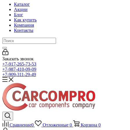
Каталог
Акции
Блог
Как купить
Компания
Контакты
Заказать звонок
+7-917-265-73-53
+7-987-410-09-09
+7-909-311-29-49
Сравнение
0
Отложенные
0
Корзина
0