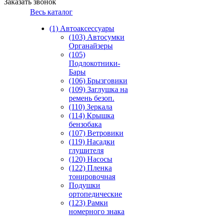
Заказать звонок
Весь каталог
(1) Автоаксессуары
(103) Автосумки
Органайзеры
(105)
Подлокотники-
Бары
(106) Брызговики
(109) Заглушка на
ремень безоп.
(110) Зеркала
(114) Крышка
бензобака
(107) Ветровики
(119) Насадки
глушителя
(120) Насосы
(122) Пленка
тонировочная
Подушки
ортопедические
(123) Рамки
номерного знака