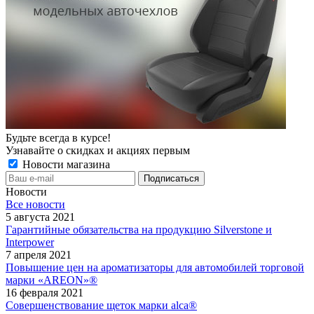
Будьте всегда в курсе!
Узнавайте о скидках и акциях первым
Новости магазина
Новости
Все новости
5 августа 2021
Гарантийные обязательства на продукцию Silverstone и
Interpower
7 апреля 2021
Повышение цен на ароматизаторы для автомобилей торговой
марки «AREON»®
16 февраля 2021
Совершенствование щеток марки alca®