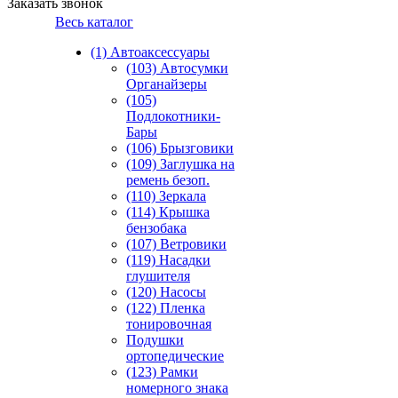
Заказать звонок
Весь каталог
(1) Автоаксессуары
(103) Автосумки
Органайзеры
(105)
Подлокотники-
Бары
(106) Брызговики
(109) Заглушка на
ремень безоп.
(110) Зеркала
(114) Крышка
бензобака
(107) Ветровики
(119) Насадки
глушителя
(120) Насосы
(122) Пленка
тонировочная
Подушки
ортопедические
(123) Рамки
номерного знака