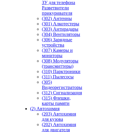
ЗУ для телефона
Разветвители
прикуривателя
(302) Антенны
(301) Алкотестеры
(303) Антирадары
(304) Вентиляторы
(306) Зарядные
устройства
(307) Камеры и
мониторы
(308) Модуляторы
(трансмиттеры)
(310) Парктроники
(311) Пылесосы
(305)
Видеорегистраторы
(312) Сигнализация
(315) Флешки,
карты памяти
(2) Автохимия
(203) Автохимия
для кузова
(202) Автохимия
для двигателя