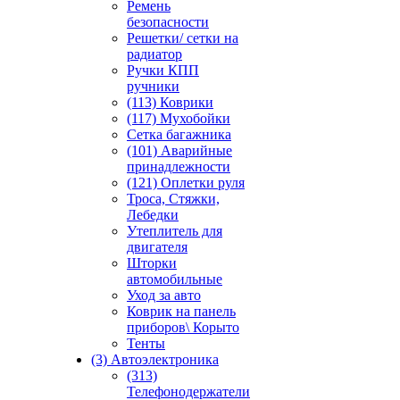
Ремень
безопасности
Решетки/ сетки на
радиатор
Ручки КПП
ручники
(113) Коврики
(117) Мухобойки
Сетка багажника
(101) Аварийные
принадлежности
(121) Оплетки руля
Троса, Стяжки,
Лебедки
Утеплитель для
двигателя
Шторки
автомобильные
Уход за авто
Коврик на панель
приборов\ Корыто
Тенты
(3) Автоэлектроника
(313)
Телефонодержатели