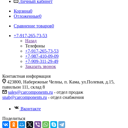
Личный кабинет
Корзина
0
Отложенные
0
Сравнение товаров
0
+7-917-265-73-53
Назад
Телефоны
+7-917-265-73-53
+7-987-410-09-09
+7-909-311-29-49
Заказать звонок
Контактная информация
423800, Набережные Челны, п. Кама, ул.Полевая, д.15,
павильон 111, склад 8
sales@carcomponents.ru
- отдел продаж
snab@carcomponents.ru
- отдел снабжения
Вконтакте
Поделиться