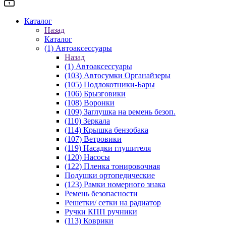
Каталог
Назад
Каталог
(1) Автоаксессуары
Назад
(1) Автоаксессуары
(103) Автосумки Органайзеры
(105) Подлокотники-Бары
(106) Брызговики
(108) Воронки
(109) Заглушка на ремень безоп.
(110) Зеркала
(114) Крышка бензобака
(107) Ветровики
(119) Насадки глушителя
(120) Насосы
(122) Пленка тонировочная
Подушки ортопедические
(123) Рамки номерного знака
Ремень безопасности
Решетки/ сетки на радиатор
Ручки КПП ручники
(113) Коврики