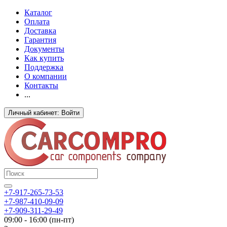
Каталог
Оплата
Доставка
Гарантия
Документы
Как купить
Поддержка
О компании
Контакты
...
Личный кабинет: Войти
+7-917-265-73-53
+7-987-410-09-09
+7-909-311-29-49
09:00 - 16:00 (пн-пт)