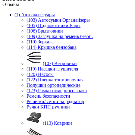
Отзывы
(1) Автоаксессуары
(103) Автосумки Органайзеры
(105) Подлокотники-Бары
(106) Брызговики
(109) Заглушка на ремень безоп.
(110) Зеркала
(114) Крышка бензобака
(107) Ветровики
(119) Насадки глушителя
(120) Насосы
(122) Пленка тонировочная
Подушки ортопедические
(123) Рамки номерного знака
Ремень безопасности
Решетки/ сетки на радиатор
Ручки КПП ручники
(113) Коврики