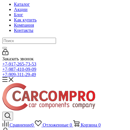
Каталог
Акции
Блог
Как купить
Компания
Контакты
Заказать звонок
+7-917-265-73-53
+7-987-410-09-09
+7-909-311-29-49
Сравнение
0
Отложенные
0
Корзина
0