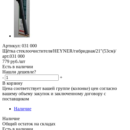
Артикул:
031 000
Щётка стеклоочистителя/HEYNER/гибридная/21"(53см)/
арт.031 000
779
руб.
/шт
Есть в наличии
Нашли дешевле?
-
+
В корзину
Цена соответствует вашей группе (колонке) цен согласно
вашему объему закупок и заключенному договору с
поставщиком
Наличие
Наличие
Общий остаток на складах
Есть в наличии