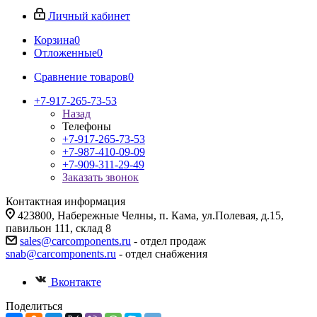
Личный кабинет
Корзина
0
Отложенные
0
Сравнение товаров
0
+7-917-265-73-53
Назад
Телефоны
+7-917-265-73-53
+7-987-410-09-09
+7-909-311-29-49
Заказать звонок
Контактная информация
423800, Набережные Челны, п. Кама, ул.Полевая, д.15,
павильон 111, склад 8
sales@carcomponents.ru
- отдел продаж
snab@carcomponents.ru
- отдел снабжения
Вконтакте
Поделиться