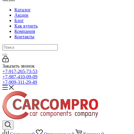
Каталог
Акции
Блог
Как купить
Компания
Контакты
Заказать звонок
+7-917-265-73-53
+7-987-410-09-09
+7-909-311-29-49