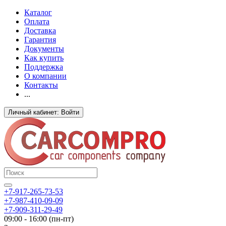
Каталог
Оплата
Доставка
Гарантия
Документы
Как купить
Поддержка
О компании
Контакты
...
Личный кабинет: Войти
+7-917-265-73-53
+7-987-410-09-09
+7-909-311-29-49
09:00 - 16:00 (пн-пт)