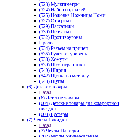
(523) Мультиметры
(524) Набор надфилей
(525) Ножовка Ножницы Ножи
(527) Отвертки
(529) Пассатижи
(530) Перчатки
(532) Противоугоны
Прочее
(534) Разъем на прицеп
(535) Рулетки, уровень
(538) Хомуты
(539) Шестигранники
(540) Шприц
(542) Щетка по металлу
(543) Щупы
(6) Детские товары
Назад
(6) Детские товары
(604) Детские товары для комфортной
поездки
(603) Бустеры
(7) Чехлы Накидки
Назад
(7) Чехлы Накидки
(702) Чехлы Универсальные