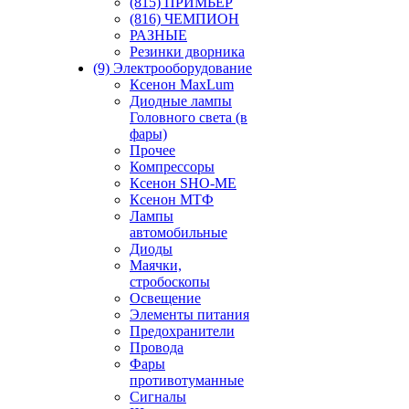
(815) ПРИМЬЕР
(816) ЧЕМПИОН
РАЗНЫЕ
Резинки дворника
(9) Электрооборудование
Ксенон MaxLum
Диодные лампы
Головного света (в
фары)
Прочее
Компрессоры
Ксенон SHO-ME
Ксенон МТФ
Лампы
автомобильные
Диоды
Маячки,
стробоскопы
Освещение
Элементы питания
Предохранители
Провода
Фары
противотуманные
Сигналы