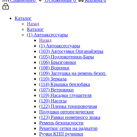
Сравнение
0
Отложенные
0
Корзина
0
Каталог
Назад
Каталог
(1) Автоаксессуары
Назад
(1) Автоаксессуары
(103) Автосумки Органайзеры
(105) Подлокотники-Бары
(106) Брызговики
(108) Воронки
(109) Заглушка на ремень безоп.
(110) Зеркала
(114) Крышка бензобака
(107) Ветровики
(119) Насадки глушителя
(120) Насосы
(122) Пленка тонировочная
Подушки ортопедические
(123) Рамки номерного знака
Ремень безопасности
Решетки/ сетки на радиатор
Ручки КПП ручники