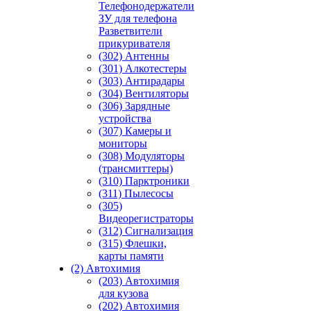
Телефонодержатели
ЗУ для телефона
Разветвители
прикуривателя
(302) Антенны
(301) Алкотестеры
(303) Антирадары
(304) Вентиляторы
(306) Зарядные
устройства
(307) Камеры и
мониторы
(308) Модуляторы
(трансмиттеры)
(310) Парктроники
(311) Пылесосы
(305)
Видеорегистраторы
(312) Сигнализация
(315) Флешки,
карты памяти
(2) Автохимия
(203) Автохимия
для кузова
(202) Автохимия