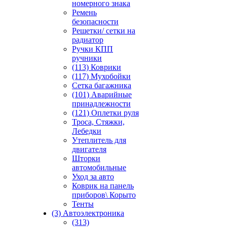
номерного знака
Ремень
безопасности
Решетки/ сетки на
радиатор
Ручки КПП
ручники
(113) Коврики
(117) Мухобойки
Сетка багажника
(101) Аварийные
принадлежности
(121) Оплетки руля
Троса, Стяжки,
Лебедки
Утеплитель для
двигателя
Шторки
автомобильные
Уход за авто
Коврик на панель
приборов\ Корыто
Тенты
(3) Автоэлектроника
(313)