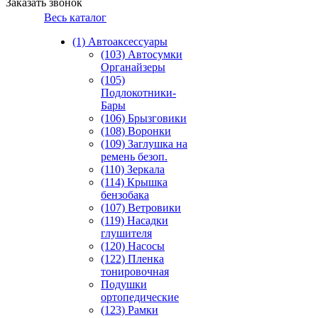
Заказать звонок
Весь каталог
(1) Автоаксессуары
(103) Автосумки
Органайзеры
(105)
Подлокотники-
Бары
(106) Брызговики
(108) Воронки
(109) Заглушка на
ремень безоп.
(110) Зеркала
(114) Крышка
бензобака
(107) Ветровики
(119) Насадки
глушителя
(120) Насосы
(122) Пленка
тонировочная
Подушки
ортопедические
(123) Рамки