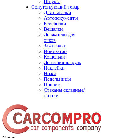
Шнуры
Сопутствующий товар
Для рыбалки
Автодокументы
Бейсболки
Вешалки
Держатели для
очков
Зажигалки
Ионизатор
Кошельки
Лентяйки на руль
Наклейки
Ножи
Пепельницы
Прочие
Стаканы складные/
стопки
Меню