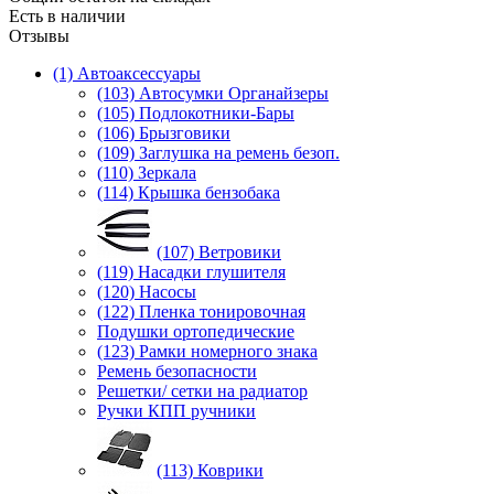
Есть в наличии
Отзывы
(1) Автоаксессуары
(103) Автосумки Органайзеры
(105) Подлокотники-Бары
(106) Брызговики
(109) Заглушка на ремень безоп.
(110) Зеркала
(114) Крышка бензобака
(107) Ветровики
(119) Насадки глушителя
(120) Насосы
(122) Пленка тонировочная
Подушки ортопедические
(123) Рамки номерного знака
Ремень безопасности
Решетки/ сетки на радиатор
Ручки КПП ручники
(113) Коврики