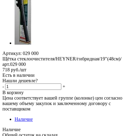
Артикул:
029 000
Щётка стеклоочистителя/HEYNER/гибридная/19"(48см)/
арт.029 000
718
руб.
/шт
Есть в наличии
Нашли дешевле?
-
+
В корзину
Цена соответствует вашей группе (колонке) цен согласно
вашему объему закупок и заключенному договору с
поставщиком
Наличие
Наличие
Общий остаток на складах