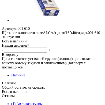
Артикул:
001 610
Щётка стеклоочистителя/ALCA/задняя/16"(40см)/арт.001 610
910
руб.
/шт
Есть в наличии
Нашли дешевле?
-
+
В корзину
Цена соответствует вашей группе (колонке) цен согласно
вашему объему закупок и заключенному договору с
поставщиком
Наличие
Наличие
Общий остаток на складах
Есть в наличии
Отзывы
(1) Автоаксессуары