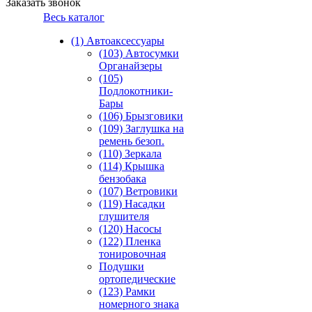
Заказать звонок
Весь каталог
(1) Автоаксессуары
(103) Автосумки
Органайзеры
(105)
Подлокотники-
Бары
(106) Брызговики
(109) Заглушка на
ремень безоп.
(110) Зеркала
(114) Крышка
бензобака
(107) Ветровики
(119) Насадки
глушителя
(120) Насосы
(122) Пленка
тонировочная
Подушки
ортопедические
(123) Рамки
номерного знака