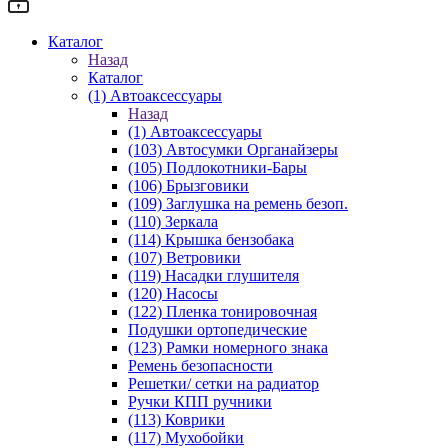
Каталог
Назад
Каталог
(1) Автоаксессуары
Назад
(1) Автоаксессуары
(103) Автосумки Органайзеры
(105) Подлокотники-Бары
(106) Брызговики
(109) Заглушка на ремень безоп.
(110) Зеркала
(114) Крышка бензобака
(107) Ветровики
(119) Насадки глушителя
(120) Насосы
(122) Пленка тонировочная
Подушки ортопедические
(123) Рамки номерного знака
Ремень безопасности
Решетки/ сетки на радиатор
Ручки КПП ручники
(113) Коврики
(117) Мухобойки