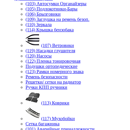
(103) Автосумки Органайзеры
(105) Подлокотники-Бары
(106) Брызговики
(109) Заглушка на ремень безоп.
(110) Зеркала
(114) Крышка бензобака
(107) Ветровики
(119) Насадки глушителя
(120) Насосы
(122) Пленка тонировочная
Подушки ортопедические
(123) Рамки номерного знака
Ремень безопасности
Решетки/ сетки на радиатор
Ручки КПП ручники
(113) Коврики
(117) Мухобойки
Сетка багажника
(101) Аварийные принадлежности