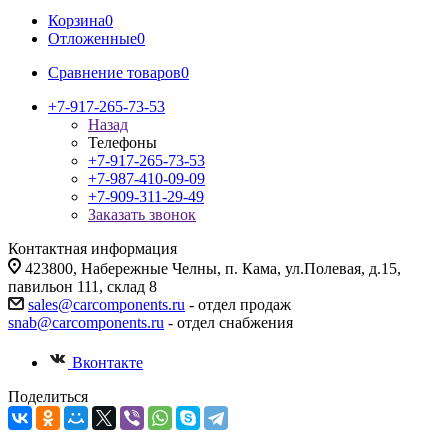
Корзина
0
Отложенные
0
Сравнение товаров
0
+7-917-265-73-53
Назад
Телефоны
+7-917-265-73-53
+7-987-410-09-09
+7-909-311-29-49
Заказать звонок
Контактная информация
423800, Набережные Челны, п. Кама, ул.Полевая, д.15,
павильон 111, склад 8
sales@carcomponents.ru
- отдел продаж
snab@carcomponents.ru
- отдел снабжения
Вконтакте
Поделиться