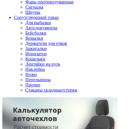
Фары противотуманные
Сигналы
Шнуры
Сопутствующий товар
Для рыбалки
Автодокументы
Бейсболки
Вешалки
Держатели для очков
Зажигалки
Ионизатор
Кошельки
Лентяйки на руль
Наклейки
Ножи
Пепельницы
Прочие
Стаканы складные/стопки