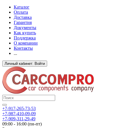
Каталог
Оплата
Доставка
Гарантия
Документы
Как купить
Поддержка
О компании
Контакты
...
Личный кабинет: Войти
+7-917-265-73-53
+7-987-410-09-09
+7-909-311-29-49
09:00 - 16:00 (пн-пт)