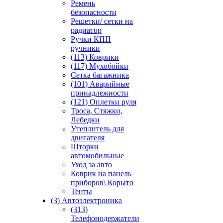
Ремень
безопасности
Решетки/ сетки на
радиатор
Ручки КПП
ручники
(113) Коврики
(117) Мухобойки
Сетка багажника
(101) Аварийные
принадлежности
(121) Оплетки руля
Троса, Стяжки,
Лебедки
Утеплитель для
двигателя
Шторки
автомобильные
Уход за авто
Коврик на панель
приборов\ Корыто
Тенты
(3) Автоэлектроника
(313)
Телефонодержатели