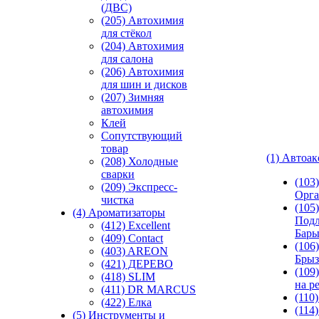
(ДВС)
(205) Автохимия
для стёкол
(204) Автохимия
для салона
(206) Автохимия
для шин и дисков
(207) Зимняя
автохимия
Клей
Сопутствующий
товар
(1) Автоа
(208) Холодные
сварки
(103
(209) Экспреcс-
Орга
чистка
(105)
(4) Ароматизаторы
Подл
(412) Excellent
Бар
(409) Contact
(106)
(403) AREON
Брыз
(421) ДЕРЕВО
(109
(418) SLIM
на р
(411) DR MARCUS
(110
(422) Елка
(114
(5) Инструменты и