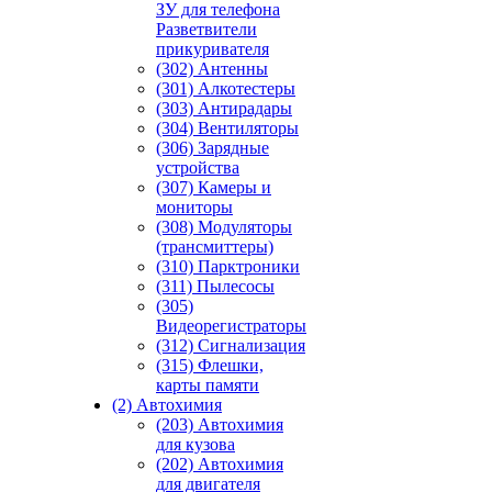
ЗУ для телефона
Разветвители
прикуривателя
(302) Антенны
(301) Алкотестеры
(303) Антирадары
(304) Вентиляторы
(306) Зарядные
устройства
(307) Камеры и
мониторы
(308) Модуляторы
(трансмиттеры)
(310) Парктроники
(311) Пылесосы
(305)
Видеорегистраторы
(312) Сигнализация
(315) Флешки,
карты памяти
(2) Автохимия
(203) Автохимия
для кузова
(202) Автохимия
для двигателя