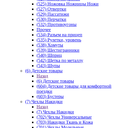
(525) Ножовка Ножницы Ножи
(527) Отвертки
(529) Пассатижи
(530) Перчатки
(532) Противоугоны
Прочее
(534) Разъем на прицеп
(535) Рулетки, уровень
(538) Хомуты
(539) Шестигранники
(540) Шприц
(542) Щетка по металлу
(543) Щупы
(6) Детские товары
Назад
(6) Детские товары
(604) Детские товары для комфортной
поездки
(603) Бустеры
(7) Чехлы Накидки
Назад
(7) Чехлы Накидки
(702) Чехлы Универсальные
(703) Накидки Ткань и Кожа
(701) Чехлы Модельные