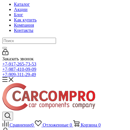
Каталог
Акции
Блог
Как купить
Компания
Контакты
Заказать звонок
+7-917-265-73-53
+7-987-410-09-09
+7-909-311-29-49
Сравнение
0
Отложенные
0
Корзина
0