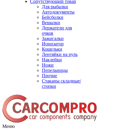
Сопутствующий товар
Для рыбалки
Автодокументы
Бейсболки
Вешалки
Держатели для
очков
Зажигалки
Ионизатор
Кошельки
Лентяйки на руль
Наклейки
Ножи
Пепельницы
Прочие
Стаканы складные/
стопки
Меню