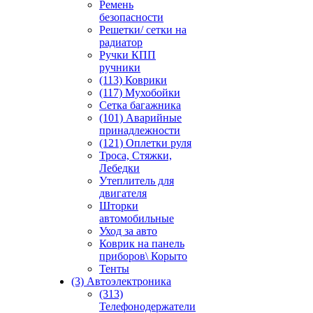
Ремень
безопасности
Решетки/ сетки на
радиатор
Ручки КПП
ручники
(113) Коврики
(117) Мухобойки
Сетка багажника
(101) Аварийные
принадлежности
(121) Оплетки руля
Троса, Стяжки,
Лебедки
Утеплитель для
двигателя
Шторки
автомобильные
Уход за авто
Коврик на панель
приборов\ Корыто
Тенты
(3) Автоэлектроника
(313)
Телефонодержатели