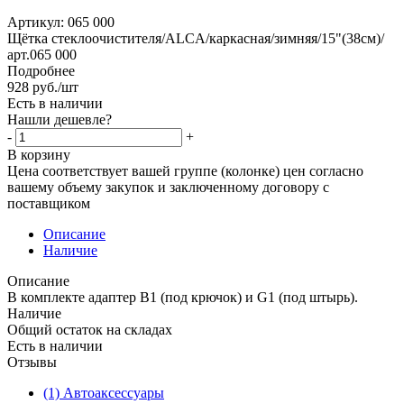
Артикул:
065 000
Щётка стеклоочистителя/ALCA/каркасная/зимняя/15"(38см)/
арт.065 000
Подробнее
928
руб.
/шт
Есть в наличии
Нашли дешевле?
-
+
В корзину
Цена соответствует вашей группе (колонке) цен согласно
вашему объему закупок и заключенному договору с
поставщиком
Описание
Наличие
Описание
В комплекте адаптер B1 (под крючок) и G1 (под штырь).
Наличие
Общий остаток на складах
Есть в наличии
Отзывы
(1) Автоаксессуары