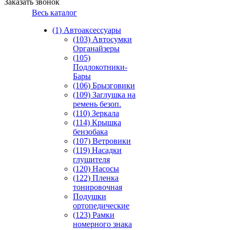
Заказать звонок
Весь каталог
(1) Автоаксессуары
(103) Автосумки
Органайзеры
(105)
Подлокотники-
Бары
(106) Брызговики
(109) Заглушка на
ремень безоп.
(110) Зеркала
(114) Крышка
бензобака
(107) Ветровики
(119) Насадки
глушителя
(120) Насосы
(122) Пленка
тонировочная
Подушки
ортопедические
(123) Рамки
номерного знака