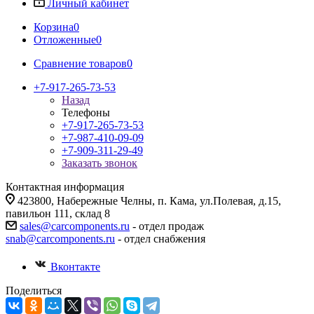
Личный кабинет
Корзина
0
Отложенные
0
Сравнение товаров
0
+7-917-265-73-53
Назад
Телефоны
+7-917-265-73-53
+7-987-410-09-09
+7-909-311-29-49
Заказать звонок
Контактная информация
423800, Набережные Челны, п. Кама, ул.Полевая, д.15,
павильон 111, склад 8
sales@carcomponents.ru
- отдел продаж
snab@carcomponents.ru
- отдел снабжения
Вконтакте
Поделиться