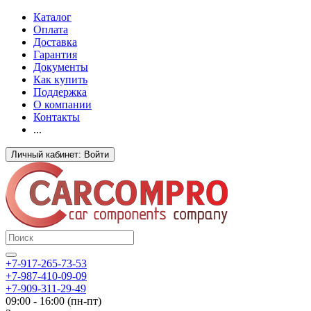
Каталог
Оплата
Доставка
Гарантия
Документы
Как купить
Поддержка
О компании
Контакты
...
Личный кабинет: Войти
+7-917-265-73-53
+7-987-410-09-09
+7-909-311-29-49
09:00 - 16:00 (пн-пт)