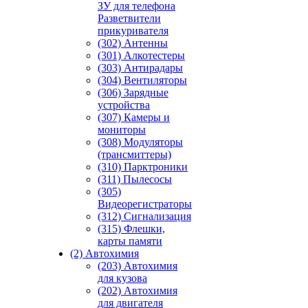
ЗУ для телефона
Разветвители
прикуривателя
(302) Антенны
(301) Алкотестеры
(303) Антирадары
(304) Вентиляторы
(306) Зарядные
устройства
(307) Камеры и
мониторы
(308) Модуляторы
(трансмиттеры)
(310) Парктроники
(311) Пылесосы
(305)
Видеорегистраторы
(312) Сигнализация
(315) Флешки,
карты памяти
(2) Автохимия
(203) Автохимия
для кузова
(202) Автохимия
для двигателя