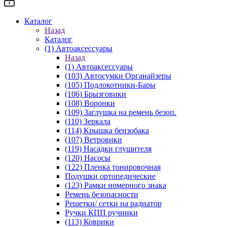
Каталог
Назад
Каталог
(1) Автоаксессуары
Назад
(1) Автоаксессуары
(103) Автосумки Органайзеры
(105) Подлокотники-Бары
(106) Брызговики
(108) Воронки
(109) Заглушка на ремень безоп.
(110) Зеркала
(114) Крышка бензобака
(107) Ветровики
(119) Насадки глушителя
(120) Насосы
(122) Пленка тонировочная
Подушки ортопедические
(123) Рамки номерного знака
Ремень безопасности
Решетки/ сетки на радиатор
Ручки КПП ручники
(113) Коврики