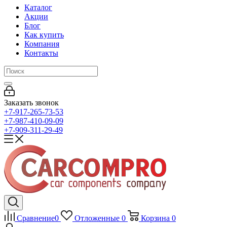
Каталог
Акции
Блог
Как купить
Компания
Контакты
Заказать звонок
+7-917-265-73-53
+7-987-410-09-09
+7-909-311-29-49
Сравнение
0
Отложенные
0
Корзина
0