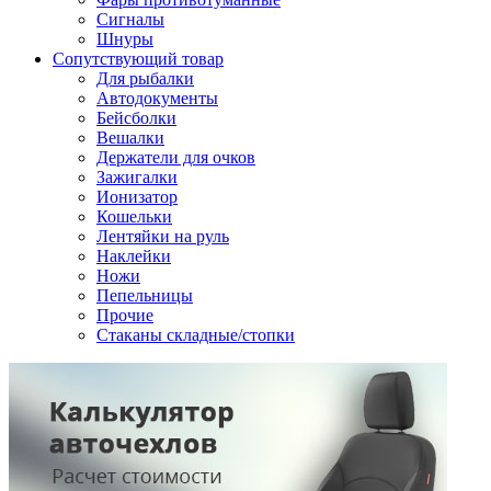
Сигналы
Шнуры
Сопутствующий товар
Для рыбалки
Автодокументы
Бейсболки
Вешалки
Держатели для очков
Зажигалки
Ионизатор
Кошельки
Лентяйки на руль
Наклейки
Ножи
Пепельницы
Прочие
Стаканы складные/стопки