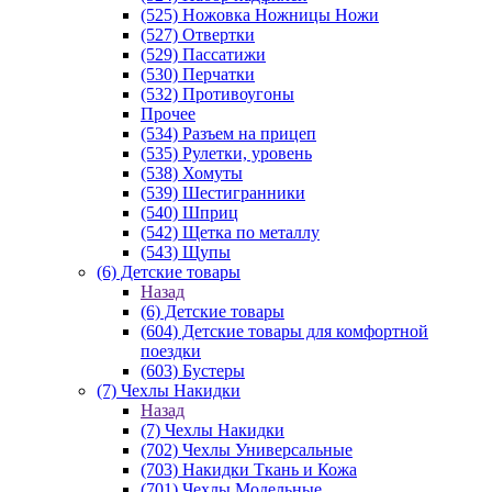
(525) Ножовка Ножницы Ножи
(527) Отвертки
(529) Пассатижи
(530) Перчатки
(532) Противоугоны
Прочее
(534) Разъем на прицеп
(535) Рулетки, уровень
(538) Хомуты
(539) Шестигранники
(540) Шприц
(542) Щетка по металлу
(543) Щупы
(6) Детские товары
Назад
(6) Детские товары
(604) Детские товары для комфортной
поездки
(603) Бустеры
(7) Чехлы Накидки
Назад
(7) Чехлы Накидки
(702) Чехлы Универсальные
(703) Накидки Ткань и Кожа
(701) Чехлы Модельные