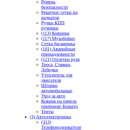
Ремень
безопасности
Решетки/ сетки на
радиатор
Ручки КПП
ручники
(113) Коврики
(117) Мухобойки
Сетка багажника
(101) Аварийные
принадлежности
(121) Оплетки руля
Троса, Стяжки,
Лебедки
Утеплитель для
двигателя
Шторки
автомобильные
Уход за авто
Коврик на панель
приборов\ Корыто
Тенты
(3) Автоэлектроника
(313)
Телефонодержатели