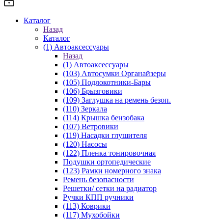
Каталог
Назад
Каталог
(1) Автоаксессуары
Назад
(1) Автоаксессуары
(103) Автосумки Органайзеры
(105) Подлокотники-Бары
(106) Брызговики
(109) Заглушка на ремень безоп.
(110) Зеркала
(114) Крышка бензобака
(107) Ветровики
(119) Насадки глушителя
(120) Насосы
(122) Пленка тонировочная
Подушки ортопедические
(123) Рамки номерного знака
Ремень безопасности
Решетки/ сетки на радиатор
Ручки КПП ручники
(113) Коврики
(117) Мухобойки