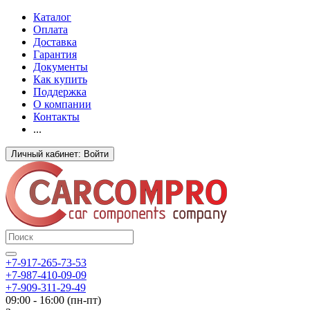
Каталог
Оплата
Доставка
Гарантия
Документы
Как купить
Поддержка
О компании
Контакты
...
Личный кабинет: Войти
+7-917-265-73-53
+7-987-410-09-09
+7-909-311-29-49
09:00 - 16:00 (пн-пт)