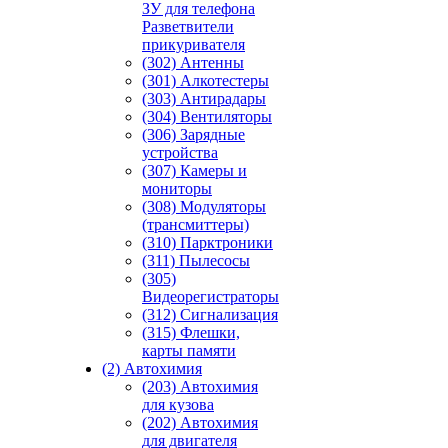
ЗУ для телефона
Разветвители
прикуривателя
(302) Антенны
(301) Алкотестеры
(303) Антирадары
(304) Вентиляторы
(306) Зарядные
устройства
(307) Камеры и
мониторы
(308) Модуляторы
(трансмиттеры)
(310) Парктроники
(311) Пылесосы
(305)
Видеорегистраторы
(312) Сигнализация
(315) Флешки,
карты памяти
(2) Автохимия
(203) Автохимия
для кузова
(202) Автохимия
для двигателя