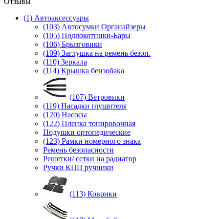
Отзывы
(1) Автоаксессуары
(103) Автосумки Органайзеры
(105) Подлокотники-Бары
(106) Брызговики
(109) Заглушка на ремень безоп.
(110) Зеркала
(114) Крышка бензобака
(107) Ветровики
(119) Насадки глушителя
(120) Насосы
(122) Пленка тонировочная
Подушки ортопедические
(123) Рамки номерного знака
Ремень безопасности
Решетки/ сетки на радиатор
Ручки КПП ручники
(113) Коврики