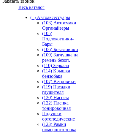
Заказать звонок
Весь каталог
(1) Автоаксессуары
(103) Автосумки
Органайзеры
(105)
Подлокотники-
Бары
(106) Брызговики
(109) Заглушка на
ремень безоп.
(110) Зеркала
(114) Крышка
бензобака
(107) Ветровики
(119) Насадки
глушителя
(120) Насосы
(122) Пленка
тонировочная
Подушки
ортопедические
(123) Рамки
номерного знака