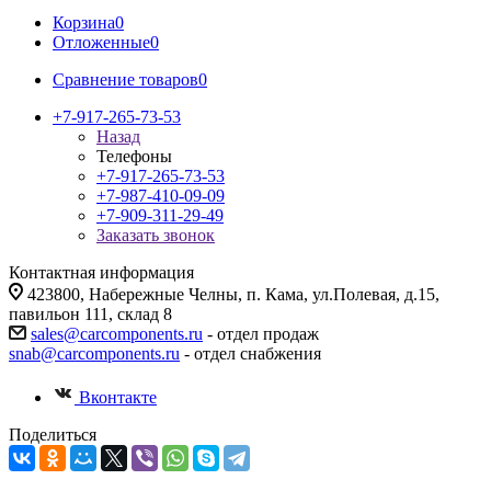
Корзина
0
Отложенные
0
Сравнение товаров
0
+7-917-265-73-53
Назад
Телефоны
+7-917-265-73-53
+7-987-410-09-09
+7-909-311-29-49
Заказать звонок
Контактная информация
423800, Набережные Челны, п. Кама, ул.Полевая, д.15,
павильон 111, склад 8
sales@carcomponents.ru
- отдел продаж
snab@carcomponents.ru
- отдел снабжения
Вконтакте
Поделиться