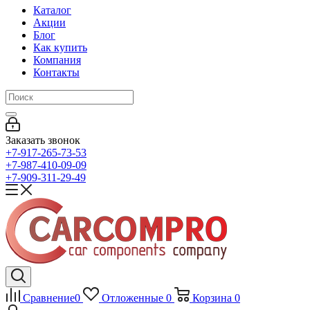
Каталог
Акции
Блог
Как купить
Компания
Контакты
Заказать звонок
+7-917-265-73-53
+7-987-410-09-09
+7-909-311-29-49
Сравнение
0
Отложенные
0
Корзина
0