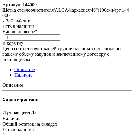
Артикул:
144000
Щётка стеклоочистителя/ALCA/каркасная/40"(100см)/арт.144
000
2 380
руб.
/шт
Есть в наличии
Нашли дешевле?
-
+
В корзину
Цена соответствует вашей группе (колонке) цен согласно
вашему объему закупок и заключенному договору с
поставщиком
Описание
Наличие
Описание
Характеристики
Лучшая цена
Да
Наличие
Общий остаток на складах
Есть в наличии