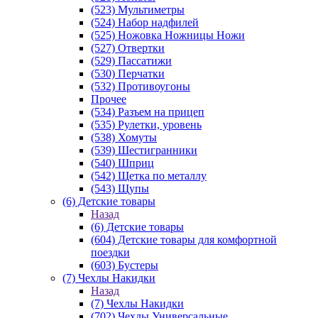
(523) Мультиметры
(524) Набор надфилей
(525) Ножовка Ножницы Ножи
(527) Отвертки
(529) Пассатижи
(530) Перчатки
(532) Противоугоны
Прочее
(534) Разъем на прицеп
(535) Рулетки, уровень
(538) Хомуты
(539) Шестигранники
(540) Шприц
(542) Щетка по металлу
(543) Щупы
(6) Детские товары
Назад
(6) Детские товары
(604) Детские товары для комфортной
поездки
(603) Бустеры
(7) Чехлы Накидки
Назад
(7) Чехлы Накидки
(702) Чехлы Универсальные