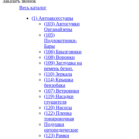
Заказать звонок
Весь каталог
(1) Автоаксессуары
(103) Автосумки
Органайзеры
(105)
Подлокотники-
Бары
(106) Брызговики
(108) Воронки
(109) Заглушка на
ремень безоп.
(110) Зеркала
(114) Крышка
бензобака
(107) Ветровики
(119) Насадки
глушителя
(120) Насосы
(122) Пленка
тонировочная
Подушки
ортопедические
(123) Рамки