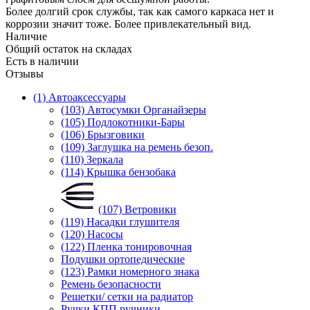
Более долгий срок службы, так как самого каркаса нет и
коррозии значит тоже. Более привлекательный вид.
Наличие
Общий остаток на складах
Есть в наличии
Отзывы
(1) Автоаксессуары
(103) Автосумки Органайзеры
(105) Подлокотники-Бары
(106) Брызговики
(109) Заглушка на ремень безоп.
(110) Зеркала
(114) Крышка бензобака
(107) Ветровики
(119) Насадки глушителя
(120) Насосы
(122) Пленка тонировочная
Подушки ортопедические
(123) Рамки номерного знака
Ремень безопасности
Решетки/ сетки на радиатор
Ручки КПП ручники