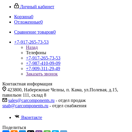
Личный кабинет
Корзина
0
Отложенные
0
Сравнение товаров
0
+7-917-265-73-53
Назад
Телефоны
+7-917-265-73-53
+7-987-410-09-09
+7-909-311-29-49
Заказать звонок
Контактная информация
423800, Набережные Челны, п. Кама, ул.Полевая, д.15,
павильон 111, склад 8
sales@carcomponents.ru
- отдел продаж
snab@carcomponents.ru
- отдел снабжения
Вконтакте
Поделиться