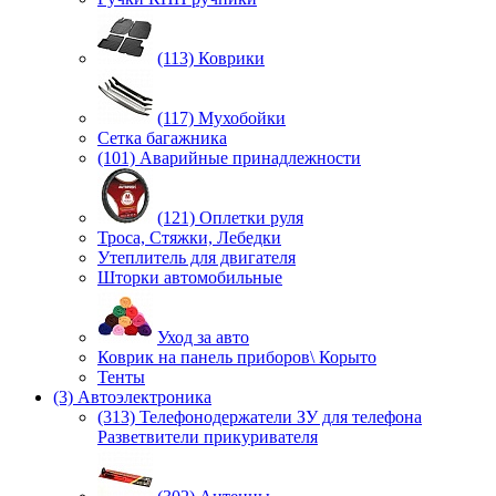
(113) Коврики
(117) Мухобойки
Сетка багажника
(101) Аварийные принадлежности
(121) Оплетки руля
Троса, Стяжки, Лебедки
Утеплитель для двигателя
Шторки автомобильные
Уход за авто
Коврик на панель приборов\ Корыто
Тенты
(3) Автоэлектроника
(313) Телефонодержатели ЗУ для телефона
Разветвители прикуривателя