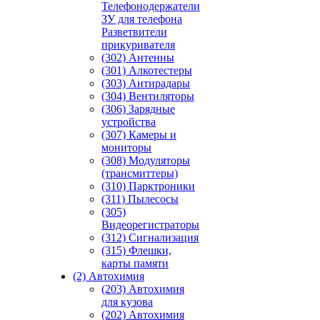
Телефонодержатели
ЗУ для телефона
Разветвители
прикуривателя
(302) Антенны
(301) Алкотестеры
(303) Антирадары
(304) Вентиляторы
(306) Зарядные
устройства
(307) Камеры и
мониторы
(308) Модуляторы
(трансмиттеры)
(310) Парктроники
(311) Пылесосы
(305)
Видеорегистраторы
(312) Сигнализация
(315) Флешки,
карты памяти
(2) Автохимия
(203) Автохимия
для кузова
(202) Автохимия