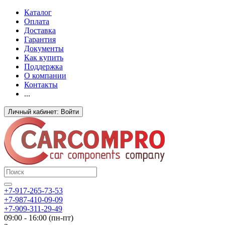
Каталог
Оплата
Доставка
Гарантия
Документы
Как купить
Поддержка
О компании
Контакты
...
Личный кабинет: Войти
+7-917-265-73-53
+7-987-410-09-09
+7-909-311-29-49
09:00 - 16:00 (пн-пт)