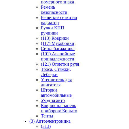
номерного знака
Ремень
безопасности
Решетки/ сетки на
радиатор
Ручки КПП
ручники
(113) Коврики
(117) Мухобойки
Сетка багажника
(101) Аварийные
принадлежности
(121) Оплетки руля
Троса, Стяжки,
Лебедки
Утеплитель для
двигателя
Шторки
автомобильные
Уход за авто
Коврик на панель
приборов\ Корыто
Тенты
(3) Автоэлектроника
(313)