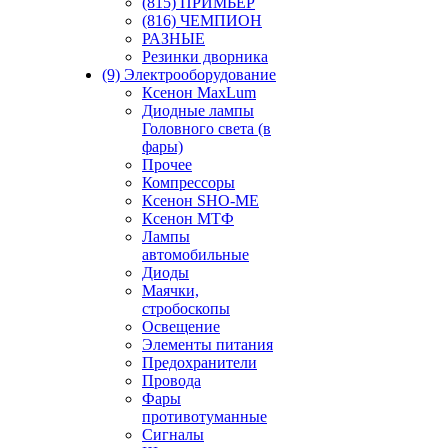
(815) ПРИМЬЕР
(816) ЧЕМПИОН
РАЗНЫЕ
Резинки дворника
(9) Электрооборудование
Ксенон MaxLum
Диодные лампы
Головного света (в
фары)
Прочее
Компрессоры
Ксенон SHO-ME
Ксенон МТФ
Лампы
автомобильные
Диоды
Маячки,
стробоскопы
Освещение
Элементы питания
Предохранители
Провода
Фары
противотуманные
Сигналы