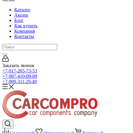
Каталог
Акции
Блог
Как купить
Компания
Контакты
Заказать звонок
+7-917-265-73-53
+7-987-410-09-09
+7-909-311-29-49