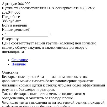
Артикул:
044 000
Щётка стеклоочистителя/ALCA/бескаркасная/14"(35см)/
арт.044 000
Подробнее
385
руб.
/шт
Есть в наличии
Нашли дешевле?
-
+
В корзину
Цена соответствует вашей группе (колонке) цен согласно
вашему объему закупок и заключенному договору с
поставщиком
Описание
Наличие
Описание
Бескаркасные щетки Alca — главным плюсом этих
дворников можно назвать более равномерное прижатие
чистящей кромки щетки к стеклу, что дает более эффективный
результат, без следов и разводов.
Так же бескаркасные щетки меньше подвергаются
обледенению, и очистить ее гораздо проще.
Чистящая лента выполнена из качественной резины покрытой
графитовым слоем для бесшумной работы.