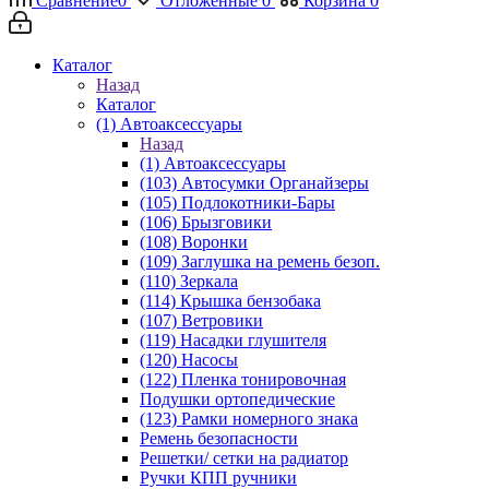
Сравнение
0
Отложенные
0
Корзина
0
Каталог
Назад
Каталог
(1) Автоаксессуары
Назад
(1) Автоаксессуары
(103) Автосумки Органайзеры
(105) Подлокотники-Бары
(106) Брызговики
(108) Воронки
(109) Заглушка на ремень безоп.
(110) Зеркала
(114) Крышка бензобака
(107) Ветровики
(119) Насадки глушителя
(120) Насосы
(122) Пленка тонировочная
Подушки ортопедические
(123) Рамки номерного знака
Ремень безопасности
Решетки/ сетки на радиатор
Ручки КПП ручники