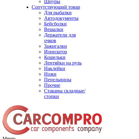
Шнуры
Сопутствующий товар
Для рыбалки
Автодокументы
Бейсболки
Вешалки
Держатели для
очков
Зажигалки
Ионизатор
Кошельки
Лентяйки на руль
Наклейки
Ножи
Пепельницы
Прочие
Стаканы складные/
стопки
Меню