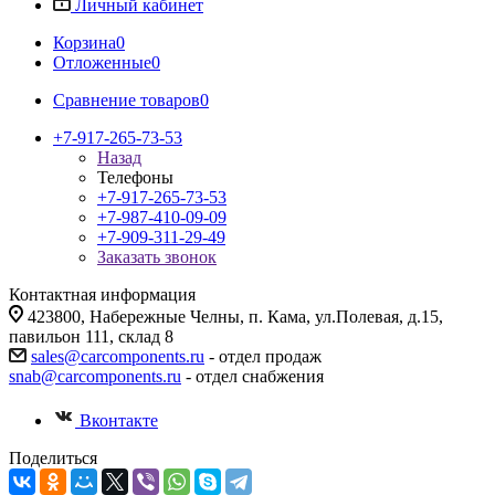
Личный кабинет
Корзина
0
Отложенные
0
Сравнение товаров
0
+7-917-265-73-53
Назад
Телефоны
+7-917-265-73-53
+7-987-410-09-09
+7-909-311-29-49
Заказать звонок
Контактная информация
423800, Набережные Челны, п. Кама, ул.Полевая, д.15,
павильон 111, склад 8
sales@carcomponents.ru
- отдел продаж
snab@carcomponents.ru
- отдел снабжения
Вконтакте
Поделиться