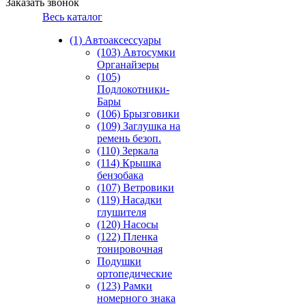
Заказать звонок
Весь каталог
(1) Автоаксессуары
(103) Автосумки
Органайзеры
(105)
Подлокотники-
Бары
(106) Брызговики
(109) Заглушка на
ремень безоп.
(110) Зеркала
(114) Крышка
бензобака
(107) Ветровики
(119) Насадки
глушителя
(120) Насосы
(122) Пленка
тонировочная
Подушки
ортопедические
(123) Рамки
номерного знака