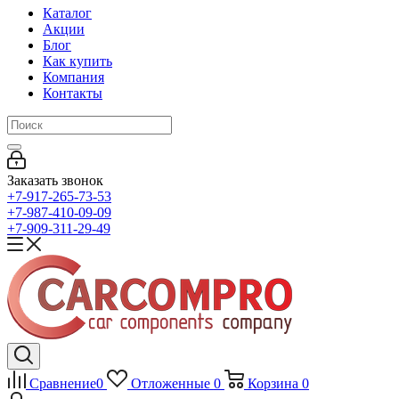
Каталог
Акции
Блог
Как купить
Компания
Контакты
Заказать звонок
+7-917-265-73-53
+7-987-410-09-09
+7-909-311-29-49
Сравнение
0
Отложенные
0
Корзина
0