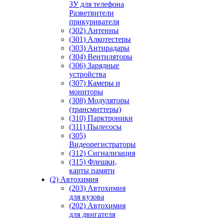
ЗУ для телефона
Разветвители
прикуривателя
(302) Антенны
(301) Алкотестеры
(303) Антирадары
(304) Вентиляторы
(306) Зарядные
устройства
(307) Камеры и
мониторы
(308) Модуляторы
(трансмиттеры)
(310) Парктроники
(311) Пылесосы
(305)
Видеорегистраторы
(312) Сигнализация
(315) Флешки,
карты памяти
(2) Автохимия
(203) Автохимия
для кузова
(202) Автохимия
для двигателя