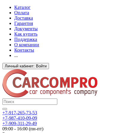
Каталог
Оплата
Доставка
Гарантия
Документы
Как купить
Поддержка
О компании
Контакты
...
Личный кабинет: Войти
+7-917-265-73-53
+7-987-410-09-09
+7-909-311-29-49
09:00 - 16:00 (пн-пт)