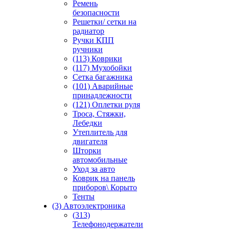
Ремень
безопасности
Решетки/ сетки на
радиатор
Ручки КПП
ручники
(113) Коврики
(117) Мухобойки
Сетка багажника
(101) Аварийные
принадлежности
(121) Оплетки руля
Троса, Стяжки,
Лебедки
Утеплитель для
двигателя
Шторки
автомобильные
Уход за авто
Коврик на панель
приборов\ Корыто
Тенты
(3) Автоэлектроника
(313)
Телефонодержатели