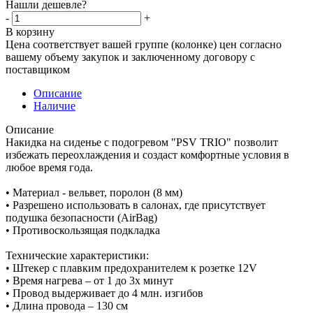
Нашли дешевле?
-
+
В корзину
Цена соответствует вашей группе (колонке) цен согласно
вашему объему закупок и заключенному договору с
поставщиком
Описание
Наличие
Описание
Накидка на сиденье с подогревом "PSV TRIO" позволит
избежать переохлаждения и создаст комфортные условия в
любое время года.
• Материал - вельвет, поролон (8 мм)
• Разрешено использовать в салонах, где присутствует
подушка безопасности (AirBag)
• Противоскользящая подкладка
Технические характеристики:
• Штекер с плавким предохранителем к розетке 12V
• Время нагрева – от 1 до 3х минут
• Провод выдерживает до 4 млн. изгибов
• Длина провода – 130 см