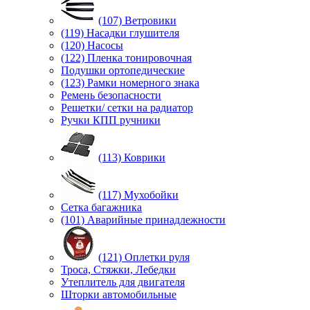
(107) Ветровики
(119) Насадки глушителя
(120) Насосы
(122) Пленка тонировочная
Подушки ортопедические
(123) Рамки номерного знака
Ремень безопасности
Решетки/ сетки на радиатор
Ручки КПП ручники
(113) Коврики
(117) Мухобойки
Сетка багажника
(101) Аварийные принадлежности
(121) Оплетки руля
Троса, Стяжки, Лебедки
Утеплитель для двигателя
Шторки автомобильные