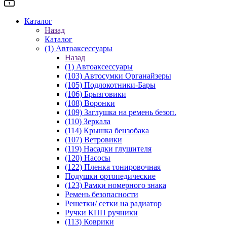
Каталог
Назад
Каталог
(1) Автоаксессуары
Назад
(1) Автоаксессуары
(103) Автосумки Органайзеры
(105) Подлокотники-Бары
(106) Брызговики
(108) Воронки
(109) Заглушка на ремень безоп.
(110) Зеркала
(114) Крышка бензобака
(107) Ветровики
(119) Насадки глушителя
(120) Насосы
(122) Пленка тонировочная
Подушки ортопедические
(123) Рамки номерного знака
Ремень безопасности
Решетки/ сетки на радиатор
Ручки КПП ручники
(113) Коврики