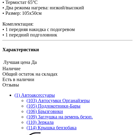
• Термостат 65°C
• Два режима нагрева: низкий/высокий
• Размер: 105х50см
Комплектация:
• 1 передняя накидка с подогревом
• 1 передний подголовник
Характеристики
Лучшая цена
Да
Наличие
Общий остаток на складах
Есть в наличии
Отзывы
(1) Автоаксессуары
(103) Автосумки Органайзеры
(105) Подлокотники-Бары
(106) Брызговики
(109) Заглушка на ремень безоп.
(110) Зеркала
(114) Крышка бензобака